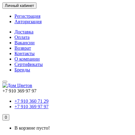
Личный кабинет
Регистрация
Авторизация
Доставка
Оплата
Вакансии
Возврат
Контакты
О компании
Сертификаты
Бренды
+7 910 369 97 97
+7 910 360 71 29
+7 910 369 97 97
0
В корзине пусто!