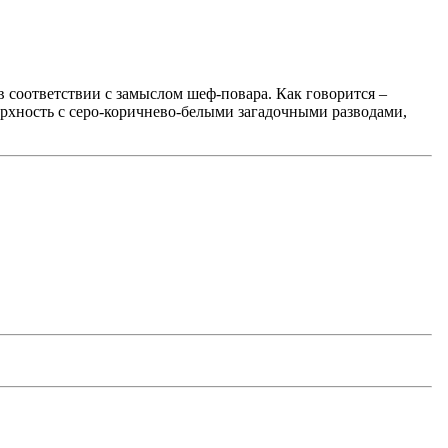
 соответствии с замыслом шеф-повара. Как говорится –
ерхность c серо-коричнево-белыми загадочными разводами,