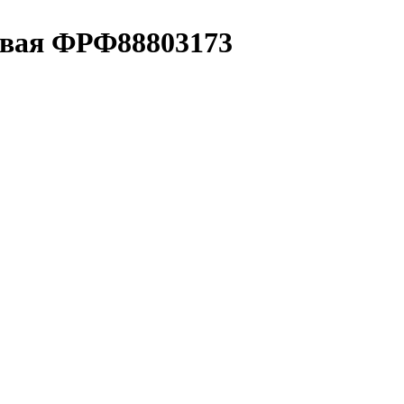
евая ФРФ88803173