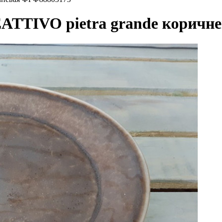
TTIVO pietra grande коричн