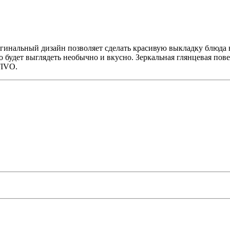
инальный дизайн позволяет сделать красивую выкладку блюда в
 будет выглядеть необычно и вкусно. Зеркальная глянцевая пов
TIVO.