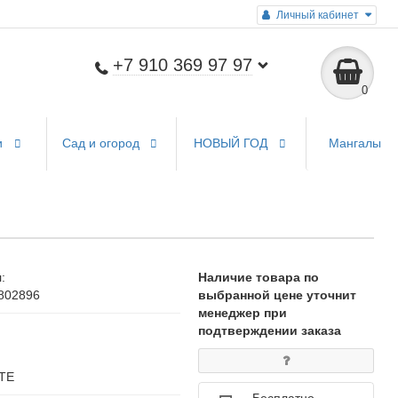
Личный кабинет
+7 910 369 97 97
0
и
Сад и огород
НОВЫЙ ГОД
Мангалы
:
Наличие товара по
802896
выбранной цене уточнит
менеджер при
подтверждении заказа
ТЕ