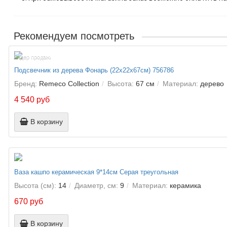
Рекомендуем посмотреть
Лидер продаж!
Подсвечник из дерева Фонарь (22х22х67см) 756786
Бренд:
Remeco Collection
Высота:
67 см
Материал:
дерево
4 540 руб
В корзину
Ваза кашпо керамическая 9*14см Серая треугольная
Высота (см):
14
Диаметр, см:
9
Материал:
керамика
670 руб
В корзину