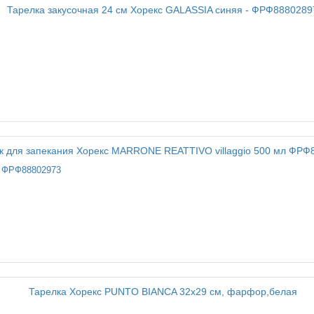
л ФРФ88802973