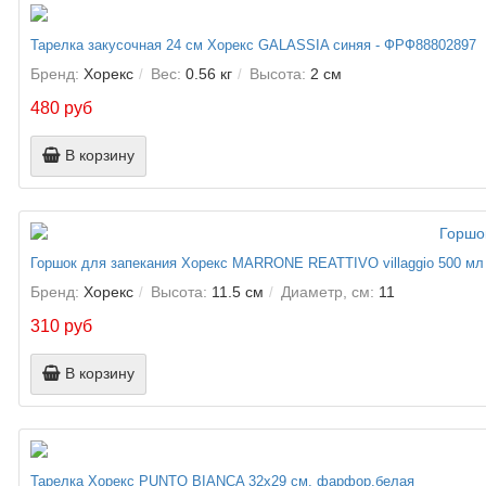
Тарелка закусочная 24 см Хорекс GALASSIA синяя - ФРФ88802897
Бренд:
Хорекс
Вес:
0.56 кг
Высота:
2 см
480 руб
В корзину
Горшок для запекания Хорекс MARRONE REATTIVO villaggio 500 м
Бренд:
Хорекс
Высота:
11.5 см
Диаметр, см:
11
310 руб
В корзину
Тарелка Хорекс PUNTO BIANCA 32х29 см, фарфор,белая