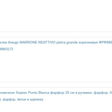
88803173
, фарфор, белое в крапинку