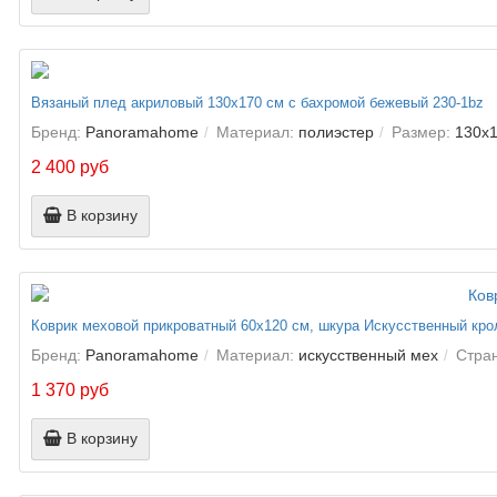
Вязаный плед акриловый 130х170 см с бахромой бежевый 230-1bz
Бренд:
Panoramahome
Материал:
полиэстер
Размер:
130х1
2 400 руб
В корзину
Коврик меховой прикроватный 60х120 см, шкура Искусственный кро
Бренд:
Panoramahome
Материал:
искусственный мех
Стра
1 370 руб
В корзину