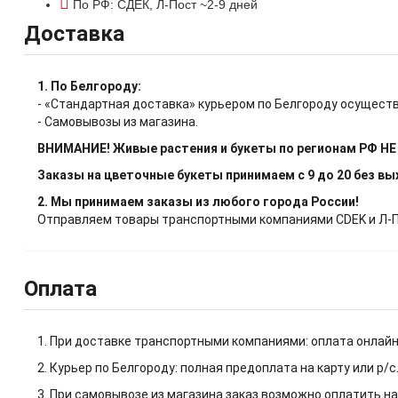
По РФ: СДЕК, Л-Пост ~2-9 дней
Доставка
1. По Белгороду:
- «Стандартная доставка» курьером по Белгороду осуществ
- Самовывозы из магазина.
ВНИМАНИЕ! Живые растения и букеты по регионам РФ Н
Заказы на цветочные букеты принимаем с 9 до 20 без в
2. Мы принимаем заказы из любого города России!
Отправляем товары транспортными компаниями CDEK и Л-Пос
Оплата
1. При доставке транспортными компаниями: оплата онлайн
2. Курьер по Белгороду: полная предоплата на карту или р/с
3. При самовывозе из магазина заказ возможно оплатить на