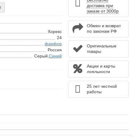
Бесплатно
доставка при
к
заказе от 3000р
Обмен и возврат
по законам РФ
Хорекс
24
фарфор
Оригинальные
Россия
товары
Серый,
Синий
Акции и карты
лояльности
25 лет честной
работы