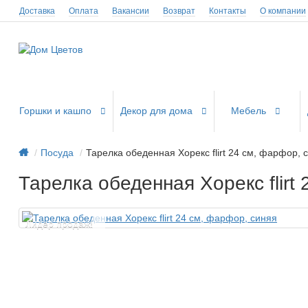
Доставка
Оплата
Вакансии
Возврат
Контакты
О компании
Горшки и кашпо
Декор для дома
Мебель
Посуда
Тарелка обеденная Хорекс flirt 24 см, фарфор, 
Тарелка обеденная Хорекс flirt
Лидер продаж!