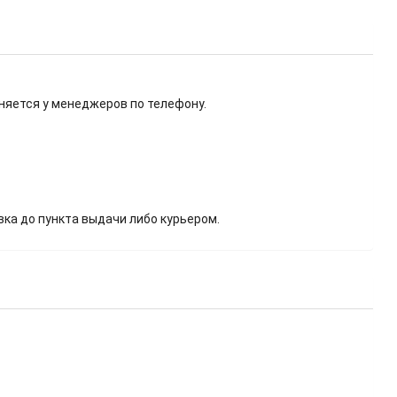
няется у менеджеров по телефону.
вка до пункта выдачи либо курьером.