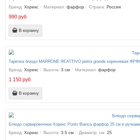
Бренд:
Хорекс
Материал:
фарфор
Страна:
Россия
990 руб
В корзину
Тарелка блюдо MARRONE REATTIVO pietra grande коричневая ФРФ
Бренд:
Хорекс
Высота:
3 см
Материал:
фарфор
1 150 руб
В корзину
Блюдо сервировочное Хорекс Punto Bianca фарфор 25 см в ручками
Бренд:
Хорекс
Высота:
3.5 см
Диаметр, см:
25