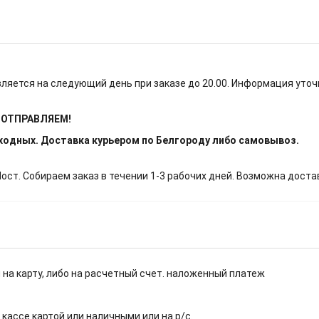
ляется на следующий день при заказе до 20.00. Информация уточ
Е ОТПРАВЛЯЕМ!
ыходных. Доставка курьером по Белгороду либо самовывоз.
т. Собираем заказ в течении 1-3 рабочих дней. Возможна доста
 на карту, либо на расчетный счет. наложенный платеж
.
 кассе картой или наличными или на р/с.