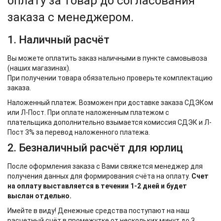
оплату за товар до согласования
заказа с менеджером.
1. Наличный расчёт
Вы можете оплатить заказ наличными в пункте самовывоза
(наших магазинах).
При получении товара обязательно проверьте комплектацию
заказа.
Наложенный платеж. Возможен при доставке заказа СДЭКом
или Л-Пост. При оплате наложенным платежом с
плательщика дополнительно взымается комиссия СДЭК и Л-
Пост 3% за перевод наложенного платежа.
2. Безналичный расчёт для юрлиц
После оформления заказа с Вами свяжется менеджер для
получения данных для формирования счёта на оплату.
Счет
на оплату выставляется в течении 1-2 дней и будет
выслан отдельно.
Имейте в виду! Денежные средства поступают на наш
расчетный счёт в промежутке от нескольких минут до 3