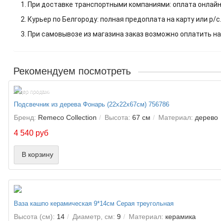
1. При доставке транспортными компаниями: оплата онлайн
2. Курьер по Белгороду: полная предоплата на карту или р/с
3. При самовывозе из магазина заказ возможно оплатить на
Рекомендуем посмотреть
Лидер продаж!
Подсвечник из дерева Фонарь (22х22х67см) 756786
Бренд:
Remeco Collection
Высота:
67 см
Материал:
дерево
4 540 руб
В корзину
Ваза кашпо керамическая 9*14см Серая треугольная
Высота (см):
14
Диаметр, см:
9
Материал:
керамика