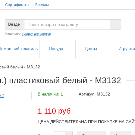
Сертификаты
Бренды
Везде
Например:
горшок для цветов
Домашний текстиль
Посуда
Цветы
Игрушк
ковый белый - М3132
л.) пластиковый белый - М3132
В наличии: 1
Артикул: М3132
1 110 руб
ЦЕНА ДЕЙСТВИТЕЛЬНА ПРИ ПОКУПКЕ НА САЙ