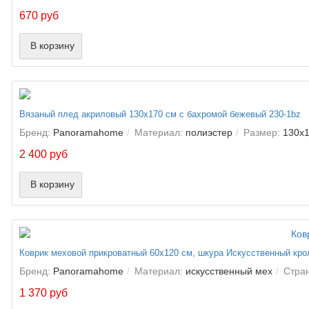
670 руб
В корзину
Вязаный плед акриловый 130х170 см с бахромой бежевый 230-1bz
Бренд:
Panoramahome
Материал:
полиэстер
Размер:
130х1
2 400 руб
В корзину
Коврик меховой прикроватный 60х120 см, шкура Искусственный кро
Бренд:
Panoramahome
Материал:
искусственный мех
Стра
1 370 руб