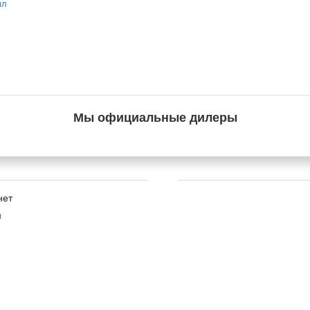
мл
Мы официальные дилеры
нет
ы