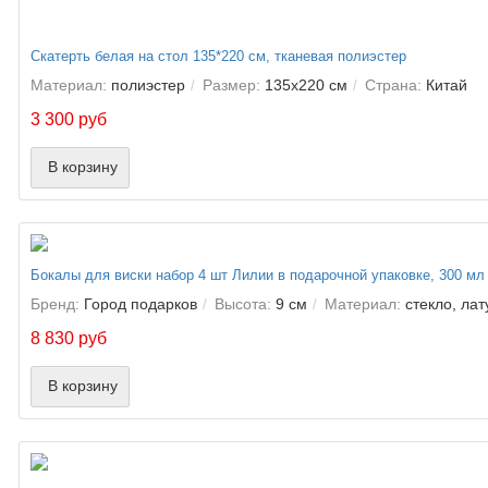
Скатерть белая на стол 135*220 см, тканевая полиэстер
Материал:
полиэстер
Размер:
135х220 см
Страна:
Китай
3 300 руб
В корзину
Бокалы для виски набор 4 шт Лилии в подарочной упаковке, 300 мл
Бренд:
Город подарков
Высота:
9 см
Материал:
стекло, лат
8 830 руб
В корзину