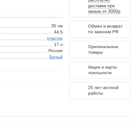
Бесплатно
доставка при
заказе от 3000р
35 см
Обмен и возврат
по законам РФ
44.5
пластик
17 л
Оригинальные
Россия
товары
Белый
Акции и карты
лояльности
25 лет честной
работы