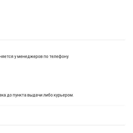
няется у менеджеров по телефону.
вка до пункта выдачи либо курьером.