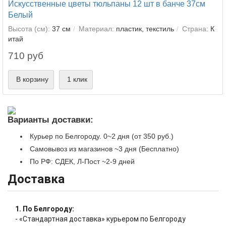
Искусственные цветы тюльпаны 12 шт в банче 37см
Белый
Высота (см):
37 см
Материал:
пластик, текстиль
Страна:
К
итай
710 руб
В корзину
1 клик
Варианты доставки:
Курьер по Белгороду. 0~2 дня (от 350 руб.)
Самовывоз из магазинов ~3 дня (Бесплатно)
По РФ: СДЕК, Л-Пост ~2-9 дней
Доставка
1. По Белгороду:
- «Стандартная доставка» курьером по Белгороду