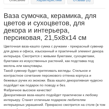
Описание
Характеристики
Отзывы (0)
Ваза сумочка, керамика, для
цветов и сухоцветов, для
декора и интерьера,
персиковая, 21,5х8х14 см
Цветочная ваза-кашпо сумка с ручками - прекрасный сувенир
для дома и офиса, изысканный и практичный элемент декора
интерьера. Смотрится с живыми букетами, сухоцветами,
букетами из искусственных растений, как подставка под
мелочь или канцтовары.
Такой сувенир будет притягивать взгляды. Стильное и
контрастное сочетание персикового оттенка корпуса и
бежевых ручек из экокожи. Ваза кашпо декоративная чудесно
подойдет как подарок по поводу и без.
Фабричное высокое качество!
Декоративная ваза-кашпо подойдет практически к любому
интерьеру. Станет отличным подарком любителям
интерьерных украшений. Прекрасно смотрится на столе (в том