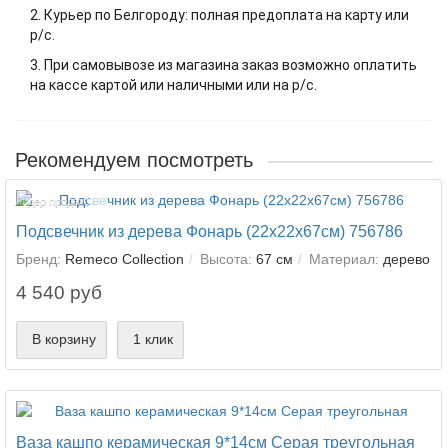
2. Курьер по Белгороду: полная предоплата на карту или
р/с.
3. При самовывозе из магазина заказ возможно оплатить
на кассе картой или наличными или на р/с.
Рекомендуем посмотреть
Лидер продаж!
Подсвечник из дерева Фонарь (22х22х67см) 756786
Бренд:
Remeco Collection
Высота:
67 см
Материал:
дерево
4 540 руб
В корзину
1 клик
Ваза кашпо керамическая 9*14см Серая треугольная