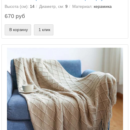
Высота (см):
14
Диаметр, см:
9
Материал:
керамика
670 руб
В корзину
1 клик