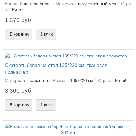
Бренд:
Panoramahome
Материал:
искусственный мех
Стра
на:
Китай
1 370 руб
В корзину
1 клик
Скатерть белая на стол 135*220 см, тканевая
полиэстер
Материал:
полиэстер
Размер:
135х220 см
Страна:
Китай
3 300 руб
В корзину
1 клик