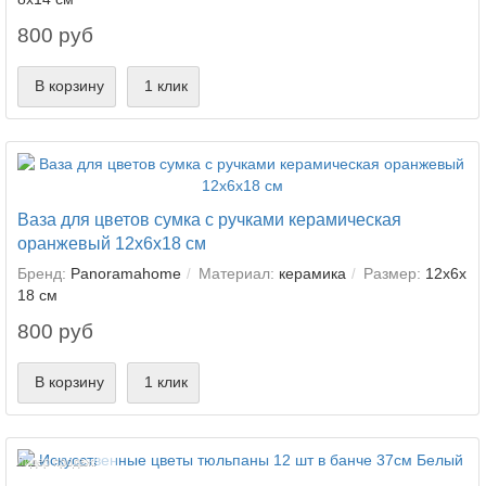
800 руб
В корзину
1 клик
Ваза для цветов сумка с ручками керамическая
оранжевый 12х6х18 см
Бренд:
Panoramahome
Материал:
керамика
Размер:
12х6х
18 см
800 руб
В корзину
1 клик
Лидер продаж!