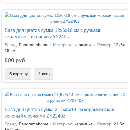
Ваза для цветов сумка 12х6х18 см с ручками
керамическая синий ZY2240s
Бренд:
Panoramahome
Материал:
керамика
Размер:
12х6х
18 см
800 руб
В корзину
1 клик
Ваза для цветов сумка 21,5х8х14 см керамическая
зеленый с ручками ZY2240z
Бренд:
Panoramahome
Материал:
керамика
Размер:
21,5х
8х14 см