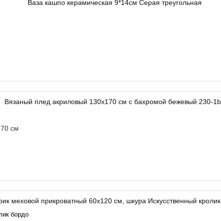
70 см
лик бордо