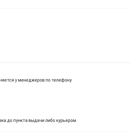
няется у менеджеров по телефону.
вка до пункта выдачи либо курьером.