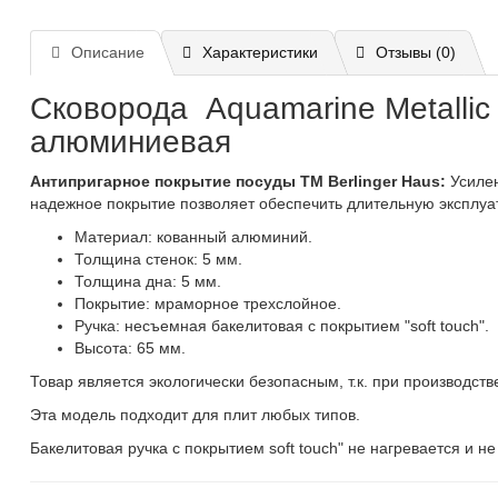
Описание
Характеристики
Отзывы (0)
Сковорода Aquamarine Metallic 
алюминиевая
Антипригарное покрытие посуды ТМ Berlinger Haus:
Усилен
надежное покрытие позволяет обеспечить длительную эксплуат
Материал: кованный алюминий.
Толщина стенок: 5 мм.
Толщина дна: 5 мм.
Покрытие: мраморное трехслойное.
Ручка: несъемная бакелитовая с покрытием "soft touch".
Высота: 65 мм.
Товар является экологически безопасным, т.к. при производст
Эта модель подходит для плит любых типов.
Бакелитовая ручка с покрытием soft touch" не нагревается и не 