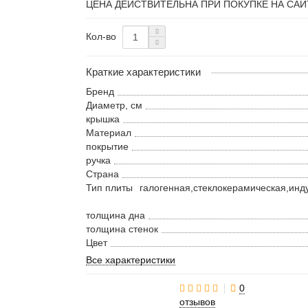
ЦЕНА ДЕЙСТВИТЕЛЬНА ПРИ ПОКУПКЕ НА САЙ
Кол-во
Краткие характеристики
Бренд
Диаметр, см
крышка
Материал
покрытие
ручка
Страна
Тип плиты
галогенная,стеклокерамическая,инду
толщина дна
толщина стенок
Цвет
Все характеристики
0
отзывов