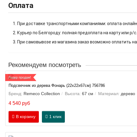
Оплата
1. При доставке транспортными компаниями: оплата онлайн
2. Курьер по Белгороду: полная предоплата на карту или р/с
3. При самовывозе из магазина заказ возможно оплатить на
Рекомендуем посмотреть
Лидер продаж!
Подсвечник из дерева Фонарь (22х22х67см) 756786
Бренд:
Remeco Collection
Высота:
67 см
Материал:
дерево
4 540 руб
В корзину
1 клик