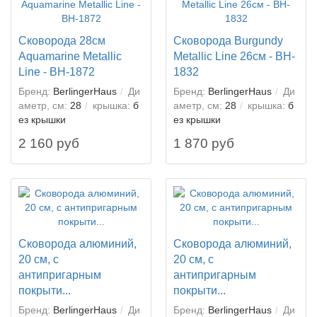
Сковорода 28см
Сковорода Burgundy
Aquamarine Metallic
Metallic Line 26см - BH-
Line - BH-1872
1832
Бренд:
BerlingerHaus
Ди
Бренд:
BerlingerHaus
Ди
аметр, см:
28
крышка:
б
аметр, см:
28
крышка:
б
ез крышки
ез крышки
2 160 руб
1 870 руб
Сковорода алюминий,
Сковорода алюминий,
20 см, с
20 см, с
антипригарным
антипригарным
покрыти...
покрыти...
Бренд:
BerlingerHaus
Ди
Бренд:
BerlingerHaus
Ди