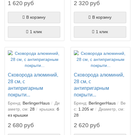
1 620 руб
2 320 руб
В корзину
В корзину
1 клик
1 клик
Сковорода алюминий,
Сковорода алюминий,
28 см, с
28 см, с
антипригарным
антипригарным
покрыти...
покрыти...
Бренд:
BerlingerHaus
Ди
Бренд:
BerlingerHaus
Ве
аметр, см:
28
крышка:
б
с:
1.205 кг
Диаметр, см:
ез крышки
28
2 680 руб
2 620 руб