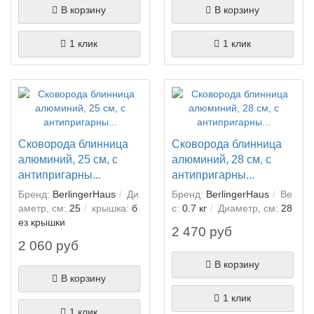
В корзину
В корзину
1 клик
1 клик
Сковорода блинница
Сковорода блинница
алюминий, 25 см, с
алюминий, 28 см, с
антипригарны...
антипригарны...
Бренд:
BerlingerHaus
Ди
Бренд:
BerlingerHaus
Ве
аметр, см:
25
крышка:
б
с:
0.7 кг
Диаметр, см:
28
ез крышки
2 470 руб
2 060 руб
В корзину
В корзину
1 клик
1 клик