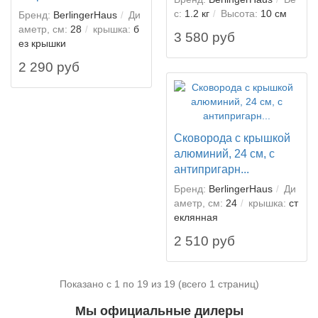
с:
1.2 кг
Высота:
10 см
Бренд:
BerlingerHaus
Ди
аметр, см:
28
крышка:
б
3 580 руб
ез крышки
2 290 руб
Сковорода с крышкой
алюминий, 24 см, с
антипригарн...
Бренд:
BerlingerHaus
Ди
аметр, см:
24
крышка:
ст
еклянная
2 510 руб
Показано с 1 по 19 из 19 (всего 1 страниц)
Мы официальные дилеры