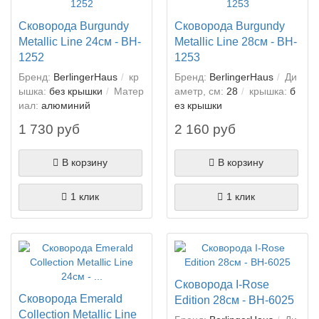
Сковорода Burgundy
Сковорода Burgundy
Metallic Line 24см - BH-
Metallic Line 28см - BH-
1252
1253
Бренд:
BerlingerHaus
кр
Бренд:
BerlingerHaus
Ди
ышка:
без крышки
Матер
аметр, см:
28
крышка:
б
иал:
алюминий
ез крышки
1 730 руб
2 160 руб
В корзину
В корзину
1 клик
1 клик
Сковорода I-Rose
Сковорода Emerald
Edition 28см - BH-6025
Collection Metallic Line