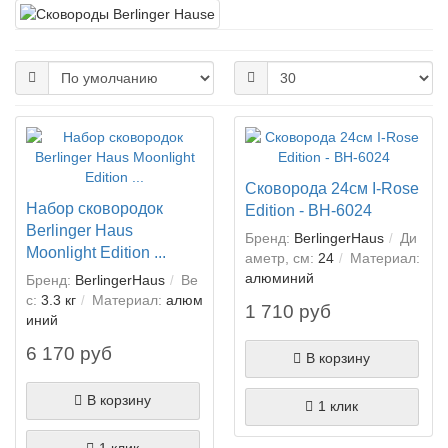
Сковорода 24см I-Rose
Набор сковородок
Edition - BH-6024
Berlinger Haus
Бренд:
BerlingerHaus
Ди
Moonlight Edition ...
аметр, см:
24
Материал:
алюминий
Бренд:
BerlingerHaus
Ве
с:
3.3 кг
Материал:
алюм
1 710 руб
иний
6 170 руб
В корзину
В корзину
1 клик