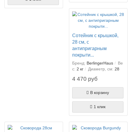
Сотейник с крышкой,
28 см, с
антипригарным
покрыти...
Бренд:
BerlingerHaus
Ве
с:
2 кг
Диаметр, см:
28
4 470 руб
В корзину
1 клик