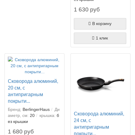
1 630 руб
В корзину
1 клик
Сковорода алюминий,
20 см, с
антипригарным
покрыти...
Бренд:
BerlingerHaus
Ди
Сковорода алюминий,
аметр, см:
20
крышка:
б
24 см, с
ез крышки
антипригарным
1 680 руб
покрыти...