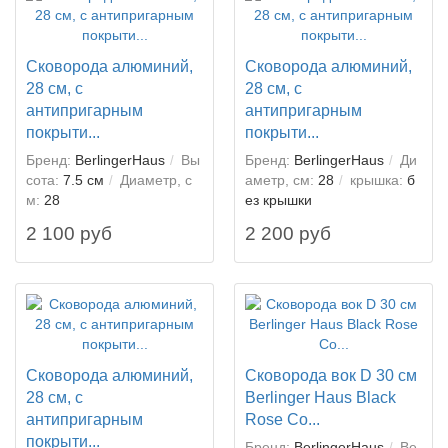
Сковорода алюминий,
Сковорода алюминий,
28 см, с
28 см, с
антипригарным
антипригарным
покрыти...
покрыти...
Бренд:
BerlingerHaus
Вы
Бренд:
BerlingerHaus
Ди
сота:
7.5 см
Диаметр, с
аметр, см:
28
крышка:
б
м:
28
ез крышки
2 100 руб
2 200 руб
Сковорода алюминий,
Сковорода вок D 30 см
28 см, с
Berlinger Haus Black
антипригарным
Rose Co...
покрыти...
Бренд:
BerlingerHaus
Ве