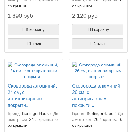
ез крышки
ез крышки
1 890 руб
2 120 руб
В корзину
В корзину
1 клик
1 клик
Сковорода алюминий,
Сковорода алюминий,
24 см, с
26 см, с
антипригарным
антипригарным
покрыти...
покрыти...
Бренд:
BerlingerHaus
Ди
Бренд:
BerlingerHaus
Ди
аметр, см:
24
крышка:
б
аметр, см:
26
крышка:
б
ез крышки
ез крышки