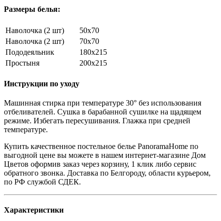
Размеры белья:
Наволочка (2 шт)
50х70
Наволочка (2 шт)
70х70
Пододеяльник
180x215
Простыня
200x215
Инструкции по уходу
Машинная стирка при температуре 30° без использования
отбеливателей. Сушка в барабанной сушилке на щадящем
режиме. Избегать пересушивания. Глажка при средней
температуре.
Купить качественное постельное белье PanoramaHome по
выгодной цене вы можете в нашем интернет-магазине Дом
Цветов оформив заказ через корзину, 1 клик либо сервис
обратного звонка. Доставка по Белгороду, области курьером,
по РФ службой СДЕК.
Характеристики