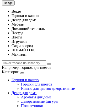
Везде
Везде
Горшки и кашпо
Декор для дома
Мебель
Домашний текстиль
Посуда
Цветы
Игрушки
Сад и огород
НОВЫЙ ГОД
Мангалы
Например:
горшок для цветов
Категории
Горшки и кашпо
Горшки для цветов
Кашпо для цветов декоративные
Декор для дома
Ароматы для дома
Декоративные фигуры
Подсвечники