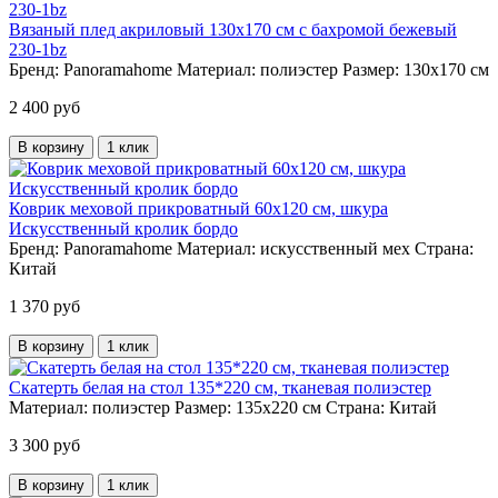
Вязаный плед акриловый 130х170 см с бахромой бежевый
230-1bz
Бренд:
Panoramahome
Материал:
полиэстер
Размер:
130х170 см
2 400 руб
В корзину
1 клик
Коврик меховой прикроватный 60х120 см, шкура
Искусственный кролик бордо
Бренд:
Panoramahome
Материал:
искусственный мех
Страна:
Китай
1 370 руб
В корзину
1 клик
Скатерть белая на стол 135*220 см, тканевая полиэстер
Материал:
полиэстер
Размер:
135х220 см
Страна:
Китай
3 300 руб
В корзину
1 клик