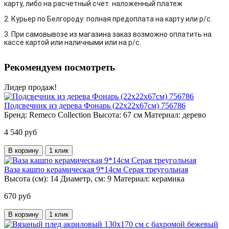
карту, либо на расчетный счет. наложенный платеж
2. Курьер по Белгороду: полная предоплата на карту или р/с.
3. При самовывозе из магазина заказ возможно оплатить на
кассе картой или наличными или на р/с.
Рекомендуем посмотреть
Лидер продаж!
Подсвечник из дерева Фонарь (22х22х67см) 756786
Бренд:
Remeco Collection
Высота:
67 см
Материал:
дерево
4 540 руб
В корзину
1 клик
Ваза кашпо керамическая 9*14см Серая треугольная
Высота (см):
14
Диаметр, см:
9
Материал:
керамика
670 руб
В корзину
1 клик