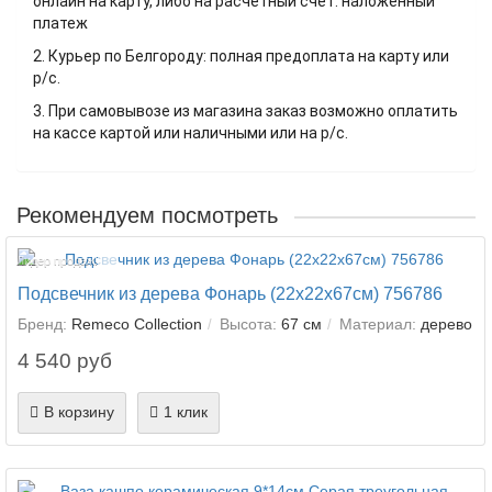
онлайн на карту, либо на расчетный счет. наложенный
платеж
2. Курьер по Белгороду: полная предоплата на карту или
р/с.
3. При самовывозе из магазина заказ возможно оплатить
на кассе картой или наличными или на р/с.
Рекомендуем посмотреть
Лидер продаж!
Подсвечник из дерева Фонарь (22х22х67см) 756786
Бренд:
Remeco Collection
Высота:
67 см
Материал:
дерево
4 540 руб
В корзину
1 клик