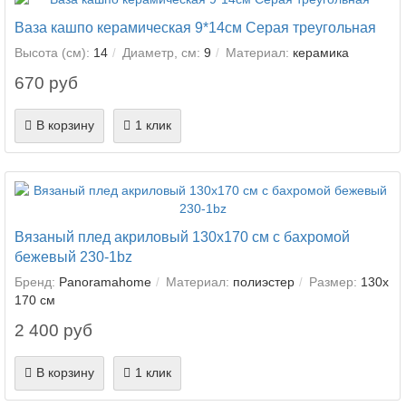
Ваза кашпо керамическая 9*14см Серая треугольная
Высота (см):
14
Диаметр, см:
9
Материал:
керамика
670 руб
В корзину
1 клик
Вязаный плед акриловый 130х170 см с бахромой
бежевый 230-1bz
Бренд:
Panoramahome
Материал:
полиэстер
Размер:
130х
170 см
2 400 руб
В корзину
1 клик