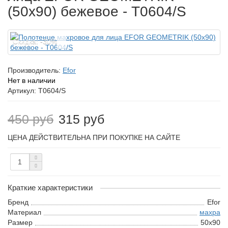
(50х90) бежевое - T0604/S
Cкидка: -30%
Производитель:
Efor
Нет в наличии
Артикул: T0604/S
450 руб
315 руб
ЦЕНА ДЕЙСТВИТЕЛЬНА ПРИ ПОКУПКЕ НА САЙТЕ
Краткие характеристики
Бренд
Efor
Материал
махра
Размер
50х90