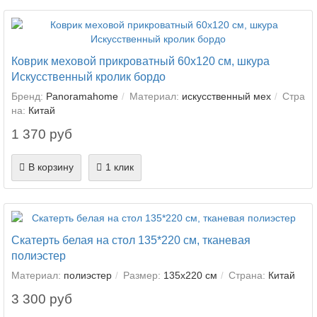
Коврик меховой прикроватный 60х120 см, шкура
Искусственный кролик бордо
Бренд:
Panoramahome
Материал:
искусственный мех
Стра
на:
Китай
1 370 руб
В корзину
1 клик
Скатерть белая на стол 135*220 см, тканевая
полиэстер
Материал:
полиэстер
Размер:
135х220 см
Страна:
Китай
3 300 руб