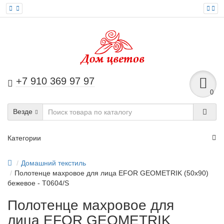
+7 910 369 97 97
0
Везде
Категории
Домашний текстиль
Полотенце махровое для лица EFOR GEOMETRIK (50х90)
бежевое - T0604/S
Полотенце махровое для
лица EFOR GEOMETRIK