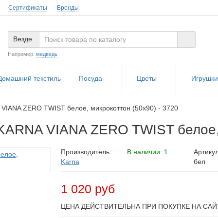
Сертификаты
Бренды
Везде
Например:
медведь
Домашний текстиль
Посуда
Цветы
Игрушк
VIANA ZERO TWIST белое, микрокоттон (50x90) - 3720
KARNA VIANA ZERO TWIST белое, м
Производитель:
В наличии: 1
Артикул
Karna
бел
1 020 руб
ЦЕНА ДЕЙСТВИТЕЛЬНА ПРИ ПОКУПКЕ НА САЙ