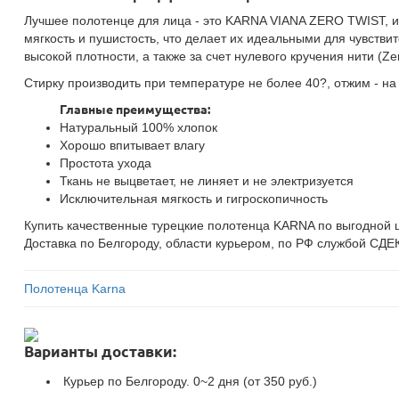
Лучшее полотенце для лица - это KARNA VIANA ZERO TWIST, из
мягкость и пушистость, что делает их идеальными для чувстви
высокой плотности, а также за счет нулевого кручения нити (Zer
Стирку производить при температуре не более 40?, отжим - на
Главные преимущества:
Натуральный 100% хлопок
Хорошо впитывает влагу
Простота ухода
Ткань не выцветает, не линяет и не электризуется
Исключительная мягкость и гигроскопичность
Купить качественные турецкие полотенца KARNA по выгодной ц
Доставка по Белгороду, области курьером, по РФ службой СДЕК
Полотенца Karna
Варианты доставки:
Курьер по Белгороду. 0~2 дня (от 350 руб.)