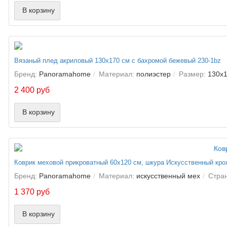
В корзину
Вязаный плед акриловый 130х170 см с бахромой бежевый 230-1bz
Бренд:
Panoramahome
Материал:
полиэстер
Размер:
130х1
2 400 руб
В корзину
Коврик меховой прикроватный 60х120 см, шкура Искусственный кро
Бренд:
Panoramahome
Материал:
искусственный мех
Стра
1 370 руб
В корзину