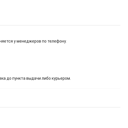
няется у менеджеров по телефону.
вка до пункта выдачи либо курьером.