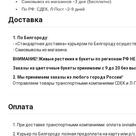
Самовывоз из магазинов ~3 дня (Бесплатно)
По РФ: СДЕК, Л-Пост ~2-9 дней
Доставка
1. По Белгороду:
- «Стандартная доставка» курьером по Белгороду осуществ
- Самовывозы из магазина.
ВНИМАНИЕ! Живые растения и букеты по регионам РФ Н
Заказы на цветочные букеты принимаем с 9 до 20 без в
2. Мы принимаем заказы из любого города России!
Отправляем товары транспортными компаниями CDEK и Л-Пос
Оплата
1. При доставке транспортными компаниями: оплата онлайн
2. Курьер по Белгороду: полная предоплата на карту или р/с