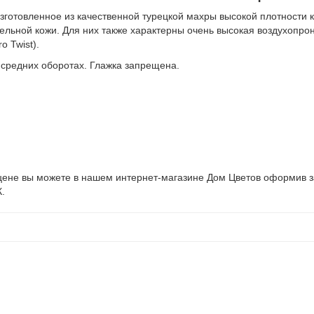
готовленное из качественной турецкой махры высокой плотности к
тельной кожи. Для них также характерны очень высокая воздухопро
o Twist).
 средних оборотах. Глажка запрещена.
ене вы можете в нашем интернет-магазине Дом Цветов оформив зака
.