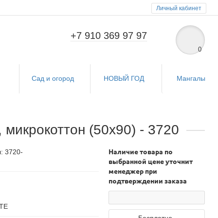
Личный кабинет
+7 910 369 97 97
0
и
Сад и огород
НОВЫЙ ГОД
Мангалы
икрокоттон (50x90) - 3720
: 3720-
Наличие товара по
выбранной цене уточнит
менеджер при
подтверждении заказа
ТЕ