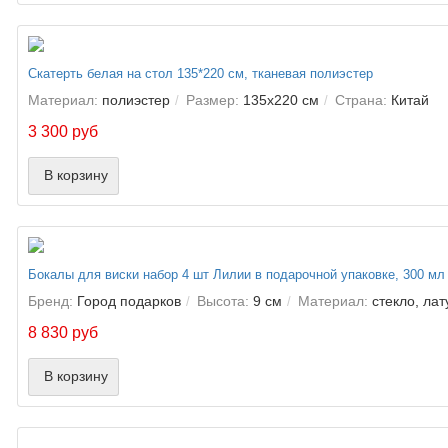
Скатерть белая на стол 135*220 см, тканевая полиэстер
Материал:
полиэстер
Размер:
135х220 см
Страна:
Китай
3 300 руб
В корзину
Бокалы для виски набор 4 шт Лилии в подарочной упаковке, 300 мл
Бренд:
Город подарков
Высота:
9 см
Материал:
стекло, лат
8 830 руб
В корзину