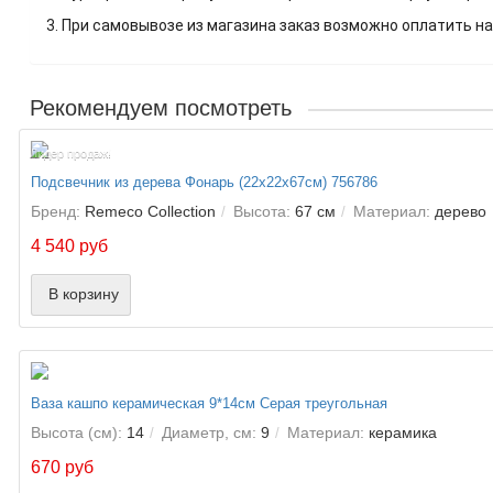
3. При самовывозе из магазина заказ возможно оплатить на
Рекомендуем посмотреть
Лидер продаж!
Подсвечник из дерева Фонарь (22х22х67см) 756786
Бренд:
Remeco Collection
Высота:
67 см
Материал:
дерево
4 540 руб
В корзину
Ваза кашпо керамическая 9*14см Серая треугольная
Высота (см):
14
Диаметр, см:
9
Материал:
керамика
670 руб