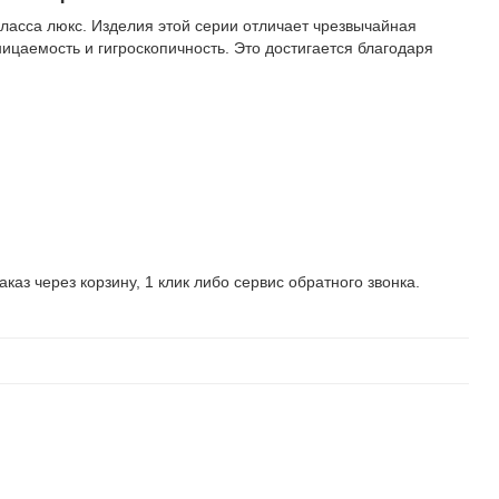
ласса люкс. Изделия этой серии отличает чрезвычайная
ницаемость и гигроскопичность. Это достигается благодаря
з через корзину, 1 клик либо сервис обратного звонка.