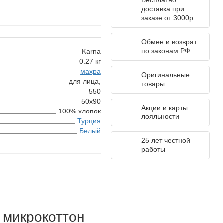
Бесплатно
доставка при
заказе от 3000р
Обмен и возврат
по законам РФ
Karna
0.27 кг
махра
Оригинальные
для лица,
товары
550
50х90
Акции и карты
100% хлопок
лояльности
Турция
Белый
25 лет честной
работы
 микрокоттон