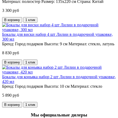
Материал:
полиэстер
Размер:
135х220 см
Страна:
Китай
3 300 руб
В корзину
1 клик
Бокалы для виски набор 4 шт Лилии в подарочной упаковке,
300 мл
Бренд:
Город подарков
Высота:
9 см
Материал:
стекло, латунь
8 830 руб
В корзину
1 клик
Бокалы для коньяка набор 2 шт Лилии в подарочной упаковке,
420 мл
Бренд:
Город подарков
Высота:
10 см
Материал:
стекло
5 890 руб
В корзину
1 клик
Мы официальные дилеры