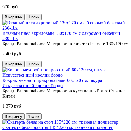
670 руб
В корзину
1 клик
Вязаный плед акриловый 130х170 см с бахромой бежевый
230-1bz
Бренд:
Panoramahome
Материал:
полиэстер
Размер:
130х170 см
2 400 руб
В корзину
1 клик
Коврик меховой прикроватный 60х120 см, шкура
Искусственный кролик бордо
Бренд:
Panoramahome
Материал:
искусственный мех
Страна:
Китай
1 370 руб
В корзину
1 клик
Скатерть белая на стол 135*220 см, тканевая полиэстер