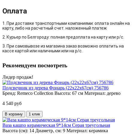
Оплата
1. При доставке транспортными компаниями: оплата онлайн на
карту, либо на расчетный счет. наложенный платеж
2. Курьер по Белгороду: полная предоплата на карту или р/с.
3. При самовывозе из магазина заказ возможно оплатить на
кассе картой или наличными или на р/с.
Рекомендуем посмотреть
Лидер продаж!
Подсвечник из дерева Фонарь (22х22х67см) 756786
Бренд:
Remeco Collection
Высота:
67 см
Материал:
дерево
4 540 руб
В корзину
1 клик
Ваза кашпо керамическая 9*14см Серая треугольная
Высота (см):
14
Диаметр, см:
9
Материал:
керамика