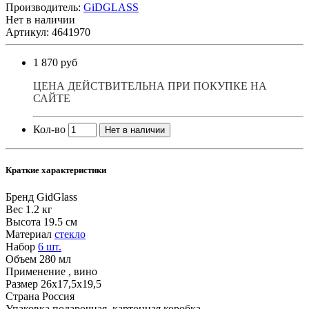
Производитель:
GiDGLASS
Нет в наличии
Артикул: 4641970
1 870 руб
ЦЕНА ДЕЙСТВИТЕЛЬНА ПРИ ПОКУПКЕ НА
САЙТЕ
Кол-во
Нет в наличии
Краткие характеристики
Бренд
GidGlass
Вес
1.2 кг
Высота
19.5 см
Материал
стекло
Набор
6 шт.
Объем
280 мл
Применение
, вино
Размер
26х17,5х19,5
Страна
Россия
Упаковка
подарочная, картонная коробка