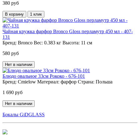
380 руб
В корзину
1 клик
Чайная кружка фарфор Bronco Gloss перламутр 450 мл - 407-
131
Бренд:
Bronco
Вес:
0.383 кг
Высота:
11 см
580 руб
Нет в наличии
Блюдо овальное 33см Рококо - 676-101
Бренд:
Cmielow
Материал:
фарфор
Страна:
Польша
1 690 руб
Нет в наличии
Бокалы GiDGLASS