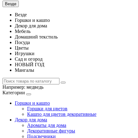
Везде
Везде
Горшки и кашпо
Декор для дома
Мебель
Домашний текстиль
Посуда
Цветы
Игрушки
Сад и огород
НОВЫЙ ГОД
Мангалы
Например:
медведь
Категории
Горшки и кашпо
Горшки для цветов
Кашпо для цветов декоративные
Декор для дома
Ароматы для дома
Декоративные фигуры
Подсвечники