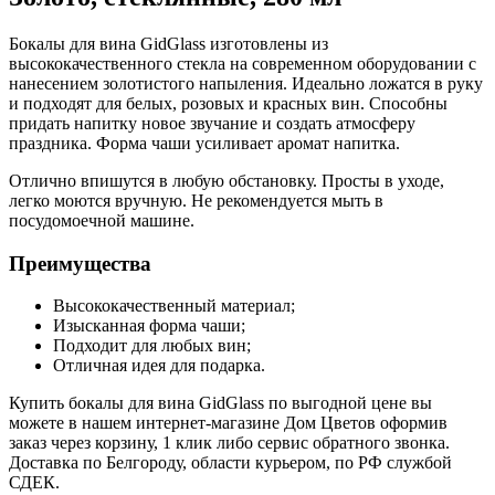
Бокалы для вина GidGlass изготовлены из
высококачественного стекла на современном оборудовании с
нанесением золотистого напыления. Идеально ложатся в руку
и подходят для белых, розовых и красных вин. Способны
придать напитку новое звучание и создать атмосферу
праздника. Форма чаши усиливает аромат напитка.
Отлично впишутся в любую обстановку. Просты в уходе,
легко моются вручную. Не рекомендуется мыть в
посудомоечной машине.
Преимущества
Высококачественный материал;
Изысканная форма чаши;
Подходит для любых вин;
Отличная идея для подарка.
Купить бокалы для вина GidGlass по выгодной цене вы
можете в нашем интернет-магазине Дом Цветов оформив
заказ через корзину, 1 клик либо сервис обратного звонка.
Доставка по Белгороду, области курьером, по РФ службой
СДЕК.