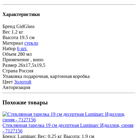
Характеристики
Бренд
GidGlass
Вес
1.2 кг
Высота
19.5 см
Материал
стекло
Набор
6 шт.
Объем
280 мл
Применение
, вино
Размер
26х17,5х19,5
Страна
Россия
Упаковка
подарочная, картонная коробка
Цвет
Золотой
Авторизация
Похожие товары
Стеклянная тарелка 19 см десертная Luminarc Идиллия, синяя
- 7127156
Бренд:
Luminarc
Вес:
0.25 кг
Высота:
1.9 см