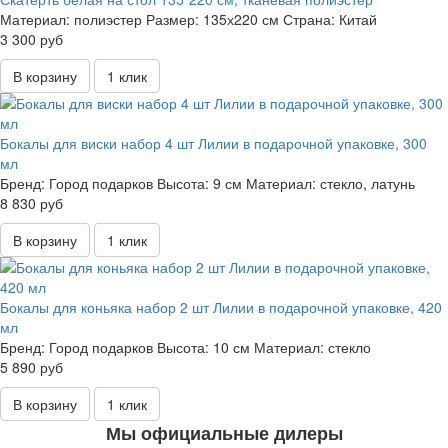
Материал:
полиэстер
Размер:
135х220 см
Страна:
Китай
3 300 руб
В корзину
1 клик
Бокалы для виски набор 4 шт Лилии в подарочной упаковке, 300
мл
Бренд:
Город подарков
Высота:
9 см
Материал:
стекло, латунь
8 830 руб
В корзину
1 клик
Бокалы для коньяка набор 2 шт Лилии в подарочной упаковке, 420
мл
Бренд:
Город подарков
Высота:
10 см
Материал:
стекло
5 890 руб
В корзину
1 клик
Мы официальные дилеры