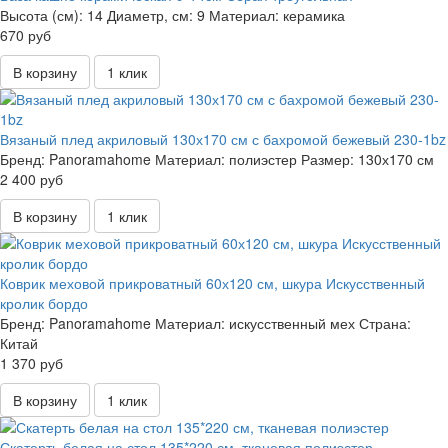
Высота (см):
14
Диаметр, см:
9
Материал:
керамика
670 руб
В корзину
1 клик
Вязаный плед акриловый 130х170 см с бахромой бежевый 230-1bz
Бренд:
Panoramahome
Материал:
полиэстер
Размер:
130х170 см
2 400 руб
В корзину
1 клик
Коврик меховой прикроватный 60х120 см, шкура Искусственный
кролик бордо
Бренд:
Panoramahome
Материал:
искусственный мех
Страна:
Китай
1 370 руб
В корзину
1 клик
Скатерть белая на стол 135*220 см, тканевая полиэстер