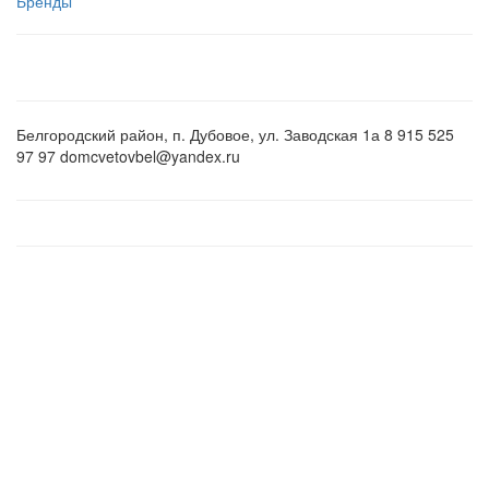
Бренды
Белгородский район, п. Дубовое, ул. Заводская 1а 8 915 525
97 97 domcvetovbel@yandex.ru