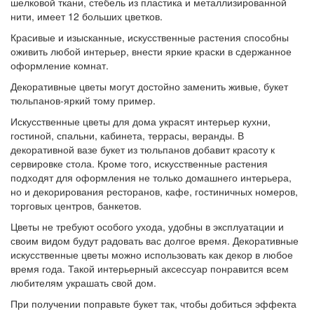
шелковой ткани, стебель из пластика и металлизированной
нити, имеет 12 больших цветков.
Красивые и изысканные, искусственные растения способны
оживить любой интерьер, внести яркие краски в сдержанное
оформление комнат.
Декоративные цветы могут достойно заменить живые, букет
тюльпанов-яркий тому пример.
Искусственные цветы для дома украсят интерьер кухни,
гостиной, спальни, кабинета, террасы, веранды. В
декоративной вазе букет из тюльпанов добавит красоту к
сервировке стола. Кроме того, искусственные растения
подходят для оформления не только домашнего интерьера,
но и декорирования ресторанов, кафе, гостиничных номеров,
торговых центров, банкетов.
Цветы не требуют особого ухода, удобны в эксплуатации и
своим видом будут радовать вас долгое время. Декоративные
искусственные цветы можно использовать как декор в любое
время года. Такой интерьерный аксессуар понравится всем
любителям украшать свой дом.
При получении поправьте букет так, чтобы добиться эффекта