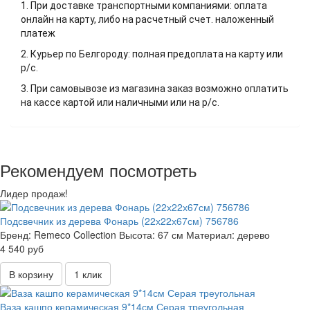
1. При доставке транспортными компаниями: оплата
онлайн на карту, либо на расчетный счет. наложенный
платеж
2. Курьер по Белгороду: полная предоплата на карту или
р/с.
3. При самовывозе из магазина заказ возможно оплатить
на кассе картой или наличными или на р/с.
Рекомендуем посмотреть
Лидер продаж!
Подсвечник из дерева Фонарь (22х22х67см) 756786
Бренд:
Remeco Collection
Высота:
67 см
Материал:
дерево
4 540 руб
В корзину
1 клик
Ваза кашпо керамическая 9*14см Серая треугольная