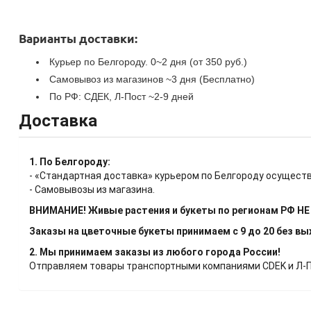
Варианты доставки:
Курьер по Белгороду. 0~2 дня (от 350 руб.)
Самовывоз из магазинов ~3 дня (Бесплатно)
По РФ: СДЕК, Л-Пост ~2-9 дней
Доставка
1. По Белгороду:
- «Стандартная доставка» курьером по Белгороду осуществ
- Самовывозы из магазина.
ВНИМАНИЕ! Живые растения и букеты по регионам РФ Н
Заказы на цветочные букеты принимаем с 9 до 20 без в
2. Мы принимаем заказы из любого города России!
Отправляем товары транспортными компаниями CDEK и Л-Пос