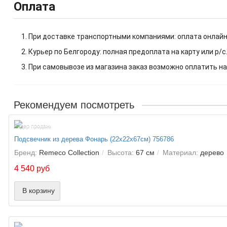
Оплата
1. При доставке транспортными компаниями: оплата онлайн
2. Курьер по Белгороду: полная предоплата на карту или р/с
3. При самовывозе из магазина заказ возможно оплатить на
Рекомендуем посмотреть
Лидер продаж!
Подсвечник из дерева Фонарь (22х22х67см) 756786
Бренд:
Remeco Collection
Высота:
67 см
Материал:
дерево
4 540 руб
В корзину