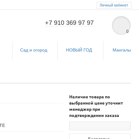
Личный кабинет
+7 910 369 97 97
0
и
Сад и огород
НОВЫЙ ГОД
Мангалы
Наличие товара по
выбранной цене уточнит
менеджер при
подтверждении заказа
ТЕ