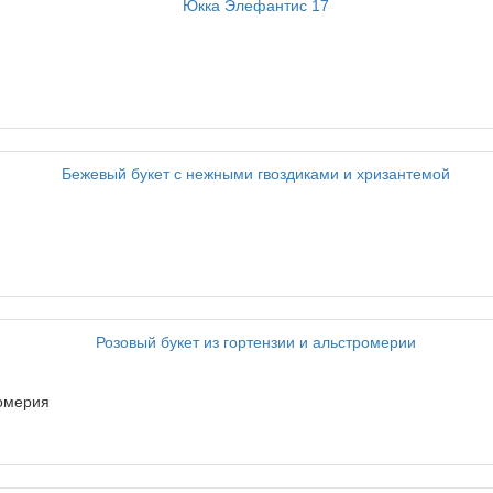
ромерия