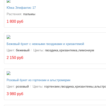
Юкка Элефантис 17
Растения:
пальмы
1 800 руб
Бежевый букет с нежными гвоздиками и хризантемой
Цвет:
бежевый
Цветы:
гвоздика,хризантема,лимониум
2 150 руб
Розовый букет из гортензии и альстромерии
Цвет:
розовый
Цветы:
гортензии,гвоздика,хризантемы,альст
3 980 руб