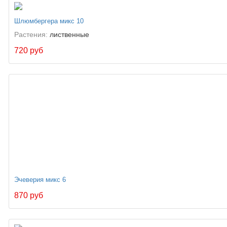
Шлюмбергера микс 10
Растения:
лиственные
720 руб
Эчеверия микс 6
870 руб