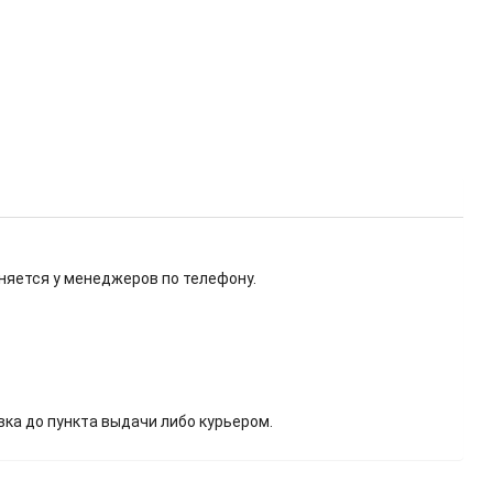
няется у менеджеров по телефону.
вка до пункта выдачи либо курьером.