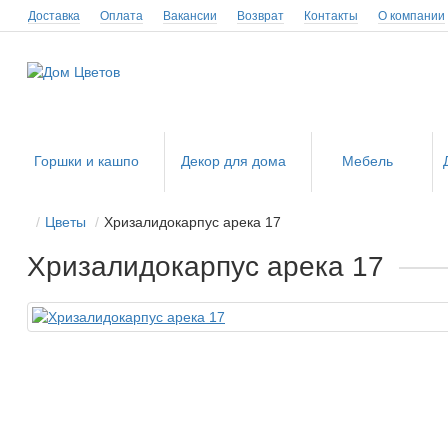
Доставка
Оплата
Вакансии
Возврат
Контакты
О компании
Горшки и кашпо
Декор для дома
Мебель
Цветы
Хризалидокарпус арека 17
Хризалидокарпус арека 17