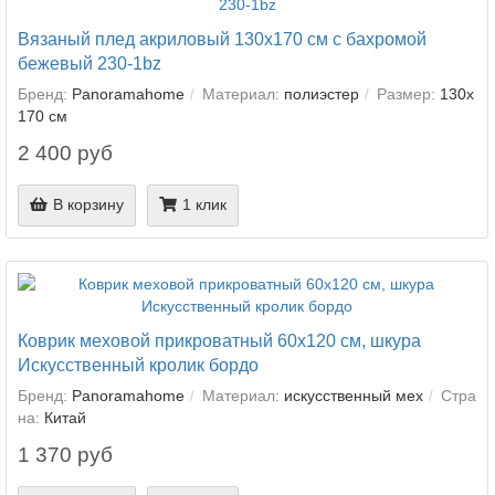
Вязаный плед акриловый 130х170 см с бахромой
бежевый 230-1bz
Бренд:
Panoramahome
Материал:
полиэстер
Размер:
130х
170 см
2 400 руб
В корзину
1 клик
Коврик меховой прикроватный 60х120 см, шкура
Искусственный кролик бордо
Бренд:
Panoramahome
Материал:
искусственный мех
Стра
на:
Китай
1 370 руб