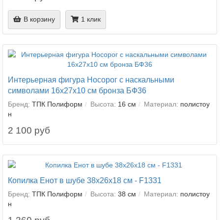
В корзину
1 клик
Интерьерная фигура Носорог с наскальными
символами 16х27х10 см бронза БФ36
Бренд:
ТПК Полиформ
Высота:
16 см
Материал:
полистоу
н
2 100 руб
Копилка Енот в шубе 38х26х18 см - F1331
Бренд:
ТПК Полиформ
Высота:
38 см
Материал:
полистоу
н