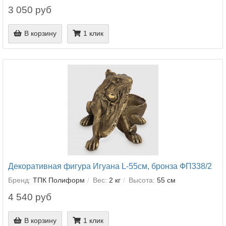
3 050 руб
В корзину
1 клик
Декоративная фигура Игуана L-55см, бронза ФП338/2
Бренд:
ТПК Полиформ
Вес:
2 кг
Высота:
55 см
4 540 руб
В корзину
1 клик