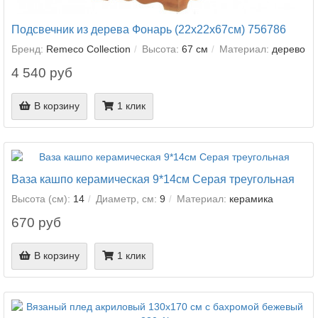
Подсвечник из дерева Фонарь (22х22х67см) 756786
Бренд:
Remeco Collection
Высота:
67 см
Материал:
дерево
4 540 руб
В корзину
1 клик
Ваза кашпо керамическая 9*14см Серая треугольная
Высота (см):
14
Диаметр, см:
9
Материал:
керамика
670 руб
В корзину
1 клик