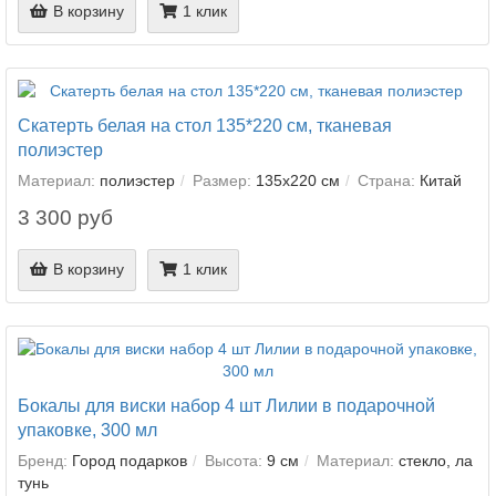
В корзину
1 клик
Скатерть белая на стол 135*220 см, тканевая
полиэстер
Материал:
полиэстер
Размер:
135х220 см
Страна:
Китай
3 300 руб
В корзину
1 клик
Бокалы для виски набор 4 шт Лилии в подарочной
упаковке, 300 мл
Бренд:
Город подарков
Высота:
9 см
Материал:
стекло, ла
тунь