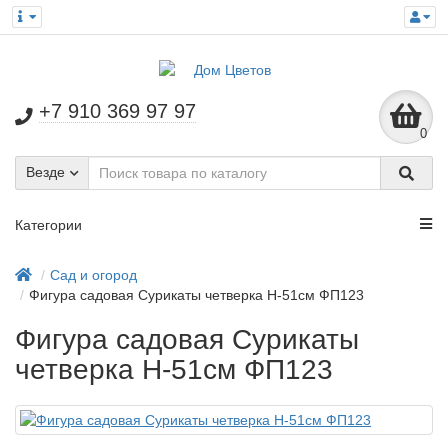
+7 910 369 97 97
0
Везде
Категории
Сад и огород
Фигура садовая Сурикаты четверка H-51см ФП123
Фигура садовая Сурикаты
четверка H-51см ФП123