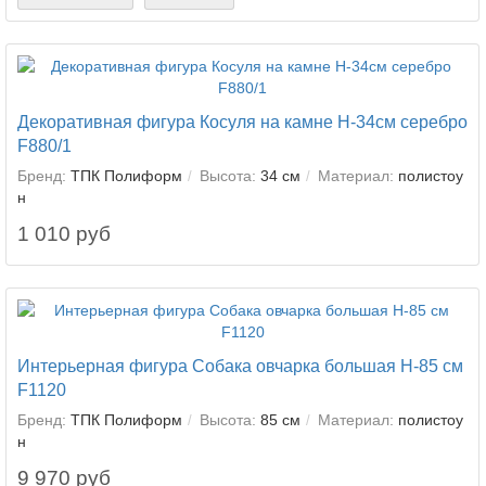
Декоративная фигура Косуля на камне Н-34см серебро
F880/1
Бренд:
ТПК Полиформ
Высота:
34 см
Материал:
полистоу
н
1 010 руб
Интерьерная фигура Собака овчарка большая Н-85 см
F1120
Бренд:
ТПК Полиформ
Высота:
85 см
Материал:
полистоу
н
9 970 руб