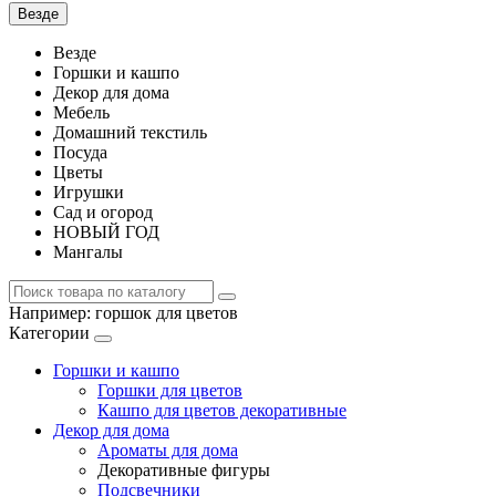
Везде
Везде
Горшки и кашпо
Декор для дома
Мебель
Домашний текстиль
Посуда
Цветы
Игрушки
Сад и огород
НОВЫЙ ГОД
Мангалы
Например:
горшок для цветов
Категории
Горшки и кашпо
Горшки для цветов
Кашпо для цветов декоративные
Декор для дома
Ароматы для дома
Декоративные фигуры
Подсвечники