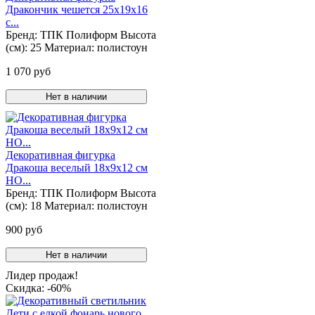
Дракончик чешется 25х19х16
с...
Бренд:
ТПК Полиформ
Высота
(см):
25
Материал:
полистоун
1 070 руб
Нет в наличии
Декоративная фигурка
Дракоша веселый 18х9х12 см
НО...
Бренд:
ТПК Полиформ
Высота
(см):
18
Материал:
полистоун
900 руб
Нет в наличии
Лидер продаж!
Cкидка: -60%