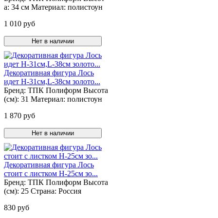
а:
34 см
Материал:
полистоун
1 010 руб
Нет в наличии
Декоративная фигура Лось
идет Н-31см,L-38cм золото...
Бренд:
ТПК Полиформ
Высота
(см):
31
Материал:
полистоун
1 870 руб
Нет в наличии
Декоративная фигура Лось
стоит с листком Н-25см зо...
Бренд:
ТПК Полиформ
Высота
(см):
25
Страна:
Россия
830 руб