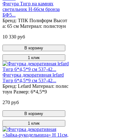
Фигура Тигр на камнях
светильник Н-66см бронза
БФ5...
Бренд:
ТПК Полиформ
Высот
а:
65 см
Материал:
полистоун
10 330 руб
В корзину
1 клик
Фигурка декоративная lefard
Тигр 6*4,5*9 см 537-42...
Бренд:
Lefard
Материал:
полис
тоун
Размер:
6*4,5*9
270 руб
В корзину
1 клик