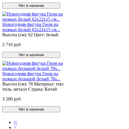
Нет в наличии
Новогодняя фигура Гном на
ножках Белый 62х22х15 см...
Высота (см):
62
Цвет:
белый
2 710 руб
Нет в наличии
Новогодняя фигура Гном на
ножках большой белый 78х...
Высота (см):
78
Материал:
текс
тиль, металл
Страна:
Китай
3 200 руб
Нет в наличии
|<
<