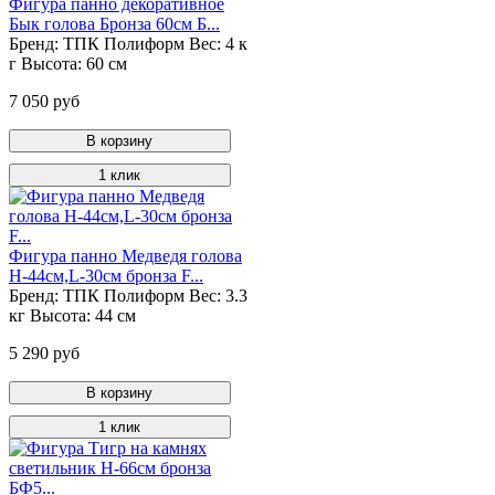
Фигура панно декоративное
Бык голова Бронза 60см Б...
Бренд:
ТПК Полиформ
Вес:
4 к
г
Высота:
60 см
7 050 руб
В корзину
1 клик
Фигура панно Медведя голова
Н-44см,L-30см бронза F...
Бренд:
ТПК Полиформ
Вес:
3.3
кг
Высота:
44 см
5 290 руб
В корзину
1 клик