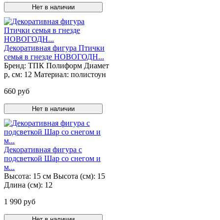
Нет в наличии
Декоративная фигура Птички
семья в гнезде НОВОГОДН...
Бренд:
ТПК Полиформ
Диамет
р, см:
12
Материал:
полистоун
660 руб
Нет в наличии
Декоративная фигура с
подсветкой Шар со снегом и
м...
Высота:
15 см
Высота (см):
15
Длина (см):
12
1 990 руб
Нет в наличии