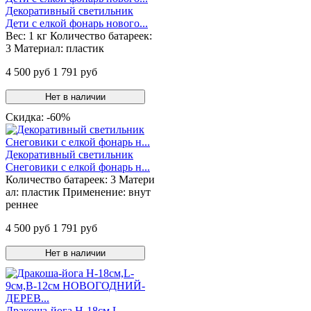
Декоративный светильник
Дети с елкой фонарь нового...
Вес:
1 кг
Количество батареек:
3
Материал:
пластик
4 500 руб
1 791 руб
Нет в наличии
Cкидка: -60%
Декоративный светильник
Снеговики с елкой фонарь н...
Количество батареек:
3
Матери
ал:
пластик
Применение:
внут
реннее
4 500 руб
1 791 руб
Нет в наличии
Дракоша-йога Н-18см,L-