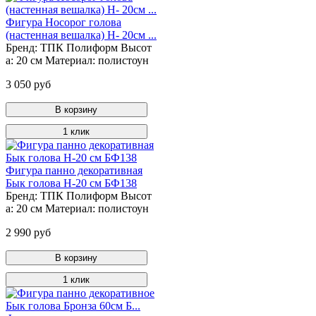
Фигура Носорог голова
(настенная вешалка) Н- 20см ...
Бренд:
ТПК Полиформ
Высот
а:
20 см
Материал:
полистоун
3 050 руб
В корзину
1 клик
Фигура панно декоративная
Бык голова Н-20 см БФ138
Бренд:
ТПК Полиформ
Высот
а:
20 см
Материал:
полистоун
2 990 руб
В корзину
1 клик