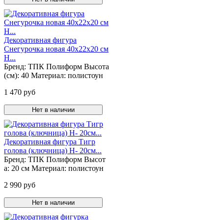
Декоративная фигура
Снегурочка новая 40х22х20 см
Н...
Бренд:
ТПК Полиформ
Высота
(см):
40
Материал:
полистоун
1 470 руб
Нет в наличии
Декоративная фигура Тигр
голова (ключница) Н- 20см...
Бренд:
ТПК Полиформ
Высот
а:
20 см
Материал:
полистоун
2 990 руб
Нет в наличии