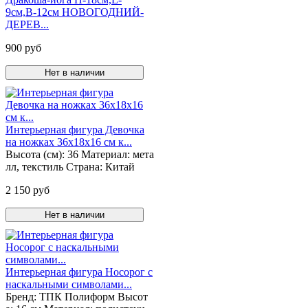
9см,В-12см НОВОГОДНИЙ-
ДЕРЕВ...
900 руб
Нет в наличии
Интерьерная фигура Девочка
на ножках 36х18х16 см к...
Высота (см):
36
Материал:
мета
лл, текстиль
Страна:
Китай
2 150 руб
Нет в наличии
Интерьерная фигура Носорог с
наскальными символами...
Бренд:
ТПК Полиформ
Высот