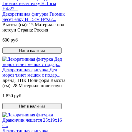
Декоративная фигурка Гномик
несет елку Н-15см НФ22...
Высота (см):
15
Материал:
пол
истоун
Страна:
Россия
600 руб
Нет в наличии
Декоративная фигурка Дед
мороз тянет мешок с подар...
Бренд:
ТПК Полиформ
Высота
(см):
28
Материал:
полистоун
1 850 руб
Нет в наличии
Декоративная фигурка