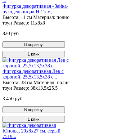
Фигурка декоративная «Зайка-
рукодельница» Н 11см, ...
Высота:
11 см
Материал:
полис
тоун
Размер:
11х8х8
820 руб
В корзину
1 клик
Фигурка декоративная Лев с
короной, 25,5х13,5х38 с...
Высота:
38 см
Материал:
полис
тоун
Размер:
38х13,5х25,5
3 450 руб
В корзину
1 клик