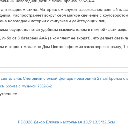
альный новогодний Дети с елкой бронза 7352-4-4
 антикварном стиле. Материалом служит высококачественный плас
ика. Распространяет вокруг себя мягкое свечение с круговоротом 
сцена новогодней истории с фигурками действующих лиц.
ежима осуществляется удобным выключателем в нижней части изде
 либо от 3 батареек ААА (в комплект не входят), что делает свети
 интернет-магазине Дом Цветов оформив заказ через корзину, 1 кл
см бронза с музыкой 7352-6-2
утреннее