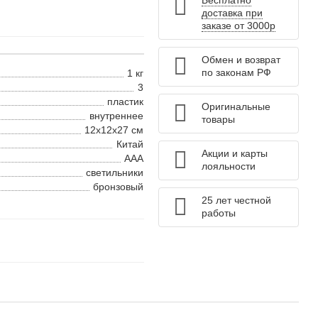
Бесплатно
доставка при
заказе от 3000р
Обмен и возврат
по законам РФ
1 кг
3
пластик
Оригинальные
внутреннее
товары
12х12х27 см
Китай
Акции и карты
ААА
лояльности
светильники
бронзовый
25 лет честной
работы