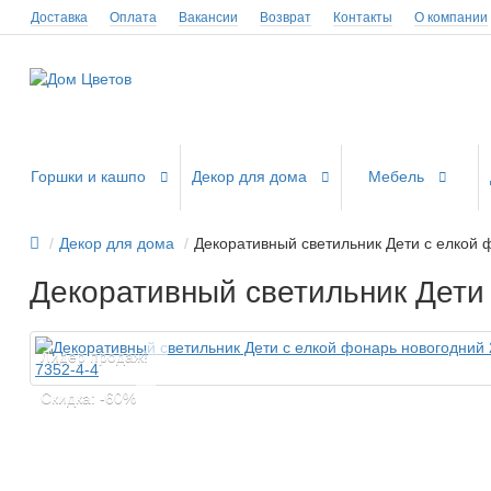
Доставка
Оплата
Вакансии
Возврат
Контакты
О компании
Горшки и кашпо
Декор для дома
Мебель
Декор для дома
Декоративный светильник Дети с елкой 
Декоративный светильник Дети 
Лидер продаж!
Cкидка: -60%