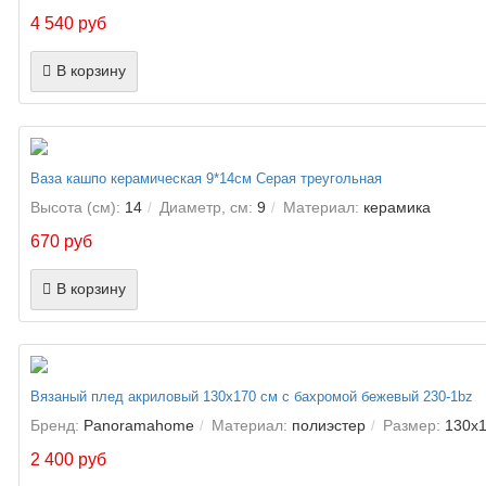
4 540 руб
В корзину
Ваза кашпо керамическая 9*14см Серая треугольная
Высота (см):
14
Диаметр, см:
9
Материал:
керамика
670 руб
В корзину
Вязаный плед акриловый 130х170 см с бахромой бежевый 230-1bz
Бренд:
Panoramahome
Материал:
полиэстер
Размер:
130х1
2 400 руб