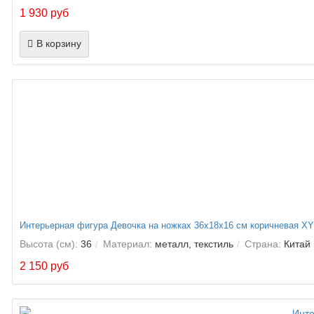
1 930 руб
В корзину
Интерьерная фигура Девочка на ножках 36х18х16 см коричневая X
Высота (см):
36
Материал:
металл, текстиль
Страна:
Китай
2 150 руб