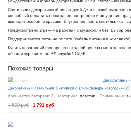
Рождественский фонарь декоративный 27 см, светильник музык
Светильник декоративный новогодний Дети с елкой выполнен в
способный подарить новогоднее настроение и ощущение праздн
выглядит особенно красиво. Внутренняя часть светильника - 
Предусмотрено 2 режима работы - с музыкой, и без. Выбор р
Поддерживается питание от сети (кабель питания в комплекте),
Купить новогодний фонарь по выгодной цене вы можете в нашем
области курьером, по РФ службой СДЕК.
Похожие товары
Cкидка: -60%
Декоративный светильник Снеговики с елкой фонарь новогодний 27 
Количество батареек:
3
Материал:
пластик
Применение:
вн
4 500 руб
1 791 руб