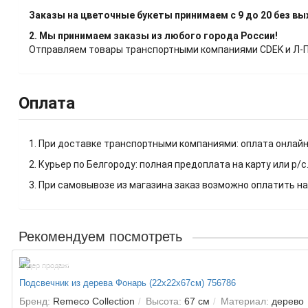
Заказы на цветочные букеты принимаем с 9 до 20 без в
2. Мы принимаем заказы из любого города России!
Отправляем товары транспортными компаниями CDEK и Л-Пос
Оплата
1. При доставке транспортными компаниями: оплата онлайн
2. Курьер по Белгороду: полная предоплата на карту или р/с
3. При самовывозе из магазина заказ возможно оплатить на
Рекомендуем посмотреть
Лидер продаж!
Подсвечник из дерева Фонарь (22х22х67см) 756786
Бренд:
Remeco Collection
Высота:
67 см
Материал:
дерево