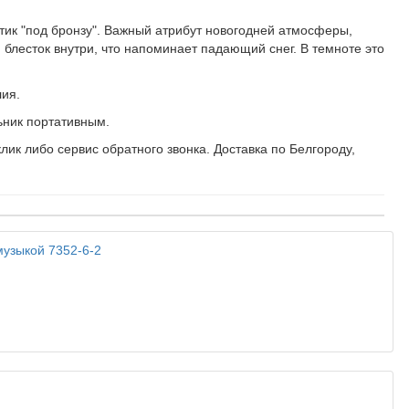
тик "под бронзу". Важный атрибут новогодней атмосферы,
блесток внутри, что напоминает падающий снег. В темноте это
лия.
льник портативным.
ик либо сервис обратного звонка. Доставка по Белгороду,