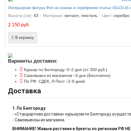
Интерьерная фигура Фея на ножках в серебряном платье 43х22х16
Высота (см):
43
Материал:
металл, текстиль
Цвет:
серебро
2 150 руб
В корзину
Варианты доставки:
Курьер по Белгороду. 0~2 дня (от 350 руб.)
Самовывоз из магазинов ~3 дня (Бесплатно)
По РФ: СДЕК, Л-Пост ~2-9 дней
Доставка
1. По Белгороду:
- «Стандартная доставка» курьером по Белгороду осуществ
- Самовывозы из магазина.
ВНИМАНИЕ! Живые растения и букеты по регионам РФ Н