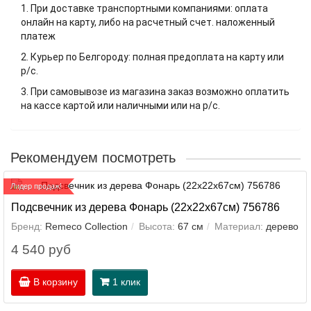
1. При доставке транспортными компаниями: оплата
онлайн на карту, либо на расчетный счет. наложенный
платеж
2. Курьер по Белгороду: полная предоплата на карту или
р/с.
3. При самовывозе из магазина заказ возможно оплатить
на кассе картой или наличными или на р/с.
Рекомендуем посмотреть
Лидер продаж!
Подсвечник из дерева Фонарь (22х22х67см) 756786
Бренд:
Remeco Collection
Высота:
67 см
Материал:
дерево
4 540 руб
В корзину
1 клик