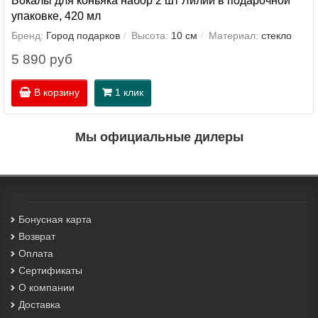
Бокалы для коньяка набор 2 шт Лилии в подарочной
упаковке, 420 мл
Бренд:
Город подарков
Высота:
10 см
Материал:
стекло
5 890 руб
В корзину
1 клик
Мы официальные дилеры
Бонусная карта
Возврат
Оплата
Сертификаты
О компании
Доставка