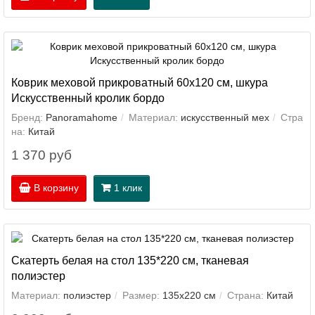
Коврик меховой прикроватный 60х120 см, шкура
Искусственный кролик бордо
Бренд:
Panoramahome
Материал:
искусственный мех
Стра
на:
Китай
1 370 руб
В корзину
1 клик
Скатерть белая на стол 135*220 см, тканевая
полиэстер
Материал:
полиэстер
Размер:
135х220 см
Страна:
Китай