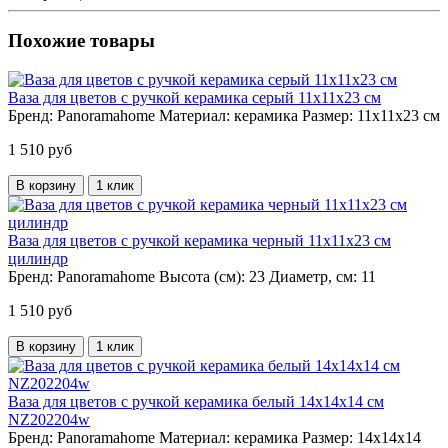
Похожие товары
Ваза для цветов с ручкой керамика серый 11х11х23 см
Бренд:
Panoramahome
Материал:
керамика
Размер:
11х11х23 см
1 510 руб
В корзину
1 клик
Ваза для цветов с ручкой керамика черный 11х11х23 см
цилиндр
Бренд:
Panoramahome
Высота (см):
23
Диаметр, см:
11
1 510 руб
В корзину
1 клик
Ваза для цветов с ручкой керамика белый 14х14х14 см
NZ202204w
Бренд:
Panoramahome
Материал:
керамика
Размер:
14х14х14