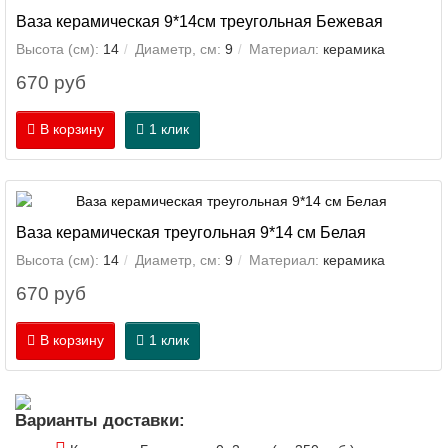
Ваза керамическая 9*14см треугольная Бежевая
Высота (см):
14
Диаметр, см:
9
Материал:
керамика
670 руб
В корзину
1 клик
Ваза керамическая треугольная 9*14 см Белая
Высота (см):
14
Диаметр, см:
9
Материал:
керамика
670 руб
В корзину
1 клик
Варианты доставки: