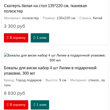
Скатерть белая на стол 135*220 см, тканевая
полиэстер
Материал:
полиэстер
Размер:
135х220 см
Страна:
Китай
3 300 руб
В корзину
1 клик
Бокалы для виски набор 4 шт Лилии в подарочной
упаковке, 300 мл
Бренд:
Город подарков
Высота:
9 см
Материал:
стекло, ла
тунь
8 830 руб
В корзину
1 клик