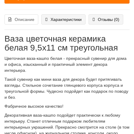
Описание
Характеристики
Отзывы (0)
Ваза цветочная керамика
белая 9,5х11 см треугольная
Цветочная ваза-кашпо белая - прекрасный сувенир для дома
и офиса, изысканный и практичный элемент декора
интерьера.
Такой сувенир как мини ваза для декора будет притягивать
взгляды. Стильное сочетание глянцевого корпуса корпуса и
треугольной формы. Чудесно подойдет как подарок по поводу
и без.
Фабричное высокое качество!
Декоративная ваза-кашпо подойдет практически к любому
интерьеру. Станет отличным подарком любителям
интерьерных украшений. Прекрасно смотрится на столе (в том
числе офисном), на журнальном столике, консоли, около