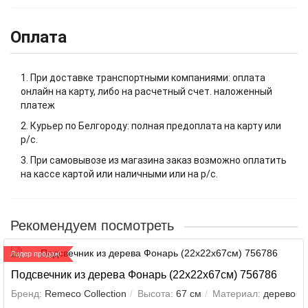
Оплата
1. При доставке транспортными компаниями: оплата
онлайн на карту, либо на расчетный счет. наложенный
платеж
2. Курьер по Белгороду: полная предоплата на карту или
р/с.
3. При самовывозе из магазина заказ возможно оплатить
на кассе картой или наличными или на р/с.
Рекомендуем посмотреть
Лидер продаж!
Подсвечник из дерева Фонарь (22х22х67см) 756786
Бренд:
Remeco Collection
Высота:
67 см
Материал:
дерево