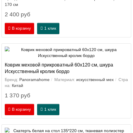
170 см
2 400 руб
В корзину
1 клик
Коврик меховой прикроватный 60х120 см, шкура
Искусственный кролик бордо
Бренд:
Panoramahome
Материал:
искусственный мех
Стра
на:
Китай
1 370 руб
В корзину
1 клик