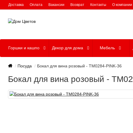
Доставка
Оплата
Вакансии
Возврат
Контакты
О компании
Горшки и кашпо
Декор для дома
Мебель
Посуда
Бокал для вина розовый - TM0284-PINK-36
Бокал для вина розовый - TM0