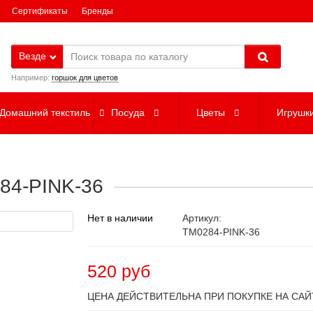
Сертификаты
Бренды
Везде
Например:
горшок для цветов
Домашний текстиль
Посуда
Цветы
Игрушк
284-PINK-36
Нет в наличии
Артикул:
TM0284-PINK-36
520 руб
ЦЕНА ДЕЙСТВИТЕЛЬНА ПРИ ПОКУПКЕ НА САЙ