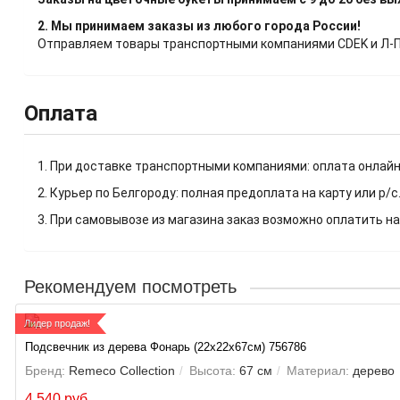
2. Мы принимаем заказы из любого города России!
Отправляем товары транспортными компаниями CDEK и Л-Пос
Оплата
1. При доставке транспортными компаниями: оплата онлайн
2. Курьер по Белгороду: полная предоплата на карту или р/с
3. При самовывозе из магазина заказ возможно оплатить на
Рекомендуем посмотреть
Лидер продаж!
Подсвечник из дерева Фонарь (22х22х67см) 756786
Бренд:
Remeco Collection
Высота:
67 см
Материал:
дерево
4 540 руб