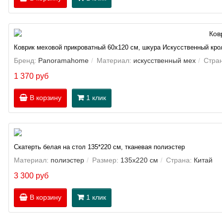
Коврик меховой прикроватный 60х120 см, шкура Искусственный кро
Бренд:
Panoramahome
Материал:
искусственный мех
Стра
1 370 руб
В корзину
1 клик
Скатерть белая на стол 135*220 см, тканевая полиэстер
Материал:
полиэстер
Размер:
135х220 см
Страна:
Китай
3 300 руб
В корзину
1 клик