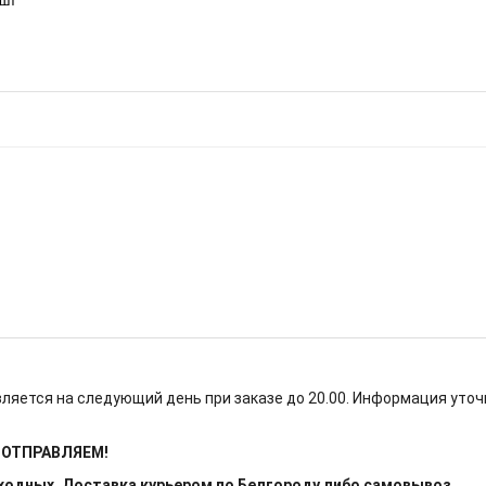
2шт
ляется на следующий день при заказе до 20.00. Информация уточ
Е ОТПРАВЛЯЕМ!
ыходных. Доставка курьером по Белгороду либо самовывоз.