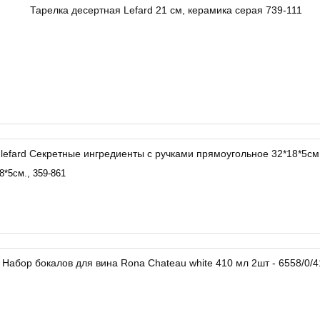
8*5см., 359-861