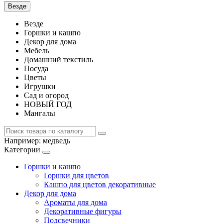
Везде
Везде
Горшки и кашпо
Декор для дома
Мебель
Домашний текстиль
Посуда
Цветы
Игрушки
Сад и огород
НОВЫЙ ГОД
Мангалы
Например:
медведь
Категории
Горшки и кашпо
Горшки для цветов
Кашпо для цветов декоративные
Декор для дома
Ароматы для дома
Декоративные фигуры
Подсвечники