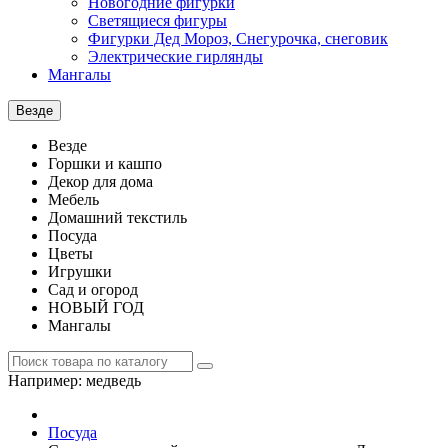
Новогодние фигурки
Светящиеся фигуры
Фигурки Дед Мороз, Снегурочка, снеговик
Электрические гирлянды
Мангалы
Везде
Везде
Горшки и кашпо
Декор для дома
Мебель
Домашний текстиль
Посуда
Цветы
Игрушки
Сад и огород
НОВЫЙ ГОД
Мангалы
Например:
медведь
Посуда