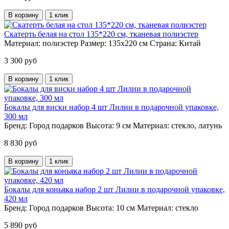
В корзину
1 клик
Скатерть белая на стол 135*220 см, тканевая полиэстер
Материал:
полиэстер
Размер:
135х220 см
Страна:
Китай
3 300 руб
В корзину
1 клик
Бокалы для виски набор 4 шт Лилии в подарочной упаковке,
300 мл
Бренд:
Город подарков
Высота:
9 см
Материал:
стекло, латунь
8 830 руб
В корзину
1 клик
Бокалы для коньяка набор 2 шт Лилии в подарочной упаковке,
420 мл
Бренд:
Город подарков
Высота:
10 см
Материал:
стекло
5 890 руб