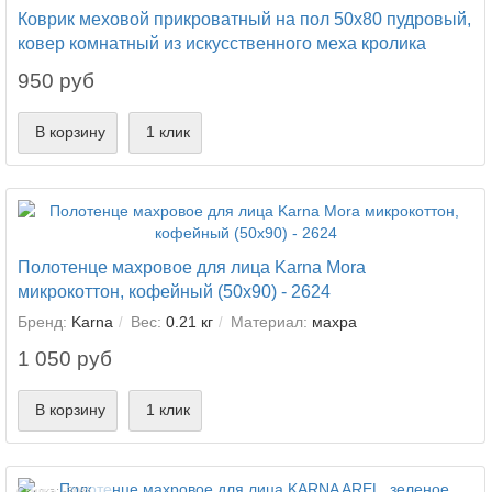
Коврик меховой прикроватный на пол 50х80 пудровый,
ковер комнатный из искусственного меха кролика
950 руб
В корзину
1 клик
Полотенце махровое для лица Karna Mora
микрокоттон, кофейный (50x90) - 2624
Бренд:
Karna
Вес:
0.21 кг
Материал:
махра
1 050 руб
В корзину
1 клик
Cкидка: -30%