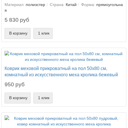
Материал:
полиэстер
Страна:
Китай
Форма:
прямоугольна
я
5 830 руб
В корзину
1 клик
Коврик меховой прикроватный на пол 50х80 см,
комнатный из искусственного меха кролика бежевый
950 руб
В корзину
1 клик