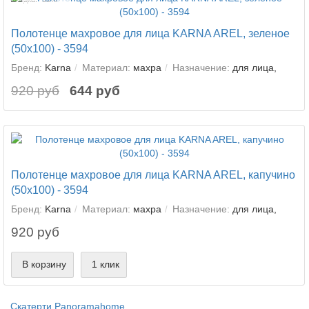
Полотенце махровое для лица KARNA AREL, зеленое
(50x100) - 3594
Бренд:
Karna
Материал:
махра
Назначение:
для лица,
920 руб
644 руб
Полотенце махровое для лица KARNA AREL, капучино
(50x100) - 3594
Бренд:
Karna
Материал:
махра
Назначение:
для лица,
920 руб
В корзину
1 клик
Скатерти Panoramahome