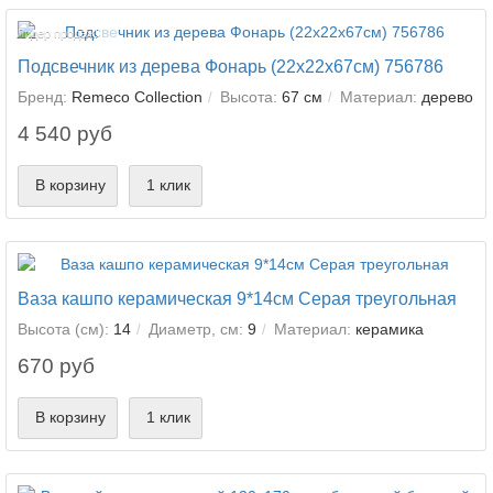
Лидер продаж!
Подсвечник из дерева Фонарь (22х22х67см) 756786
Бренд:
Remeco Collection
Высота:
67 см
Материал:
дерево
4 540 руб
В корзину
1 клик
Ваза кашпо керамическая 9*14см Серая треугольная
Высота (см):
14
Диаметр, см:
9
Материал:
керамика
670 руб
В корзину
1 клик