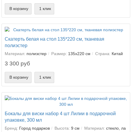
В корзину
1 клик
Скатерть белая на стол 135*220 см, тканевая
полиэстер
Материал:
полиэстер
Размер:
135х220 см
Страна:
Китай
3 300 руб
В корзину
1 клик
Бокалы для виски набор 4 шт Лилии в подарочной
упаковке, 300 мл
Бренд:
Город подарков
Высота:
9 см
Материал:
стекло, ла