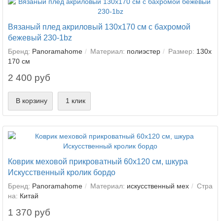
Вязаный плед акриловый 130х170 см с бахромой
бежевый 230-1bz
Бренд:
Panoramahome
Материал:
полиэстер
Размер:
130х
170 см
2 400 руб
В корзину
1 клик
Коврик меховой прикроватный 60х120 см, шкура
Искусственный кролик бордо
Бренд:
Panoramahome
Материал:
искусственный мех
Стра
на:
Китай
1 370 руб