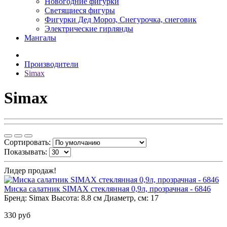
Новогодние фигурки
Светящиеся фигуры
Фигурки Дед Мороз, Снегурочка, снеговик
Электрические гирлянды
Мангалы
Производители
Simax
Simax
Сортировать:
Показывать:
Лидер продаж!
Миска салатник SIMAX стеклянная 0,9л, прозрачная - 6846
Бренд:
Simax
Высота:
8.8 см
Диаметр, см:
17
330 руб