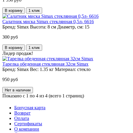
В корзину
1 клик
Салатник миска Simax стеклянная 0,5л- 6616
Бренд:
Simax
Высота:
8 см
Диаметр, см:
15
300 руб
В корзину
1 клик
Лидер продаж!
Тарелка обеденная стеклянная 32см Simax
Бренд:
Simax
Вес:
1.35 кг
Материал:
стекло
950 руб
Нет в наличии
Показано с 1 по 4 из 4 (всего 1 страниц)
Бонусная карта
Возврат
Оплата
Сертификаты
О компании