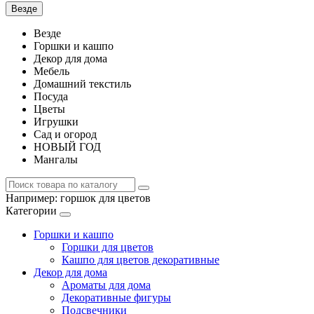
Везде
Везде
Горшки и кашпо
Декор для дома
Мебель
Домашний текстиль
Посуда
Цветы
Игрушки
Сад и огород
НОВЫЙ ГОД
Мангалы
Например:
горшок для цветов
Категории
Горшки и кашпо
Горшки для цветов
Кашпо для цветов декоративные
Декор для дома
Ароматы для дома
Декоративные фигуры
Подсвечники