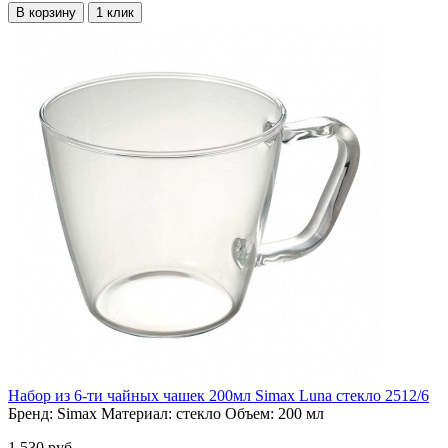
В корзину
1 клик
Набор из 6-ти чайных чашек 200мл Simax Luna стекло 2512/6
Бренд:
Simax
Материал:
стекло
Объем:
200 мл
1 530 руб