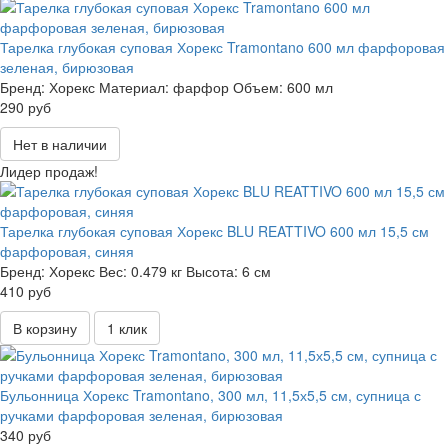
Тарелка глубокая суповая Хорекс Tramontano 600 мл фарфоровая
зеленая, бирюзовая
Бренд:
Хорекс
Материал:
фарфор
Объем:
600 мл
290 руб
Нет в наличии
Лидер продаж!
Тарелка глубокая суповая Хорекс BLU REATTIVO 600 мл 15,5 см
фарфоровая, синяя
Бренд:
Хорекс
Вес:
0.479 кг
Высота:
6 см
410 руб
В корзину
1 клик
Бульонница Хорекс Tramontano, 300 мл, 11,5х5,5 см, супница с
ручками фарфоровая зеленая, бирюзовая
340 руб