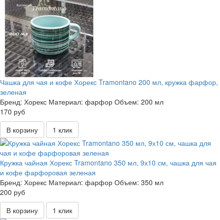
Чашка для чая и кофе Хорекс Tramontano 200 мл, кружка фарфор,
зеленая
Бренд:
Хорекс
Материал:
фарфор
Объем:
200 мл
170 руб
В корзину
1 клик
Кружка чайная Хорекс Tramontano 350 мл, 9х10 см, чашка для чая
и кофе фарфоровая зеленая
Бренд:
Хорекс
Материал:
фарфор
Объем:
350 мл
200 руб
В корзину
1 клик