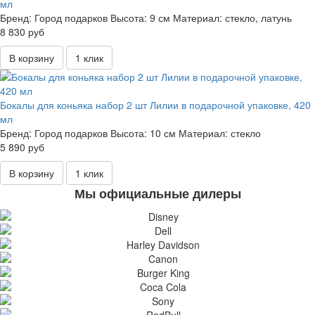
мл
Бренд:
Город подарков
Высота:
9 см
Материал:
стекло, латунь
8 830 руб
В корзину
1 клик
Бокалы для коньяка набор 2 шт Лилии в подарочной упаковке, 420
мл
Бренд:
Город подарков
Высота:
10 см
Материал:
стекло
5 890 руб
В корзину
1 клик
Мы официальные дилеры