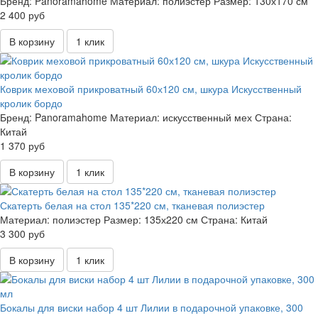
Бренд:
Panoramahome
Материал:
полиэстер
Размер:
130х170 см
2 400 руб
В корзину
1 клик
Коврик меховой прикроватный 60х120 см, шкура Искусственный
кролик бордо
Бренд:
Panoramahome
Материал:
искусственный мех
Страна:
Китай
1 370 руб
В корзину
1 клик
Скатерть белая на стол 135*220 см, тканевая полиэстер
Материал:
полиэстер
Размер:
135х220 см
Страна:
Китай
3 300 руб
В корзину
1 клик
Бокалы для виски набор 4 шт Лилии в подарочной упаковке, 300