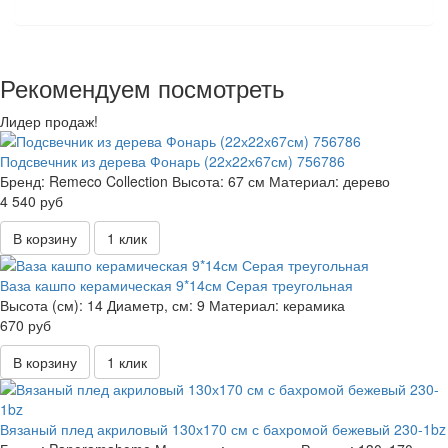
Рекомендуем посмотреть
Лидер продаж!
Подсвечник из дерева Фонарь (22х22х67см) 756786
Бренд:
Remeco Collection
Высота:
67 см
Материал:
дерево
4 540 руб
В корзину
1 клик
Ваза кашпо керамическая 9*14см Серая треугольная
Высота (см):
14
Диаметр, см:
9
Материал:
керамика
670 руб
В корзину
1 клик
Вязаный плед акриловый 130х170 см с бахромой бежевый 230-1bz