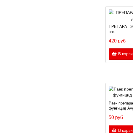
ПРЕПАРАТ 30
пак
420 руб
В корзи
Раек препара
фунгицид Avgu
50 руб
В корзи