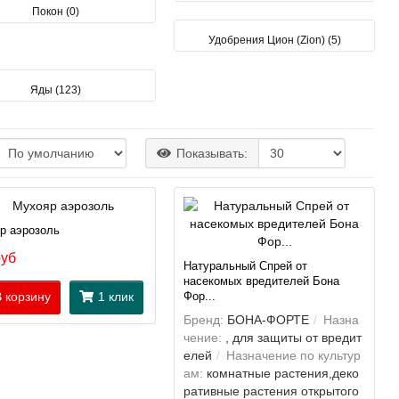
Покон (0)
Удобрения Цион (Zion) (5)
Яды (123)
Показывать:
р аэрозоль
руб
Натуральный Спрей от
насекомых вредителей Бона
 корзину
1 клик
Фор...
Бренд:
БОНА-ФОРТЕ
Назна
чение:
, для защиты от вредит
елей
Назначение по культур
ам:
комнатные растения,деко
ративные растения открытого