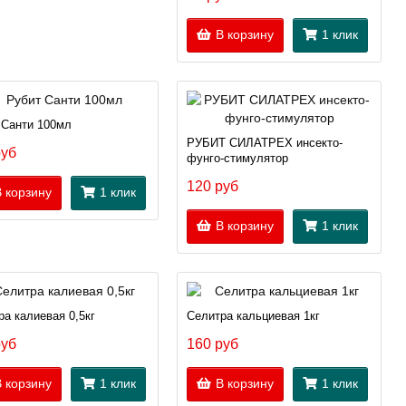
В корзину
1 клик
 Санти 100мл
РУБИТ СИЛАТРЕХ инсекто-
руб
фунго-стимулятор
120 руб
 корзину
1 клик
В корзину
1 клик
ра калиевая 0,5кг
Селитра кальциевая 1кг
руб
160 руб
 корзину
1 клик
В корзину
1 клик