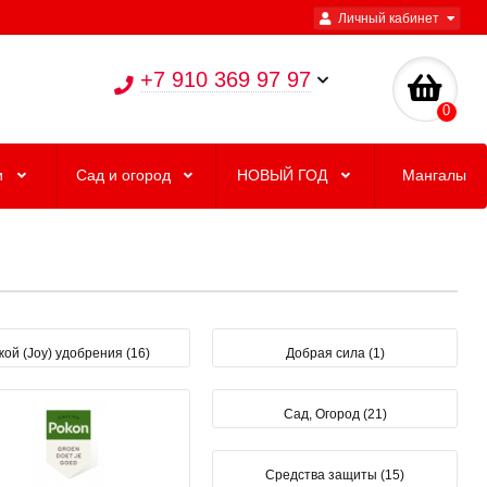
Личный кабинет
+7 910 369 97 97
0
и
Сад и огород
НОВЫЙ ГОД
Мангалы
ой (Joy) удобрения (16)
Добрая сила (1)
Сад, Огород (21)
Средства защиты (15)