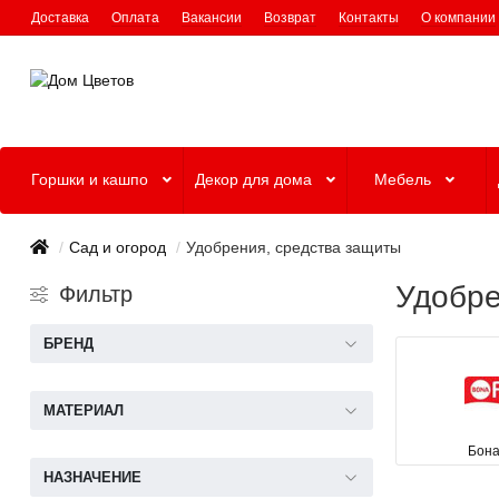
Доставка
Оплата
Вакансии
Возврат
Контакты
О компании
Горшки и кашпо
Декор для дома
Мебель
Сад и огород
Удобрения, средства защиты
Удобре
Фильтр
БРЕНД
МАТЕРИАЛ
Бона
НАЗНАЧЕНИЕ