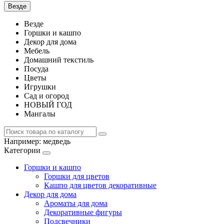
Везде
Везде
Горшки и кашпо
Декор для дома
Мебель
Домашний текстиль
Посуда
Цветы
Игрушки
Сад и огород
НОВЫЙ ГОД
Мангалы
Например:
медведь
Категории
Горшки и кашпо
Горшки для цветов
Кашпо для цветов декоративные
Декор для дома
Ароматы для дома
Декоративные фигуры
Подсвечники