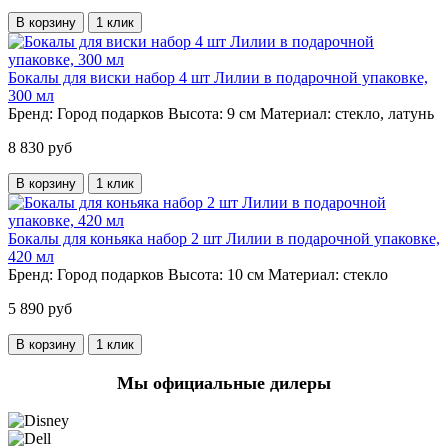
В корзину
1 клик
Бокалы для виски набор 4 шт Лилии в подарочной упаковке,
300 мл
Бренд:
Город подарков
Высота:
9 см
Материал:
стекло, латунь
8 830 руб
В корзину
1 клик
Бокалы для коньяка набор 2 шт Лилии в подарочной упаковке,
420 мл
Бренд:
Город подарков
Высота:
10 см
Материал:
стекло
5 890 руб
В корзину
1 клик
Мы официальные дилеры