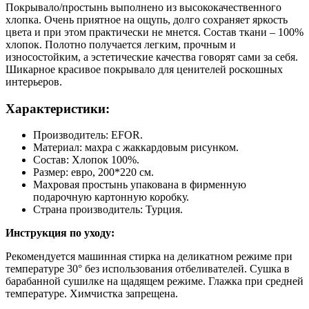
Покрывало/простынь выполнено из высококачественного
хлопка. Очень приятное на ощупь, долго сохраняет яркость
цвета и при этом практически не мнется. Состав ткани – 100%
хлопок. Полотно получается легким, прочным и
износостойким, а эстетические качества говорят сами за себя.
Шикарное красивое покрывало для ценителей роскошных
интерьеров.
Характеристики:
Производитель: EFOR.
Материал: махра с жаккардовым рисунком.
Состав: Хлопок 100%.
Размер: евро, 200*220 см.
Махровая простынь упакована в фирменную
подарочную картонную коробку.
Страна производитель: Турция.
Инструкция по уходу:
Рекомендуется машинная стирка на деликатном режиме при
температуре 30° без использования отбеливателей. Сушка в
барабанной сушилке на щадящем режиме. Глажка при средней
температуре. Химчистка запрещена.