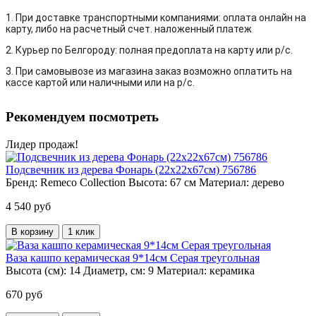
1. При доставке транспортными компаниями: оплата онлайн на
карту, либо на расчетный счет. наложенный платеж
2. Курьер по Белгороду: полная предоплата на карту или р/с.
3. При самовывозе из магазина заказ возможно оплатить на
кассе картой или наличными или на р/с.
Рекомендуем посмотреть
Лидер продаж!
Подсвечник из дерева Фонарь (22х22х67см) 756786
Бренд:
Remeco Collection
Высота:
67 см
Материал:
дерево
4 540 руб
В корзину
1 клик
Ваза кашпо керамическая 9*14см Серая треугольная
Высота (см):
14
Диаметр, см:
9
Материал:
керамика
670 руб