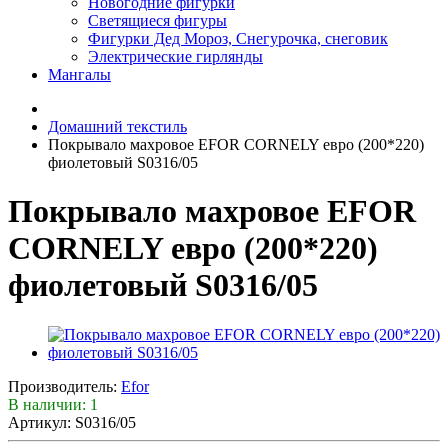
Новогодние фигурки
Светящиеся фигуры
Фигурки Дед Мороз, Снегурочка, снеговик
Электрические гирлянды
Мангалы
Домашний текстиль
Покрывало махровое EFOR CORNELY евро (200*220)
фиолетовый S0316/05
Покрывало махровое EFOR
CORNELY евро (200*220)
фиолетовый S0316/05
Производитель:
Efor
В наличии: 1
Артикул: S0316/05