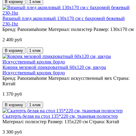
В корзину
1 клик
Вязаный плед акриловый 130х170 см с бахромой бежевый
230-1bz
Бренд:
Panoramahome
Материал:
полиэстер
Размер:
130х170 см
2 400 руб
В корзину
1 клик
Коврик меховой прикроватный 60х120 см, шкура
Искусственный кролик бордо
Бренд:
Panoramahome
Материал:
искусственный мех
Страна:
Китай
1 370 руб
В корзину
1 клик
Скатерть белая на стол 135*220 см, тканевая полиэстер
Материал:
полиэстер
Размер:
135х220 см
Страна:
Китай
3 300 руб