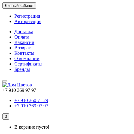
Личный кабинет
Регистрация
Авторизация
Доставка
Оплата
Вакансии
Возврат
Контакты
О компании
Сертификаты
Бренды
+7 910 369 97 97
+7 910 360 71 29
+7 910 369 97 97
0
В корзине пусто!