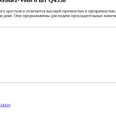
 Rendez-Vous 6 шт Q4358
го хрусталя и отличается высокой прочностью и прозрачностью
ем доме. Они предназначены для подачи прохладительных напитк