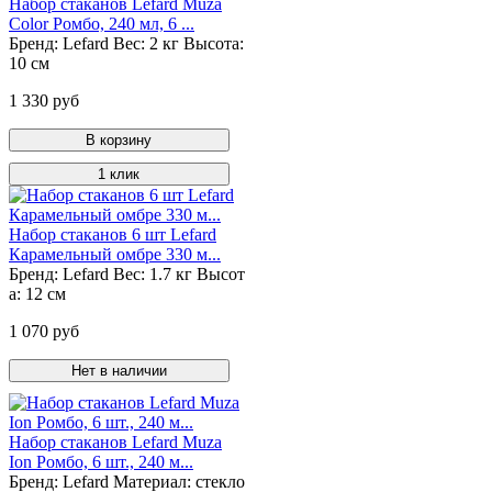
Набор стаканов Lefard Muza
Color Ромбо, 240 мл, 6 ...
Бренд:
Lefard
Вес:
2 кг
Высота:
10 см
1 330 руб
В корзину
1 клик
Набор стаканов 6 шт Lefard
Карамельный омбре 330 м...
Бренд:
Lefard
Вес:
1.7 кг
Высот
а:
12 см
1 070 руб
Нет в наличии
Набор стаканов Lefard Muza
Ion Ромбо, 6 шт., 240 м...
Бренд:
Lefard
Материал:
стекло