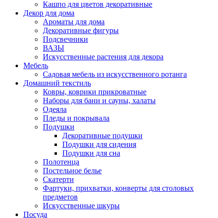
Кашпо для цветов декоративные
Декор для дома
Ароматы для дома
Декоративные фигуры
Подсвечники
ВАЗЫ
Искусственные растения для декора
Мебель
Садовая мебель из искусственного ротанга
Домашний текстиль
Ковры, коврики прикроватные
Наборы для бани и сауны, халаты
Одеяла
Пледы и покрывала
Подушки
Декоративные подушки
Подушки для сидения
Подушки для сна
Полотенца
Постельное белье
Скатерти
Фартуки, прихватки, конверты для столовых
предметов
Искусственные шкуры
Посуда