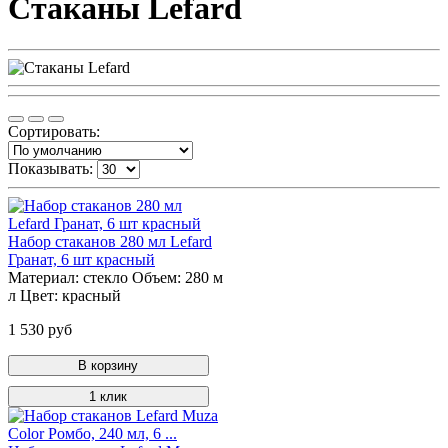
Стаканы Lefard
Сортировать:
Показывать:
Набор стаканов 280 мл Lefard
Гранат, 6 шт красный
Материал:
стекло
Объем:
280 м
л
Цвет:
красный
1 530 руб
В корзину
1 клик