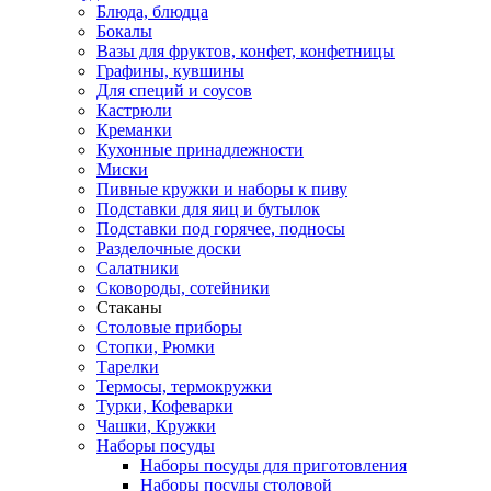
Блюда, блюдца
Бокалы
Вазы для фруктов, конфет, конфетницы
Графины, кувшины
Для специй и соусов
Кастрюли
Креманки
Кухонные принадлежности
Миски
Пивные кружки и наборы к пиву
Подставки для яиц и бутылок
Подставки под горячее, подносы
Разделочные доски
Салатники
Сковороды, сотейники
Стаканы
Столовые приборы
Стопки, Рюмки
Тарелки
Термосы, термокружки
Турки, Кофеварки
Чашки, Кружки
Наборы посуды
Наборы посуды для приготовления
Наборы посуды столовой