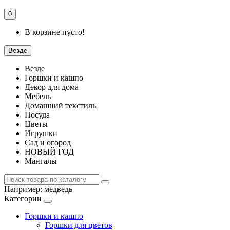
0
В корзине пусто!
Везде
Везде
Горшки и кашпо
Декор для дома
Мебель
Домашний текстиль
Посуда
Цветы
Игрушки
Сад и огород
НОВЫЙ ГОД
Мангалы
Например:
медведь
Категории
Горшки и кашпо
Горшки для цветов