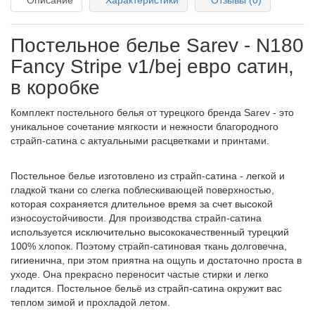
Описание
Характеристики
Отзывы (0)
Постельное белье Sarev - N180
Fancy Stripe v1/bej евро сатин,
в коробке
Комплект постельного белья от турецкого бренда Sarev - это
уникальное сочетание мягкости и нежности благородного
страйп-сатина с актуальными расцветками и принтами.
Постельное белье изготовлено из страйп-сатина - легкой и
гладкой ткани со слегка поблескивающей поверхностью,
которая сохраняется длительное время за счет высокой
износоустойчивости. Для производства страйп-сатина
используется исключительно высококачественный турецкий
100% хлопок. Поэтому страйп-сатиновая ткань долговечна,
гигиенична, при этом приятна на ощупь и достаточно проста в
уходе. Она прекрасно переносит частые стирки и легко
гладится. Постельное бельё из страйп-сатина окружит вас
теплом зимой и прохладой летом.