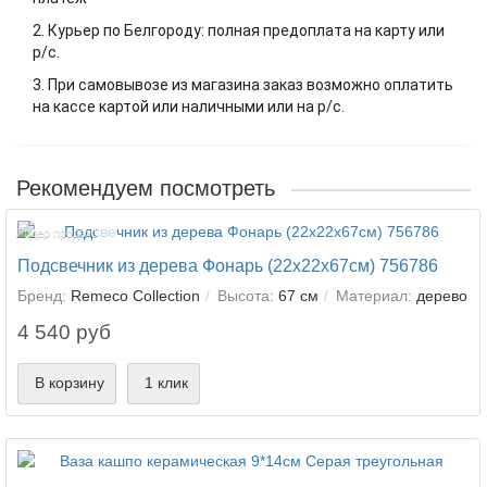
2. Курьер по Белгороду: полная предоплата на карту или
р/с.
3. При самовывозе из магазина заказ возможно оплатить
на кассе картой или наличными или на р/с.
Рекомендуем посмотреть
Лидер продаж!
Подсвечник из дерева Фонарь (22х22х67см) 756786
Бренд:
Remeco Collection
Высота:
67 см
Материал:
дерево
4 540 руб
В корзину
1 клик