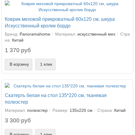
Коврик меховой прикроватный 60х120 см, шкура
Искусственный кролик бордо
Бренд:
Panoramahome
Материал:
искусственный мех
Стра
на:
Китай
1 370 руб
В корзину
1 клик
Скатерть белая на стол 135*220 см, тканевая
полиэстер
Материал:
полиэстер
Размер:
135х220 см
Страна:
Китай
3 300 руб
В корзину
1 клик