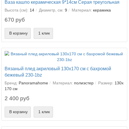
Ваза кашпо керамическая 9*14см Серая треугольная
Высота (см):
14
Диаметр, см:
9
Материал:
керамика
670 руб
В корзину
1 клик
Вязаный плед акриловый 130х170 см с бахромой
бежевый 230-1bz
Бренд:
Panoramahome
Материал:
полиэстер
Размер:
130х
170 см
2 400 руб
В корзину
1 клик