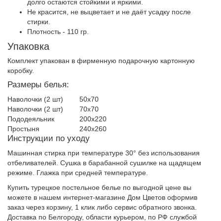
долго остаются стойкими и яркими.
Не красится, не выцветает и не даёт усадку после
стирки.
Плотность - 110 гр.
Упаковка
Комплект упакован в фирменную подарочную картонную
коробку.
Размеры белья:
Наволочки (2 шт)
50х70
Наволочки (2 шт)
70х70
Пододеяльник
200х220
Простыня
240х260
Инструкции по уходу
Машинная стирка при температуре 30° без использования
отбеливателей. Сушка в барабанной сушилке на щадящем
режиме. Глажка при средней температуре.
Купить турецкое постельное белье по выгодной цене вы
можете в нашем интернет-магазине Дом Цветов оформив
заказ через корзину, 1 клик либо сервис обратного звонка.
Доставка по Белгороду, области курьером, по РФ службой