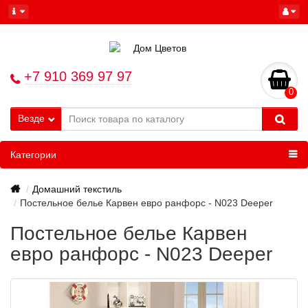
+7 910 369 97 97
0
Везде
Категории
Домашний текстиль
Постельное белье Карвен евро ранфорс - N023 Deeper
Постельное белье Карвен
евро ранфорс - N023 Deeper