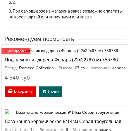
р/с.
3. При самовывозе из магазина заказ возможно оплатить
на кассе картой или наличными или на р/с.
Рекомендуем посмотреть
Лидер продаж!
Подсвечник из дерева Фонарь (22х22х67см) 756786
Бренд:
Remeco Collection
Высота:
67 см
Материал:
дерево
4 540 руб
В корзину
1 клик
Ваза кашпо керамическая 9*14см Серая треугольная
Высота (см):
14
Диаметр, см:
9
Материал:
керамика