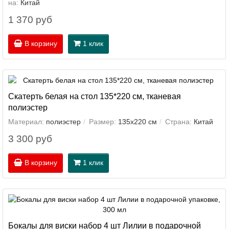
на:
Китай
1 370 руб
В корзину
1 клик
Скатерть белая на стол 135*220 см, тканевая
полиэстер
Материал:
полиэстер
Размер:
135х220 см
Страна:
Китай
3 300 руб
В корзину
1 клик
Бокалы для виски набор 4 шт Лилии в подарочной