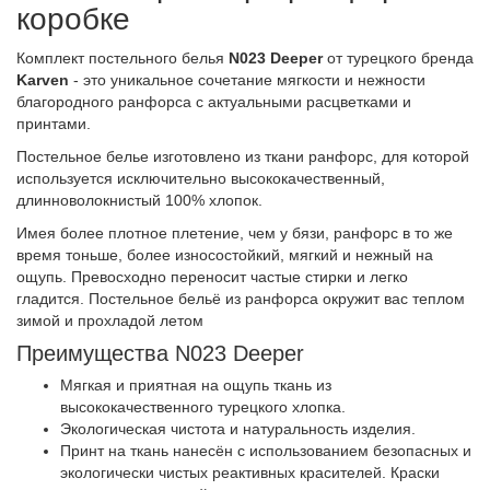
коробке
Комплект постельного белья
N023 Deeper
от турецкого бренда
Karven
- это уникальное сочетание мягкости и нежности
благородного ранфорса с актуальными расцветками и
принтами.
Постельное белье изготовлено из ткани ранфорс, для которой
используется исключительно высококачественный,
длинноволокнистый 100% хлопок.
Имея более плотное плетение, чем у бязи, ранфорс в то же
время тоньше, более износостойкий, мягкий и нежный на
ощупь. Превосходно переносит частые стирки и легко
гладится. Постельное бельё из ранфорса окружит вас теплом
зимой и прохладой летом
Преимущества N023 Deeper
Мягкая и приятная на ощупь ткань из
высококачественного турецкого хлопка.
Экологическая чистота и натуральность изделия.
Принт на ткань нанесён с использованием безопасных и
экологически чистых реактивных красителей. Краски