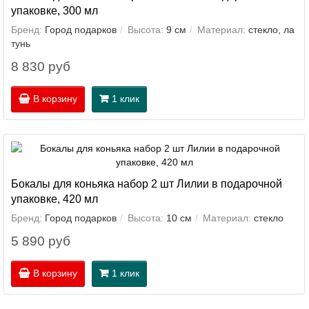
упаковке, 300 мл
Бренд:
Город подарков
Высота:
9 см
Материал:
стекло, ла
тунь
8 830 руб
В корзину
1 клик
Бокалы для коньяка набор 2 шт Лилии в подарочной
упаковке, 420 мл
Бренд:
Город подарков
Высота:
10 см
Материал:
стекло
5 890 руб
В корзину
1 клик