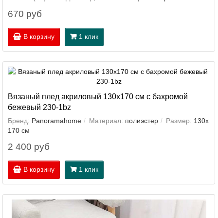
670 руб
В корзину
1 клик
Вязаный плед акриловый 130х170 см с бахромой
бежевый 230-1bz
Бренд:
Panoramahome
Материал:
полиэстер
Размер:
130х
170 см
2 400 руб
В корзину
1 клик