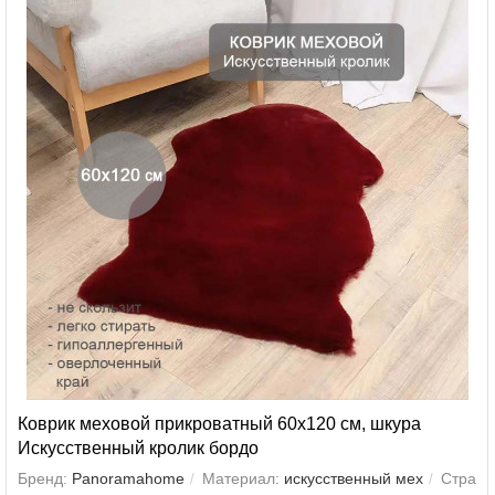
Коврик меховой прикроватный 60х120 см, шкура
Искусственный кролик бордо
Бренд:
Panoramahome
Материал:
искусственный мех
Стра