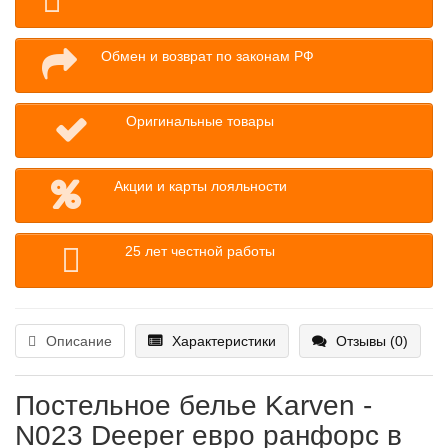
Обмен и возврат по законам РФ
Оригинальные товары
Акции и карты лояльности
25 лет честной работы
Описание
Характеристики
Отзывы (0)
Постельное белье Karven -
N023 Deeper евро ранфорс в