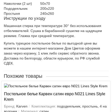
Наволочки (2 шт)
50х70
Пододеяльник
200х220
Простыня
240х260
Инструкции по уходу
Машинная стирка при температуре 30° без использования
отбеливателей. Сушка в барабанной сушилке на щадящем
режиме. Глажка при средней температуре.
Купить турецкое постельное белье по выгодной цене вы
можете в нашем интернет-магазине Дом Цветов оформив
заказ через корзину, 1 клик либо сервис обратного звонка.
Доставка по Белгороду, области курьером, по РФ службой
СДЕК.
Похожие товары
Постельное белье Карвен сатин евро N021 Lines Style
Krem
Бренд:
Karven
Комплектация:
пододеяльник, простынь, 4 на
волочки
Материал:
сатин