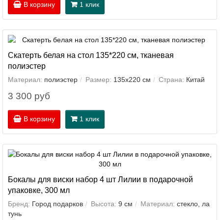
В корзину
1 клик
Скатерть белая на стол 135*220 см, тканевая
полиэстер
Материал:
полиэстер
Размер:
135х220 см
Страна:
Китай
3 300 руб
В корзину
1 клик
Бокалы для виски набор 4 шт Лилии в подарочной
упаковке, 300 мл
Бренд:
Город подарков
Высота:
9 см
Материал:
стекло, ла
тунь