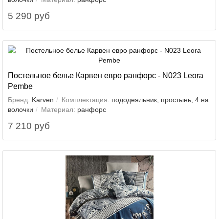
5 290 руб
Постельное белье Карвен евро ранфорс - N023 Leora
Pembe
Бренд:
Karven
Комплектация:
пододеяльник, простынь, 4 на
волочки
Материал:
ранфорс
7 210 руб