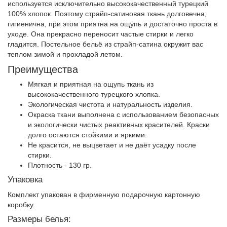
используется исключительно высококачественный турецкий
100% хлопок. Поэтому страйп-сатиновая ткань долговечна,
гигиенична, при этом приятна на ощупь и достаточно проста в
уходе. Она прекрасно переносит частые стирки и легко
гладится. Постельное бельё из страйп-сатина окружит вас
теплом зимой и прохладой летом.
Преимущества
Мягкая и приятная на ощупь ткань из
высококачественного турецкого хлопка.
Экологическая чистота и натуральность изделия.
Окраска ткани выполнена с использованием безопасных
и экологически чистых реактивных красителей. Краски
долго остаются стойкими и яркими.
Не красится, не выцветает и не даёт усадку после
стирки.
Плотность - 130 гр.
Упаковка
Комплект упакован в фирменную подарочную картонную
коробку.
Размеры белья: