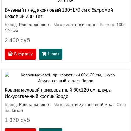
Вязаный плед акриловый 130х170 см с бахромой
бежевый 230-1bz
Бренд:
Panoramahome
Материал:
полиэстер
Размер:
130х
170 см
2 400 руб
В корзину
1 клик
Коврик меховой прикроватный 60х120 см, шкура
Искусственный кролик бордо
Бренд:
Panoramahome
Материал:
искусственный мех
Стра
на:
Китай
1 370 руб