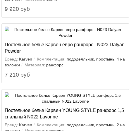
9 920 руб
Постельное белье Карвен евро ранфорс - N023 Dalyan
Powder
Бренд:
Karven
Комплектация:
пододеяльник, простынь, 4 на
волочки
Материал:
ранфорс
7 210 руб
Постельное белье Карвен YOUNG STYLE ранфорс 1,5
спальный N022 Lavonne
Бренд:
Karven
Комплектация:
пододеяльник, простынь, 2 на
волочки
Материал:
ранфорс