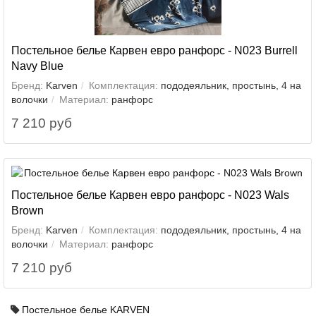
Постельное белье Карвен евро ранфорс - N023 Burrell
Navy Blue
Бренд:
Karven
Комплектация:
пододеяльник, простынь, 4 на
волочки
Материал:
ранфорс
7 210 руб
Постельное белье Карвен евро ранфорс - N023 Wals
Brown
Бренд:
Karven
Комплектация:
пододеяльник, простынь, 4 на
волочки
Материал:
ранфорс
7 210 руб
Постельное белье KARVEN