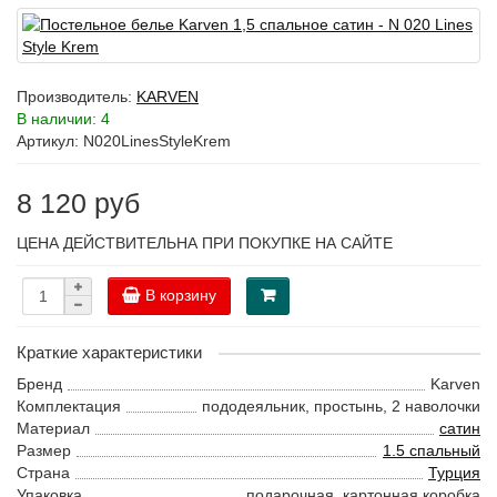
Производитель:
KARVEN
В наличии: 4
Артикул: N020LinesStyleKrem
8 120 руб
ЦЕНА ДЕЙСТВИТЕЛЬНА ПРИ ПОКУПКЕ НА САЙТЕ
В корзину
Краткие характеристики
Бренд
Karven
Комплектация
пододеяльник, простынь, 2 наволочки
Материал
сатин
Размер
1.5 спальный
Страна
Турция
Упаковка
подарочная, картонная коробка