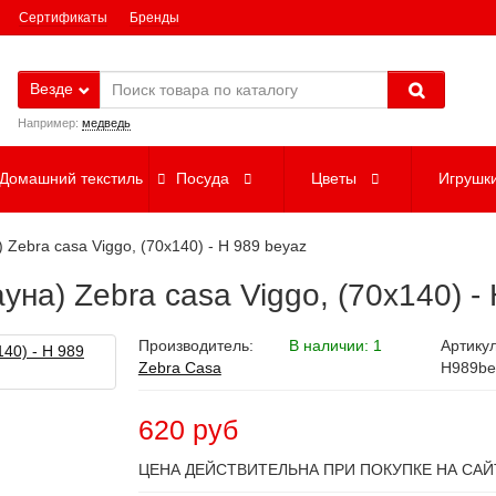
Сертификаты
Бренды
Везде
Например:
медведь
Домашний текстиль
Посуда
Цветы
Игрушк
Zebra casa Viggo, (70x140) - H 989 beyaz
на) Zebra casa Viggo, (70x140) -
Производитель:
В наличии: 1
Артикул
Zebra Casa
H989be
620 руб
ЦЕНА ДЕЙСТВИТЕЛЬНА ПРИ ПОКУПКЕ НА САЙ