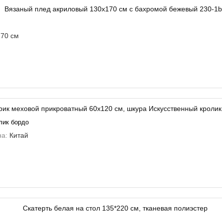
70 см
лик бордо
на:
Китай