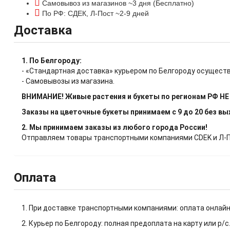
Самовывоз из магазинов ~3 дня (Бесплатно)
По РФ: СДЕК, Л-Пост ~2-9 дней
Доставка
1. По Белгороду:
- «Стандартная доставка» курьером по Белгороду осуществ
- Самовывозы из магазина.
ВНИМАНИЕ! Живые растения и букеты по регионам РФ Н
Заказы на цветочные букеты принимаем с 9 до 20 без в
2. Мы принимаем заказы из любого города России!
Отправляем товары транспортными компаниями CDEK и Л-Пос
Оплата
1. При доставке транспортными компаниями: оплата онлайн
2. Курьер по Белгороду: полная предоплата на карту или р/с