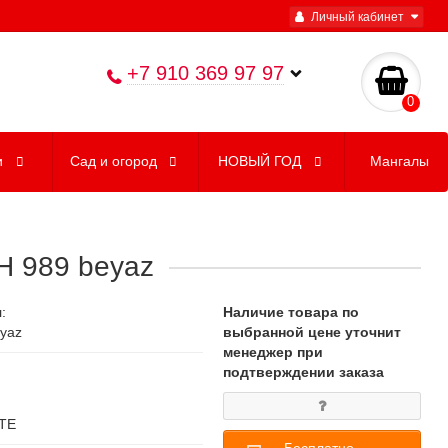
Личный кабинет
+7 910 369 97 97
0
и
Сад и огород
НОВЫЙ ГОД
Мангалы
 H 989 beyaz
:
Наличие товара по
yaz
выбранной цене уточнит
менеджер при
подтверждении заказа
ТЕ