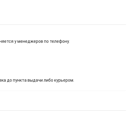
няется у менеджеров по телефону.
вка до пункта выдачи либо курьером.