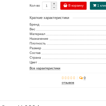
В корзину
1 кли
Кол-во
Краткие характеристики
Бренд
Вес
Материал
Назначение
Плотность
Размер
Состав
Страна
Цвет
Все характеристики
0
отзывов