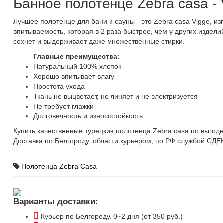
Банное полотенце Zebra casa -
Лучшее полотенце для бани и сауны - это Zebra casa Viggo, и
впитываемость, которая в 2 раза быстрее, чем у других издел
сохнет и выдерживает даже множественные стирки.
Главные преимущества:
Натуральный 100% хлопок
Хорошо впитывает влагу
Простота ухода
Ткань не выцветает, не линяет и не электризуется
Не требует глажки
Долговечность и износостойкость
Купить качественные турецкие полотенца Zebra casa по выгодн
Доставка по Белгороду, области курьером, по РФ службой СДЕК
Полотенца Zebra Casa
Варианты доставки:
Курьер по Белгороду. 0~2 дня (от 350 руб.)