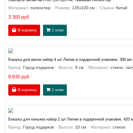
Скатерть белая на стол 135*220 см, тканевая полиэстер
Материал:
полиэстер
Размер:
135х220 см
Страна:
Китай
3 300 руб
В корзину
1 клик
Бокалы для виски набор 4 шт Лилии в подарочной упаковке, 300 мл
Бренд:
Город подарков
Высота:
9 см
Материал:
стекло, лат
8 830 руб
В корзину
1 клик
Бокалы для коньяка набор 2 шт Лилии в подарочной упаковке, 420 
Бренд:
Город подарков
Высота:
10 см
Материал:
стекло