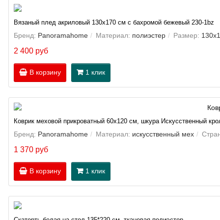
Вязаный плед акриловый 130х170 см с бахромой бежевый 230-1bz
Бренд:
Panoramahome
Материал:
полиэстер
Размер:
130х1
2 400 руб
В корзину
1 клик
Коврик меховой прикроватный 60х120 см, шкура Искусственный кро
Бренд:
Panoramahome
Материал:
искусственный мех
Стра
1 370 руб
В корзину
1 клик