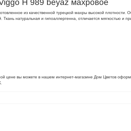
 Viggo H 989 beyaz махровое
зготовленное из качественной турецкой махры высокой плотности. 
ий. Ткань натуральная и гипоаллергенна, отличается мягкостью и п
ой цене вы можете в нашем интернет-магазине Дом Цветов оформив 
.