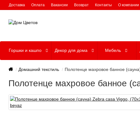
Доставка
Оплата
Вакансии
Возврат
Контакты
О компании
Горшки и кашпо
Декор для дома
Мебель
Домашний текстиль
Полотенце махровое банное (сауна) 
Полотенце махровое банное (сау