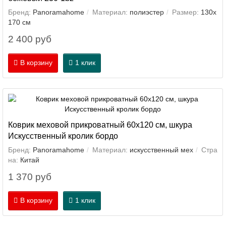
Бренд:
Panoramahome
Материал:
полиэстер
Размер:
130х
170 см
2 400 руб
В корзину
1 клик
Коврик меховой прикроватный 60х120 см, шкура
Искусственный кролик бордо
Бренд:
Panoramahome
Материал:
искусственный мех
Стра
на:
Китай
1 370 руб
В корзину
1 клик