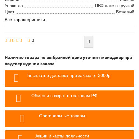
Упаковка
ПВХ-пакет с ручкой
Цвет
Бежевый
Все характеристики
0
Наличие товара по выбранной цене уточнит менеджер при
подтверждении заказа
Бесплатно доставка при заказе от 3000р
Обмен и возврат по законам РФ
Оригинальные товары
Акции и карты лояльности