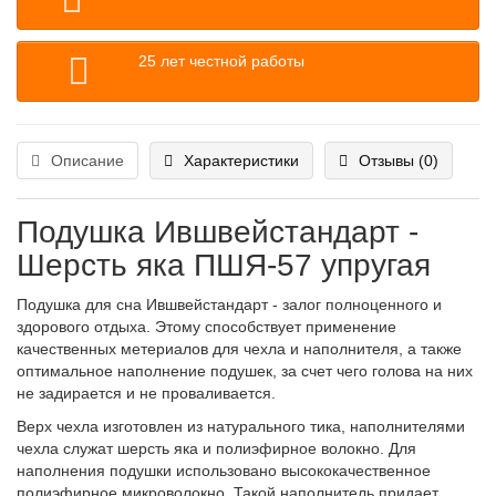
25 лет честной работы
Описание
Характеристики
Отзывы (0)
Подушка Ившвейстандарт -
Шерсть яка ПШЯ-57 упругая
Подушка для сна Ившвейстандарт - залог полноценного и
здорового отдыха. Этому способствует применение
качественных метериалов для чехла и наполнителя, а также
оптимальное наполнение подушек, за счет чего голова на них
не задирается и не проваливается.
Верх чехла изготовлен из натурального тика, наполнителями
чехла служат шерсть яка и полиэфирное волокно. Для
наполнения подушки использовано высококачественное
полиэфирное микроволокно. Такой наполнитель придает