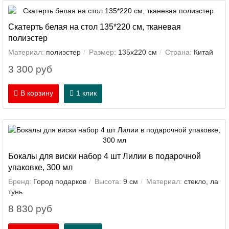
Скатерть белая на стол 135*220 см, тканевая
полиэстер
Материал:
полиэстер
Размер:
135х220 см
Страна:
Китай
3 300 руб
В корзину
1 клик
Бокалы для виски набор 4 шт Лилии в подарочной
упаковке, 300 мл
Бренд:
Город подарков
Высота:
9 см
Материал:
стекло, ла
тунь
8 830 руб