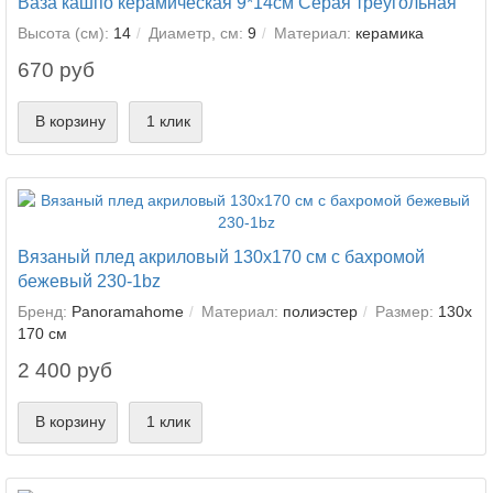
Ваза кашпо керамическая 9*14см Серая треугольная
Высота (см):
14
Диаметр, см:
9
Материал:
керамика
670 руб
В корзину
1 клик
Вязаный плед акриловый 130х170 см с бахромой
бежевый 230-1bz
Бренд:
Panoramahome
Материал:
полиэстер
Размер:
130х
170 см
2 400 руб
В корзину
1 клик