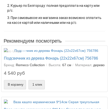
2. Курьер по Белгороду: полная предоплата на карту или
р/с.
3. При самовывозе из магазина заказ возможно оплатить
на кассе картой или наличными или на р/с.
Рекомендуем посмотреть
Лидер продаж!
Подсвечник из дерева Фонарь (22х22х67см) 756786
Бренд:
Remeco Collection
Высота:
67 см
Материал:
дерево
4 540 руб
В корзину
1 клик