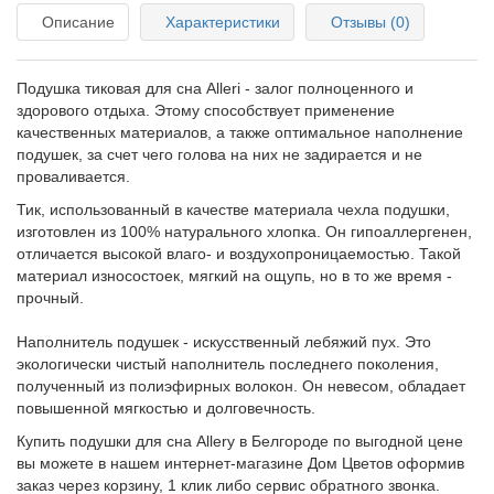
Описание
Характеристики
Отзывы (0)
Подушка тиковая для сна
Alleri
- залог полноценного и
здорового отдыха. Этому способствует применение
качественных материалов, а также оптимальное наполнение
подушек, за счет чего голова на них не задирается и не
проваливается.
Тик, использованный в качестве материала чехла подушки,
изготовлен из 100% натурального хлопка. Он гипоаллергенен,
отличается высокой влаго- и воздухопроницаемостью. Такой
материал износостоек, мягкий на ощупь, но в то же время -
прочный.
Наполнитель подушек - искусственный лебяжий пух. Это
экологически чистый наполнитель последнего поколения,
полученный из полиэфирных волокон. Он невесом, обладает
повышенной мягкостью и долговечность.
Купить подушки для сна Allery в Белгороде по выгодной цене
вы можете в нашем интернет-магазине Дом Цветов оформив
заказ через корзину, 1 клик либо сервис обратного звонка.