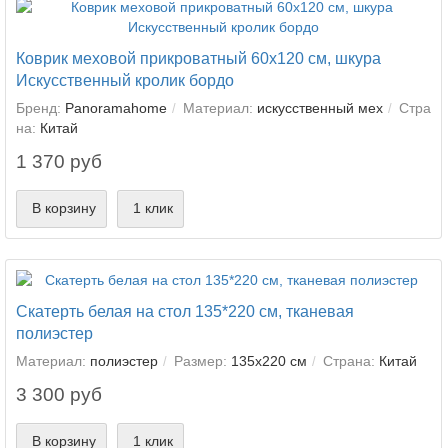
Коврик меховой прикроватный 60х120 см, шкура
Искусственный кролик бордо
Бренд:
Panoramahome
Материал:
искусственный мех
Стра
на:
Китай
1 370 руб
В корзину
1 клик
Скатерть белая на стол 135*220 см, тканевая
полиэстер
Материал:
полиэстер
Размер:
135х220 см
Страна:
Китай
3 300 руб
В корзину
1 клик