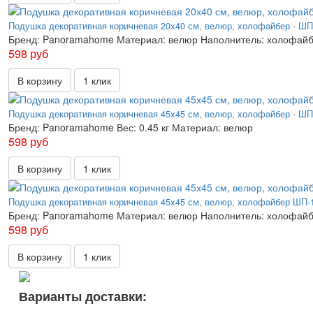
Подушка декоративная коричневая 20х40 см, велюр, холофайбер - ШП
Бренд:
Panoramahome
Материал:
велюр
Наполнитель:
холофай
598 руб
В корзину
1 клик
Подушка декоративная коричневая 45х45 см, велюр, холофайбер - ШП
Бренд:
Panoramahome
Вес:
0.45 кг
Материал:
велюр
598 руб
В корзину
1 клик
Подушка декоративная коричневая 45х45 см, велюр, холофайбер ШП-
Бренд:
Panoramahome
Материал:
велюр
Наполнитель:
холофай
598 руб
В корзину
1 клик
Варианты доставки: