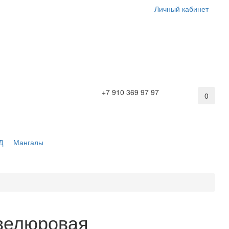
Личный кабинет
+7 910 369 97 97
0
Д
Мангалы
 велюровая