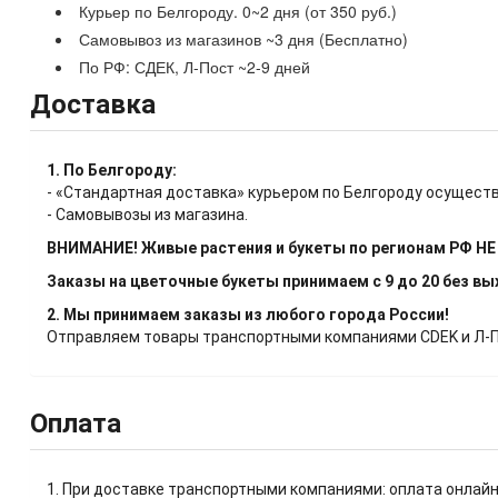
Курьер по Белгороду. 0~2 дня (от 350 руб.)
Самовывоз из магазинов ~3 дня (Бесплатно)
По РФ: СДЕК, Л-Пост ~2-9 дней
Доставка
1. По Белгороду:
- «Стандартная доставка» курьером по Белгороду осуществ
- Самовывозы из магазина.
ВНИМАНИЕ! Живые растения и букеты по регионам РФ Н
Заказы на цветочные букеты принимаем с 9 до 20 без в
2. Мы принимаем заказы из любого города России!
Отправляем товары транспортными компаниями CDEK и Л-Пос
Оплата
1. При доставке транспортными компаниями: оплата онлайн