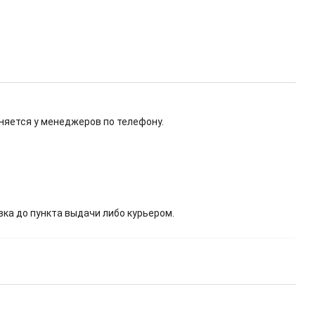
няется у менеджеров по телефону.
вка до пункта выдачи либо курьером.