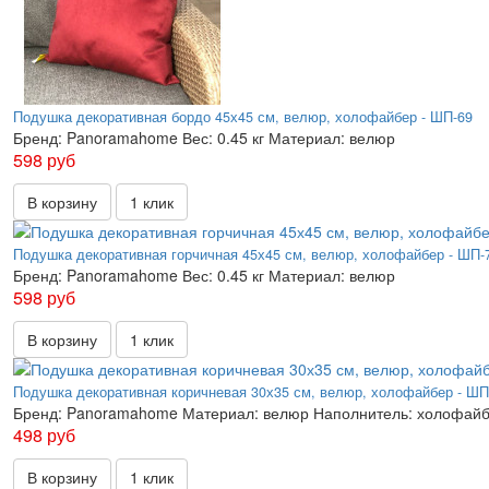
Подушка декоративная бордо 45х45 см, велюр, холофайбер - ШП-69
Бренд:
Panoramahome
Вес:
0.45 кг
Материал:
велюр
598 руб
В корзину
1 клик
Подушка декоративная горчичная 45х45 см, велюр, холофайбер - ШП-
Бренд:
Panoramahome
Вес:
0.45 кг
Материал:
велюр
598 руб
В корзину
1 клик
Подушка декоративная коричневая 30х35 см, велюр, холофайбер - ШП
Бренд:
Panoramahome
Материал:
велюр
Наполнитель:
холофай
498 руб
В корзину
1 клик