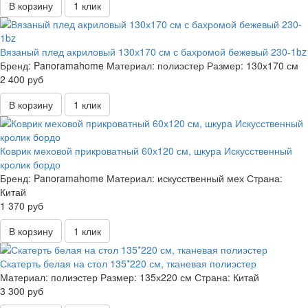
В корзину
1 клик
Вязаный плед акриловый 130х170 см с бахромой бежевый 230-1bz
Бренд:
Panoramahome
Материал:
полиэстер
Размер:
130х170 см
2 400 руб
В корзину
1 клик
Коврик меховой прикроватный 60х120 см, шкура Искусственный
кролик бордо
Бренд:
Panoramahome
Материал:
искусственный мех
Страна:
Китай
1 370 руб
В корзину
1 клик
Скатерть белая на стол 135*220 см, тканевая полиэстер
Материал:
полиэстер
Размер:
135х220 см
Страна:
Китай
3 300 руб