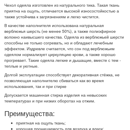
Чехол одеяла изготовлен из натурального тика. Такая ткань
приятна на ощупь, отличается высокой износостойкостью а
также устойчива к загрязнениям и легко чистится.
В качестве наполнителя использована натуральная
верблюжья шерсть (не менее 50%), а также полиэфирное
волокно наивысшего качества. Одеяла из верблюжьей шерсти
способны не только согревать, но и обладают лечебным
эффектом. Издревле считается, что сон под верблюжьим
одеялом нормализует циркуляцию крови, а также хорошо
прогревает. Такие одеяла легкие и дышащие, вместе с тем -
теплые и уютные.
Долгой эксплуатации способствует декоративная стёжка, не
позволяющая наполнителю сбиваться как во время
использования, так и при стирке
Допускается машинная стирка изделия на невысоких
температурах и при низких оборотах на отжим.
Преимущества:
приятная на ощупь ткань;
хорошая проницаемость для воздуха и влаги;