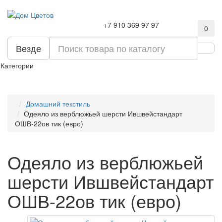
+7 910 369 97 97
0
Везде
Категории
Домашний текстиль
Одеяло из верблюжьей шерсти Ившвейстандарт
ОШВ-22ов тик (евро)
Одеяло из верблюжьей
шерсти Ившвейстандарт
ОШВ-22ов тик (евро)