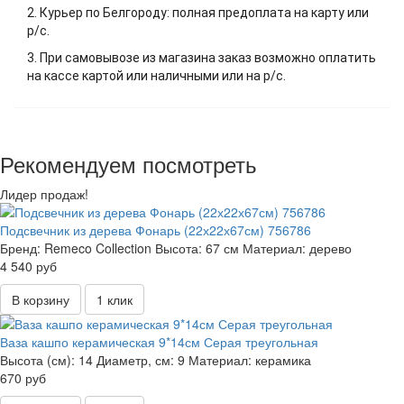
2. Курьер по Белгороду: полная предоплата на карту или
р/с.
3. При самовывозе из магазина заказ возможно оплатить
на кассе картой или наличными или на р/с.
Рекомендуем посмотреть
Лидер продаж!
Подсвечник из дерева Фонарь (22х22х67см) 756786
Бренд:
Remeco Collection
Высота:
67 см
Материал:
дерево
4 540 руб
В корзину
1 клик
Ваза кашпо керамическая 9*14см Серая треугольная
Высота (см):
14
Диаметр, см:
9
Материал:
керамика
670 руб