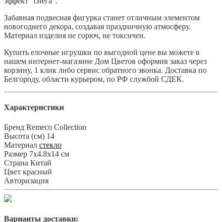
эффект "снега".
Забавная подвесная фигурка станет отличным элементом
новогоднего декора, создавая праздничную атмосферу.
Материал изделия не горюч, не токсичен.
Купить елочные игрушки по выгодной цене вы можете в
нашем интернет-магазине Дом Цветов оформив заказ через
корзину, 1 клик либо сервис обратного звонка. Доставка по
Белгороду, области курьером, по РФ службой СДЕК.
Характеристики
Бренд
Remeco Collection
Высота (см)
14
Материал
стекло
Размер
7х4.8х14 см
Страна
Китай
Цвет
красный
Авторизация
Варианты доставки: