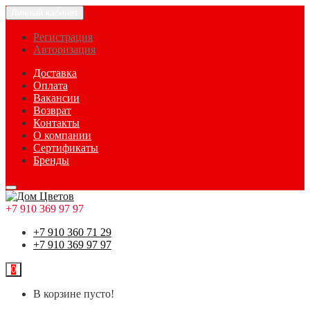
Личный кабинет
Регистрация
Авторизация
Доставка
Оплата
Вакансии
Возврат
Контакты
О компании
Сертификаты
Бренды
+7 910 369 97 97
+7 910 360 71 29
+7 910 369 97 97
0
В корзине пусто!