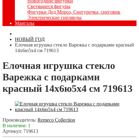
Новогодние фигурки
Светящиеся фигуры
Фигурки Дед Мороз, Снегурочка, снеговик
Электрические гирлянды
Мангалы
НОВЫЙ ГОД
Елочная игрушка стекло Варежка с подарками красный
14х6ю5х4 см 719613
Елочная игрушка стекло
Варежка с подарками
красный 14х6ю5х4 см 719613
Производитель:
Remeco Collection
В наличии: 1
Артикул: 719613