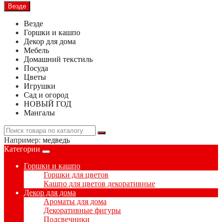
Везде
Везде
Горшки и кашпо
Декор для дома
Мебель
Домашний текстиль
Посуда
Цветы
Игрушки
Сад и огород
НОВЫЙ ГОД
Мангалы
Например:
медведь
Категории
Горшки и кашпо
Горшки для цветов
Кашпо для цветов декоративные
Декор для дома
Ароматы для дома
Декоративные фигуры
Подсвечники