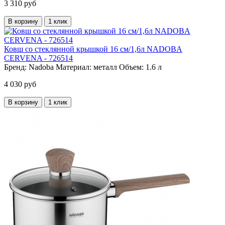
3 310 руб
В корзину
1 клик
Ковш со стеклянной крышкой 16 см/1,6л NADOBA
CERVENA - 726514
Бренд:
Nadoba
Материал:
металл
Объем:
1.6 л
4 030 руб
В корзину
1 клик