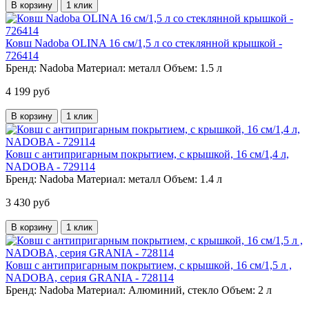
В корзину
1 клик
Ковш Nadoba OLINA 16 см/1,5 л со стеклянной крышкой -
726414
Бренд:
Nadoba
Материал:
металл
Объем:
1.5 л
4 199 руб
В корзину
1 клик
Ковш с антипригарным покрытием, с крышкой, 16 см/1,4 л,
NADOBA - 729114
Бренд:
Nadoba
Материал:
металл
Объем:
1.4 л
3 430 руб
В корзину
1 клик
Ковш с антипригарным покрытием, с крышкой, 16 см/1,5 л ,
NADOBA, серия GRANIA - 728114
Бренд:
Nadoba
Материал:
Алюминий, стекло
Объем:
2 л