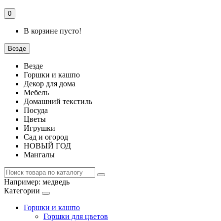
0
В корзине пусто!
Везде
Везде
Горшки и кашпо
Декор для дома
Мебель
Домашний текстиль
Посуда
Цветы
Игрушки
Сад и огород
НОВЫЙ ГОД
Мангалы
Например:
медведь
Категории
Горшки и кашпо
Горшки для цветов