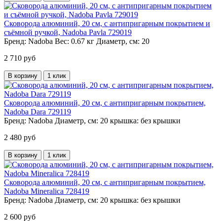
Сковорода алюминий, 20 см, с антипригарным покрытием и
съёмной ручкой, Nadoba Pavla 729019
Бренд:
Nadoba
Вес:
0.67 кг
Диаметр, см:
20
2 710 руб
В корзину
1 клик
Сковорода алюминий, 20 см, с антипригарным покрытием,
Nadoba Dara 729119
Бренд:
Nadoba
Диаметр, см:
20
крышка:
без крышки
2 480 руб
В корзину
1 клик
Сковорода алюминий, 20 см, с антипригарным покрытием,
Nadoba Mineralica 728419
Бренд:
Nadoba
Диаметр, см:
20
крышка:
без крышки
2 600 руб