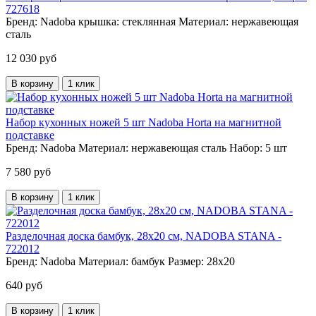
727618
Бренд:
Nadoba
крышка:
стеклянная
Материал:
нержавеющая
сталь
12 030 руб
В корзину
1 клик
Набор кухонных ножей 5 шт Nadoba Horta на магнитной
подставке
Бренд:
Nadoba
Материал:
нержавеющая сталь
Набор:
5 шт
7 580 руб
В корзину
1 клик
Разделочная доска бамбук, 28х20 см, NADOBA STANA -
722012
Бренд:
Nadoba
Материал:
бамбук
Размер:
28х20
640 руб
В корзину
1 клик