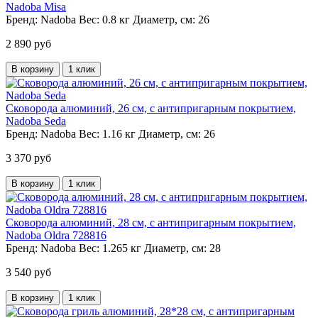
Nadoba Misa
Бренд:
Nadoba
Вес:
0.8 кг
Диаметр, см:
26
2 890 руб
В корзину
1 клик
Сковорода алюминий, 26 см, с антипригарным покрытием,
Nadoba Seda
Бренд:
Nadoba
Вес:
1.16 кг
Диаметр, см:
26
3 370 руб
В корзину
1 клик
Сковорода алюминий, 28 см, с антипригарным покрытием,
Nadoba Oldra 728816
Бренд:
Nadoba
Вес:
1.265 кг
Диаметр, см:
28
3 540 руб
В корзину
1 клик