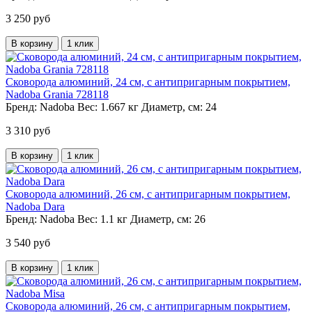
3 250 руб
В корзину
1 клик
Сковорода алюминий, 24 см, с антипригарным покрытием,
Nadoba Grania 728118
Бренд:
Nadoba
Вес:
1.667 кг
Диаметр, см:
24
3 310 руб
В корзину
1 клик
Сковорода алюминий, 26 см, с антипригарным покрытием,
Nadoba Dara
Бренд:
Nadoba
Вес:
1.1 кг
Диаметр, см:
26
3 540 руб
В корзину
1 клик
Сковорода алюминий, 26 см, с антипригарным покрытием,