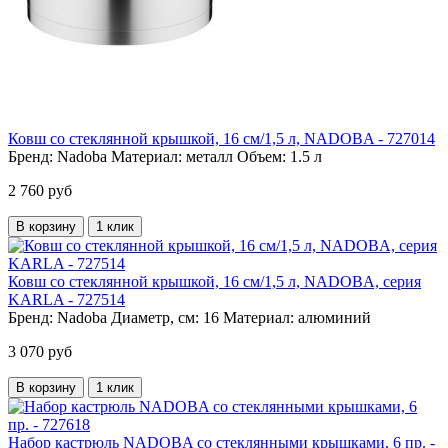
Ковш со стеклянной крышкой, 16 см/1,5 л, NADOBA - 727014
Бренд:
Nadoba
Материал:
металл
Объем:
1.5 л
2 760 руб
В корзину
1 клик
Ковш со стеклянной крышкой, 16 см/1,5 л, NADOBA, серия
KARLA - 727514
Бренд:
Nadoba
Диаметр, см:
16
Материал:
алюминий
3 070 руб
В корзину
1 клик
Набор кастрюль NADOBA со стеклянными крышками, 6 пр. -