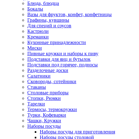
Блюда, блюдца
Бокалы
Вазы для фруктов, конфет, конфетницы
Графины, кувшины
Для специй и соусов
Кастрюли
Креманки
Кухонные принадлежности
Миски
Пивные кружки и наборы к пиву
Подставки для яиц и бутылок
Подставки под горячее, подносы
Разделочные доски
Салатники
Сковороды, сотейники
Стаканы
Столовые приборы
Стопки, Рюмки
Тарелки
Термосы, термокружки
Турки, Кофеварки
Чашки, Кружки
Наборы посуды
Наборы посуды для приготовления
Наборы посуды столовой