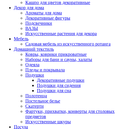
Кашпо для цветов декоративные
Декор для дома
Ароматы для дома
Декоративные фигуры
Подсвечники
ВАЗЫ
Искусственные растения для декора
Мебель
Садовая мебель из искусственного ротанга
Домашний текстиль
Ковры, коврики прикроватные
Наборы для бани и сауны, халаты
Одеяла
Пледы и покрывала
Подушки
Декоративные подушки
Подушки для сидения
Подушки для сна
Полотенца
Постельное белье
Скатерти
Фартуки, прихватки, конверты для столовых
предметов
Искусственные шкуры
Посуда