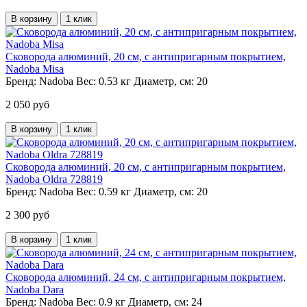
В корзину
1 клик
Сковорода алюминий, 20 см, с антипригарным покрытием,
Nadoba Misa
Бренд:
Nadoba
Вес:
0.53 кг
Диаметр, см:
20
2 050 руб
В корзину
1 клик
Сковорода алюминий, 20 см, с антипригарным покрытием,
Nadoba Oldra 728819
Бренд:
Nadoba
Вес:
0.59 кг
Диаметр, см:
20
2 300 руб
В корзину
1 клик
Сковорода алюминий, 24 см, с антипригарным покрытием,
Nadoba Dara
Бренд:
Nadoba
Вес:
0.9 кг
Диаметр, см:
24