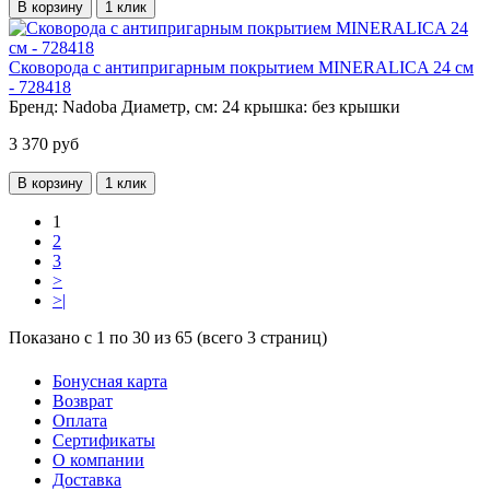
В корзину
1 клик
Сковорода с антипригарным покрытием MINERALICA 24 см
- 728418
Бренд:
Nadoba
Диаметр, см:
24
крышка:
без крышки
3 370 руб
В корзину
1 клик
1
2
3
>
>|
Показано с 1 по 30 из 65 (всего 3 страниц)
Бонусная карта
Возврат
Оплата
Сертификаты
О компании
Доставка