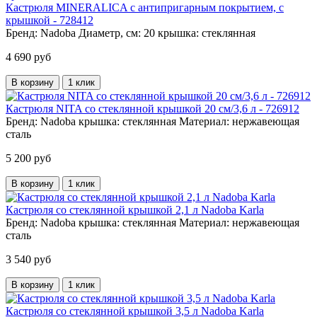
Кастрюля MINERALICA с антипригарным покрытием, с
крышкой - 728412
Бренд:
Nadoba
Диаметр, см:
20
крышка:
стеклянная
4 690 руб
В корзину
1 клик
Кастрюля NITA со стеклянной крышкой 20 см/3,6 л - 726912
Бренд:
Nadoba
крышка:
стеклянная
Материал:
нержавеющая
сталь
5 200 руб
В корзину
1 клик
Кастрюля со стеклянной крышкой 2,1 л Nadoba Karla
Бренд:
Nadoba
крышка:
стеклянная
Материал:
нержавеющая
сталь
3 540 руб
В корзину
1 клик
Кастрюля со стеклянной крышкой 3,5 л Nadoba Karla