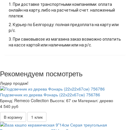
1. При доставке транспортными компаниями: оплата
онлайн на карту, либо на расчетный счет. наложенный
платеж
2. Курьер по Белгороду: полная предоплата на карту или
р/с.
3. При самовывозе из магазина заказ возможно оплатить
на кассе картой или наличными или на р/с.
Рекомендуем посмотреть
Лидер продаж!
Подсвечник из дерева Фонарь (22х22х67см) 756786
Бренд:
Remeco Collection
Высота:
67 см
Материал:
дерево
4 540 руб
В корзину
1 клик