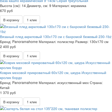
Ваза кашпо керамическая 9*14см Серая треугольная
Высота (см):
14
Диаметр, см:
9
Материал:
керамика
670 руб
В корзину
1 клик
Вязаный плед акриловый 130х170 см с бахромой бежевый 230-1bz
Бренд:
Panoramahome
Материал:
полиэстер
Размер:
130х170 см
2 400 руб
В корзину
1 клик
Коврик меховой прикроватный 60х120 см, шкура Искусственный
кролик бордо
Бренд:
Panoramahome
Материал:
искусственный мех
Страна:
Китай
1 370 руб
В корзину
1 клик