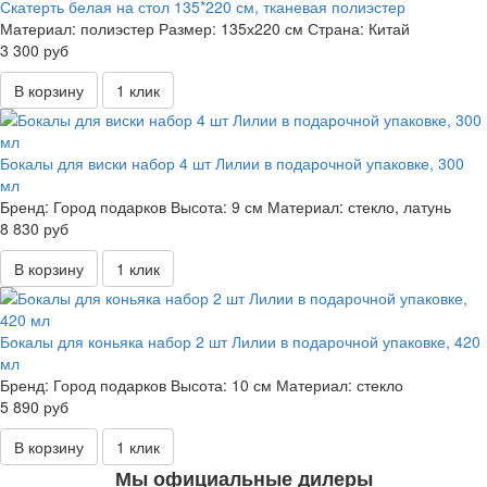
Скатерть белая на стол 135*220 см, тканевая полиэстер
Материал:
полиэстер
Размер:
135х220 см
Страна:
Китай
3 300 руб
В корзину
1 клик
Бокалы для виски набор 4 шт Лилии в подарочной упаковке, 300
мл
Бренд:
Город подарков
Высота:
9 см
Материал:
стекло, латунь
8 830 руб
В корзину
1 клик
Бокалы для коньяка набор 2 шт Лилии в подарочной упаковке, 420
мл
Бренд:
Город подарков
Высота:
10 см
Материал:
стекло
5 890 руб
В корзину
1 клик
Мы официальные дилеры