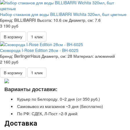
Набор стаканов для воды BILLIBARRI Wichita 320мл, 6шт цветные
Бренд:
BILLIBARRI
Высота:
10.6 см
Диаметр, см:
7.6
3 190 руб
В корзину
1 клик
Сковорода I-Rose Edition 28см - BH-6025
Бренд:
BerlingerHaus
Диаметр, см:
28
Материал:
алюминий
2 160 руб
В корзину
1 клик
Варианты доставки:
Курьер по Белгороду. 0~2 дня (от 350 руб.)
Самовывоз из магазинов ~3 дня (Бесплатно)
По РФ: СДЕК, Л-Пост ~2-9 дней
Доставка