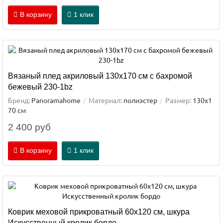
В корзину
1 клик
Вязаный плед акриловый 130х170 см с бахромой
бежевый 230-1bz
Бренд:
Panoramahome
Материал:
полиэстер
Размер:
130х1
70 см
2 400 руб
В корзину
1 клик
Коврик меховой прикроватный 60х120 см, шкура
Искусственный кролик бордо