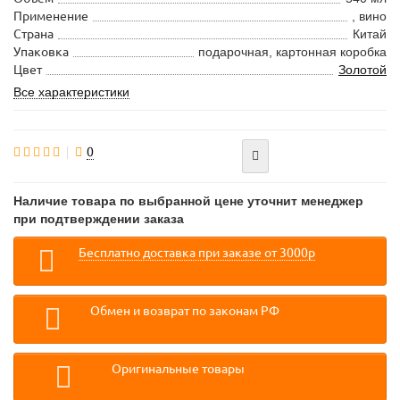
Применение
, вино
Страна
Китай
Упаковка
подарочная, картонная коробка
Цвет
Золотой
Все характеристики
0
Наличие товара по выбранной цене уточнит менеджер
при подтверждении заказа
Бесплатно доставка при заказе от 3000р
Обмен и возврат по законам РФ
Оригинальные товары