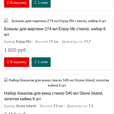
В корзину
1 клик
Бокалы для мартини 274 мл Enjoy life стекло, набор 6
шт
Бренд:
Enjoy life
Высота:
17 см
Диаметр, см:
11.7
1 820 руб
В корзину
1 клик
Набор бокалов для вина стекло 540 мл Stone Island,
золотая кайма 6 шт
Бренд:
Stone Island
Высота:
23 см
Диаметр, см:
7.2