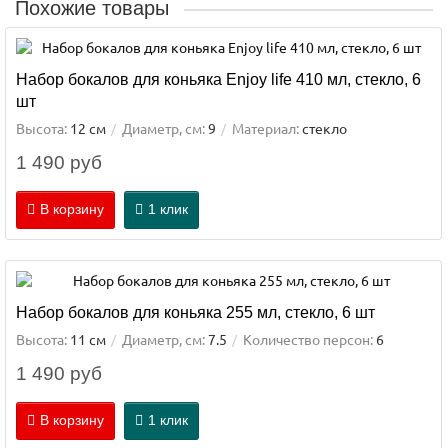
Похожие товары
Набор бокалов для коньяка Enjoy life 410 мл, стекло, 6
шт
Высота:
12 см
Диаметр, см:
9
Материал:
стекло
1 490 руб
В корзину
1 клик
Набор бокалов для коньяка 255 мл, стекло, 6 шт
Высота:
11 см
Диаметр, см:
7.5
Количество персон:
6
1 490 руб
В корзину
1 клик