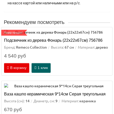
на кассе картой или наличными или на р/с.
Рекомендуем посмотреть
Лидер продаж!
Подсвечник из дерева Фонарь (22х22х67см) 756786
Бренд:
Remeco Collection
Высота:
67 см
Материал:
дерево
4 540 руб
В корзину
1 клик
Ваза кашпо керамическая 9*14см Серая треугольная
Высота (см):
14
Диаметр, см:
9
Материал:
керамика
670 руб