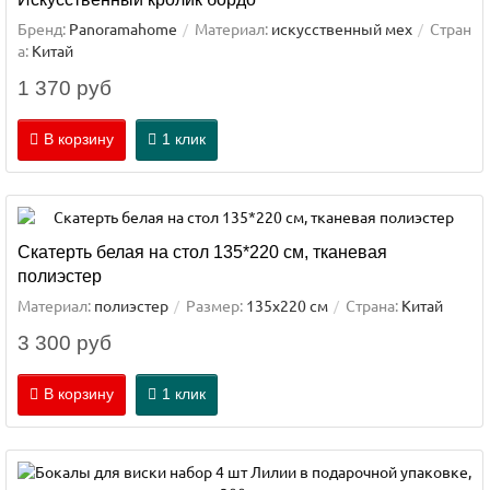
Бренд:
Panoramahome
Материал:
искусственный мех
Стран
а:
Китай
1 370 руб
В корзину
1 клик
Скатерть белая на стол 135*220 см, тканевая
полиэстер
Материал:
полиэстер
Размер:
135х220 см
Страна:
Китай
3 300 руб
В корзину
1 клик