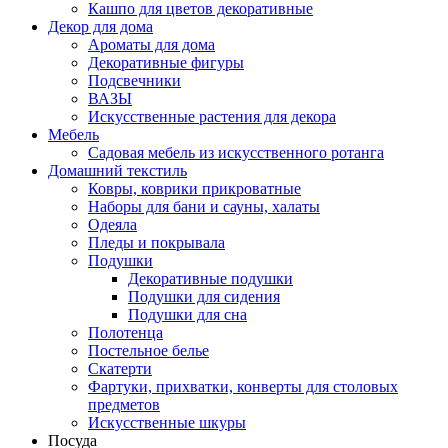
Кашпо для цветов декоративные
Декор для дома
Ароматы для дома
Декоративные фигуры
Подсвечники
ВАЗЫ
Искусственные растения для декора
Мебель
Садовая мебель из искусственного ротанга
Домашний текстиль
Ковры, коврики прикроватные
Наборы для бани и сауны, халаты
Одеяла
Пледы и покрывала
Подушки
Декоративные подушки
Подушки для сидения
Подушки для сна
Полотенца
Постельное белье
Скатерти
Фартуки, прихватки, конверты для столовых
предметов
Искусственные шкуры
Посуда