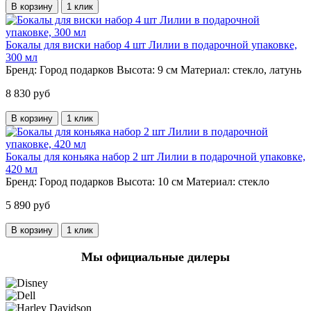
В корзину
1 клик
Бокалы для виски набор 4 шт Лилии в подарочной упаковке,
300 мл
Бренд:
Город подарков
Высота:
9 см
Материал:
стекло, латунь
8 830 руб
В корзину
1 клик
Бокалы для коньяка набор 2 шт Лилии в подарочной упаковке,
420 мл
Бренд:
Город подарков
Высота:
10 см
Материал:
стекло
5 890 руб
В корзину
1 клик
Мы официальные дилеры