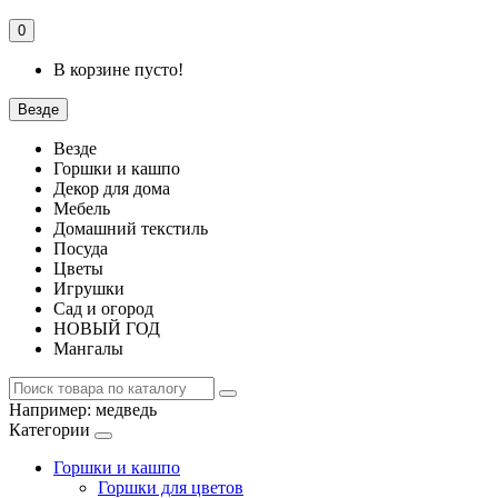
0
В корзине пусто!
Везде
Везде
Горшки и кашпо
Декор для дома
Мебель
Домашний текстиль
Посуда
Цветы
Игрушки
Сад и огород
НОВЫЙ ГОД
Мангалы
Например:
медведь
Категории
Горшки и кашпо
Горшки для цветов