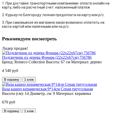
1. При доставке транспортными компаниями: оплата онлайн на
карту, либо на расчетный счет. наложенный платеж
2. Курьер по Белгороду: полная предоплата на карту или р/с.
3. При самовывозе из магазина заказ возможно оплатить на
кассе картой или наличными или на р/с.
Рекомендуем посмотреть
Лидер продаж!
Подсвечник из дерева Фонарь (22х22х67см) 756786
Бренд:
Remeco Collection
Высота:
67 см
Материал:
дерево
4 540 руб
В корзину
1 клик
Ваза кашпо керамическая 9*14см Серая треугольная
Высота (см):
14
Диаметр, см:
9
Материал:
керамика
670 руб
В корзину
1 клик