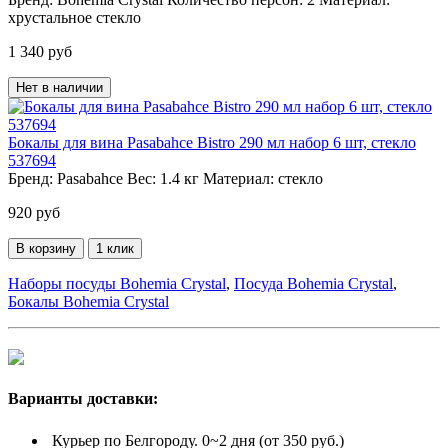
хрустальное стекло
1 340 руб
Нет в наличии
Бокалы для вина Pasabahce Bistro 290 мл набор 6 шт, стекло
537694
Бренд:
Pasabahce
Вес:
1.4 кг
Материал:
стекло
920 руб
В корзину
1 клик
Наборы посуды Bohemia Crystal
,
Посуда Bohemia Crystal
,
Бокалы Bohemia Crystal
Варианты доставки:
Курьер по Белгороду. 0~2 дня (от 350 руб.)