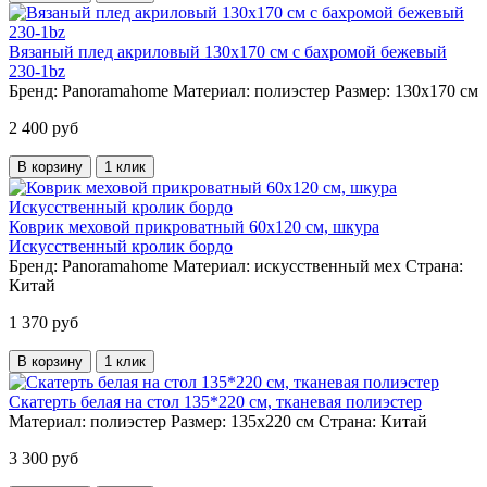
Вязаный плед акриловый 130х170 см с бахромой бежевый
230-1bz
Бренд:
Panoramahome
Материал:
полиэстер
Размер:
130х170 см
2 400 руб
В корзину
1 клик
Коврик меховой прикроватный 60х120 см, шкура
Искусственный кролик бордо
Бренд:
Panoramahome
Материал:
искусственный мех
Страна:
Китай
1 370 руб
В корзину
1 клик
Скатерть белая на стол 135*220 см, тканевая полиэстер
Материал:
полиэстер
Размер:
135х220 см
Страна:
Китай
3 300 руб