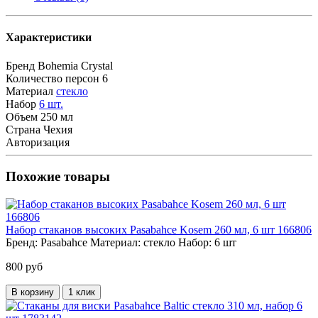
Характеристики
Бренд
Bohemia Crystal
Количество персон
6
Материал
стекло
Набор
6 шт.
Объем
250 мл
Страна
Чехия
Авторизация
Похожие товары
Набор стаканов высоких Pasabahce Kosem 260 мл, 6 шт 166806
Бренд:
Pasabahce
Материал:
стекло
Набор:
6 шт
800 руб
В корзину
1 клик