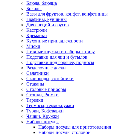
Блюда, блюдца
Бокалы
Вазы для фруктов, конфет, конфетницы
Графины, кувшины
Для специй и соусов
Кастрюли
Креманки
Кухонные принадлежности
Миски
Пивные кружки и наборы к пиву
Подставки для яиц и бутылок
Подставки под горячее, подносы
Разделочные доски
Салатники
Сковороды, сотейники
Стаканы
Столовые приборы
Стопки, Рюмки
Тарелки
Термосы, термокружки
Турки, Кофеварки
Чашки, Кружки
Наборы посуды
Наборы посуды для приготовления
Наборы посуды столовой