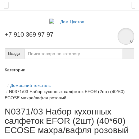
+7 910 369 97 97
0
Везде
Категории
Домашний текстиль
N0371/03 Набор кухонных салфеток EFOR (2шт) (40*60)
ECOSE махра/вафля розовый
N0371/03 Набор кухонных
салфеток EFOR (2шт) (40*60)
ECOSE махра/вафля розовый