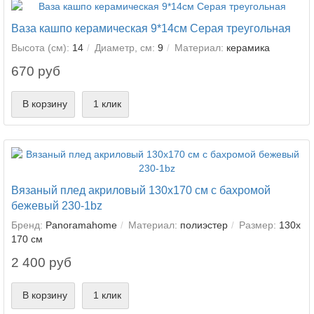
Ваза кашпо керамическая 9*14см Серая треугольная
Высота (см):
14
Диаметр, см:
9
Материал:
керамика
670 руб
В корзину
1 клик
Вязаный плед акриловый 130х170 см с бахромой
бежевый 230-1bz
Бренд:
Panoramahome
Материал:
полиэстер
Размер:
130х
170 см
2 400 руб
В корзину
1 клик