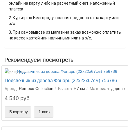
онлайн на карту, либо на расчетный счет. наложенный
платеж
2. Курьер по Белгороду: полная предоплата на карту или
р/с.
3. При самовывозе из магазина заказ возможно оплатить
на кассе картой или наличными или на р/с.
Рекомендуем посмотреть
Лидер продаж!
Подсвечник из дерева Фонарь (22х22х67см) 756786
Бренд:
Remeco Collection
Высота:
67 см
Материал:
дерево
4 540 руб
В корзину
1 клик