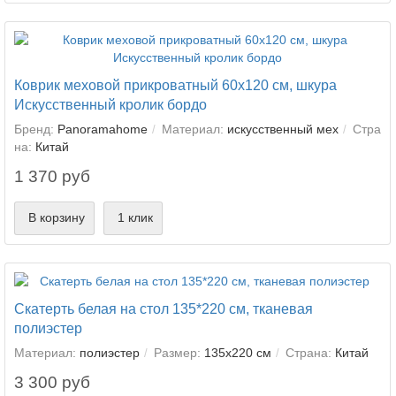
Коврик меховой прикроватный 60х120 см, шкура
Искусственный кролик бордо
Бренд:
Panoramahome
Материал:
искусственный мех
Стра
на:
Китай
1 370 руб
В корзину
1 клик
Скатерть белая на стол 135*220 см, тканевая
полиэстер
Материал:
полиэстер
Размер:
135х220 см
Страна:
Китай
3 300 руб