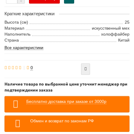
Краткие характеристики
Высота (см)
25
Материал
искусственный мех
Наполнитель
холоффайбер
Страна
Китай
Все характеристики
0
Наличие товара по выбранной цене уточнит менеджер при
подтверждении заказа
Бесплатно доставка при заказе от 3000р
Обмен и возврат по законам РФ