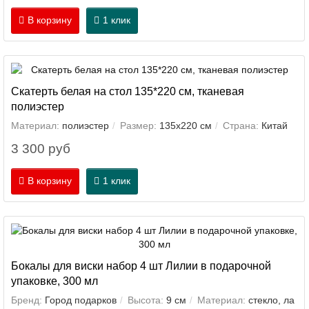
В корзину
1 клик
Скатерть белая на стол 135*220 см, тканевая
полиэстер
Материал:
полиэстер
Размер:
135х220 см
Страна:
Китай
3 300 руб
В корзину
1 клик
Бокалы для виски набор 4 шт Лилии в подарочной
упаковке, 300 мл
Бренд:
Город подарков
Высота:
9 см
Материал:
стекло, ла