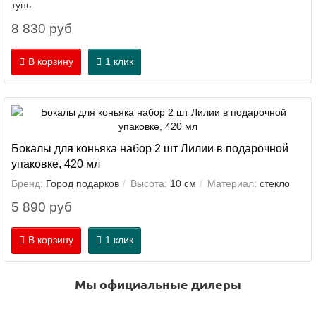
тунь
8 830 руб
В корзину
1 клик
Бокалы для коньяка набор 2 шт Лилии в подарочной
упаковке, 420 мл
Бренд:
Город подарков
Высота:
10 см
Материал:
стекло
5 890 руб
В корзину
1 клик
Мы официальные дилеры