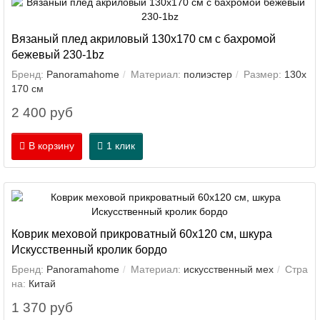
Вязаный плед акриловый 130х170 см с бахромой
бежевый 230-1bz
Бренд:
Panoramahome
Материал:
полиэстер
Размер:
130х
170 см
2 400 руб
В корзину
1 клик
Коврик меховой прикроватный 60х120 см, шкура
Искусственный кролик бордо
Бренд:
Panoramahome
Материал:
искусственный мех
Стра
на:
Китай
1 370 руб