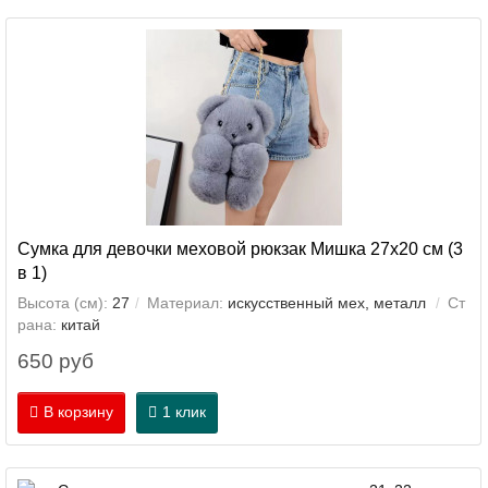
Сумка для девочки меховой рюкзак Мишка 27х20 см (3
в 1)
Высота (см):
27
Материал:
искусственный мех, металл
Ст
рана:
китай
650 руб
В корзину
1 клик