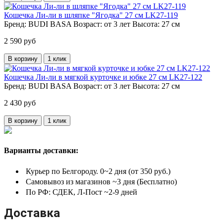
Кошечка Ли-ли в шляпке "Ягодка" 27 см LK27-119
Бренд:
BUDI BASA
Возраст:
от 3 лет
Высота:
27 см
2 590 руб
В корзину
1 клик
Кошечка Ли-ли в мягкой курточке и юбке 27 см LK27-122
Бренд:
BUDI BASA
Возраст:
от 3 лет
Высота:
27 см
2 430 руб
В корзину
1 клик
Варианты доставки:
Курьер по Белгороду. 0~2 дня (от 350 руб.)
Самовывоз из магазинов ~3 дня (Бесплатно)
По РФ: СДЕК, Л-Пост ~2-9 дней
Доставка