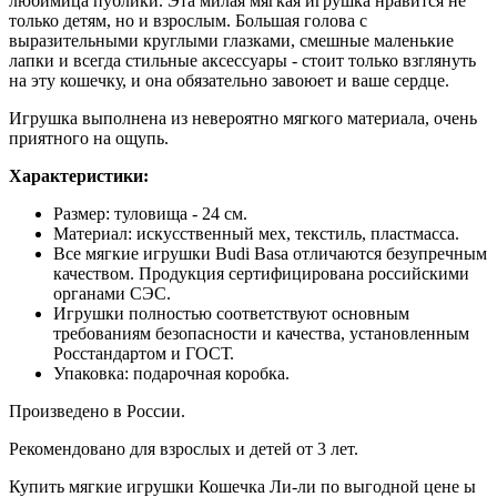
любимица публики. Эта милая мягкая игрушка нравится не
только детям, но и взрослым. Большая голова с
выразительными круглыми глазками, смешные маленькие
лапки и всегда стильные аксессуары - стоит только взглянуть
на эту кошечку, и она обязательно завоюет и ваше сердце.
Игрушка выполнена из невероятно мягкого материала, очень
приятного на ощупь.
Характеристики:
Размер: туловища - 24 см.
Материал: искусственный мех, текстиль, пластмасса.
Все мягкие игрушки Budi Basa отличаются безупречным
качеством. Продукция сертифицирована российскими
органами СЭС.
Игрушки полностью соответствуют основным
требованиям безопасности и качества, установленным
Росстандартом и ГОСТ.
Упаковка: подарочная коробка.
Произведено в России.
Рекомендовано для взрослых и детей от 3 лет.
Купить мягкие игрушки Кошечка Ли-ли по выгодной цене ы