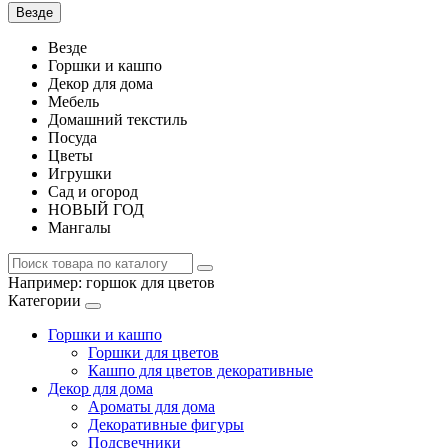
Везде
Везде
Горшки и кашпо
Декор для дома
Мебель
Домашний текстиль
Посуда
Цветы
Игрушки
Сад и огород
НОВЫЙ ГОД
Мангалы
Например:
горшок для цветов
Категории
Горшки и кашпо
Горшки для цветов
Кашпо для цветов декоративные
Декор для дома
Ароматы для дома
Декоративные фигуры
Подсвечники