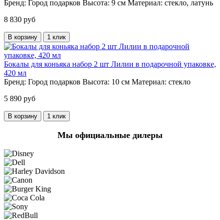
Бренд:
Город подарков
Высота:
9 см
Материал:
стекло, латунь
8 830 руб
В корзину
1 клик
Бокалы для коньяка набор 2 шт Лилии в подарочной упаковке,
420 мл
Бренд:
Город подарков
Высота:
10 см
Материал:
стекло
5 890 руб
В корзину
1 клик
Мы официальные дилеры