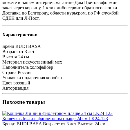
можете в нашем интернет-магазине Дом Цветов оформив
заказ через корзину, 1 клик либо сервис обратного звонка.
Доставка по Белгороду, области курьером, по РФ службой
СДЕК или Л-Пост.
Характеристики
Бренд
BUDI BASA
Возраст
от 3 лет
Высота
24 см
Материал
искусственный мех
Наполнитель
холофайбер
Страна
Россия
Упаковка
подарочная коробка
Цвет
розовый
Авторизация
Похожие товары
Кошечка Ли-ли в фиолетовом плаще 24 см LK24-123
Бренд:
BUDI BASA
Возраст:
от 3 лет
Высота:
24 см