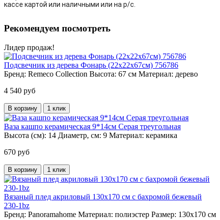
кассе картой или наличными или на р/с.
Рекомендуем посмотреть
Лидер продаж!
Подсвечник из дерева Фонарь (22х22х67см) 756786
Бренд:
Remeco Collection
Высота:
67 см
Материал:
дерево
4 540 руб
В корзину
1 клик
Ваза кашпо керамическая 9*14см Серая треугольная
Высота (см):
14
Диаметр, см:
9
Материал:
керамика
670 руб
В корзину
1 клик
Вязаный плед акриловый 130х170 см с бахромой бежевый
230-1bz
Бренд:
Panoramahome
Материал:
полиэстер
Размер:
130х170 см