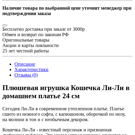
Наличие товара по выбранной цене уточнит менеджер при
подтверждении заказа
Бесплатно доставка при заказе от 3000р
Обмен и возврат по законам РФ
Оригинальные товары
Акции и карты лояльности
25 лет честной работы
Описание
Характеристики
Отзывы (0)
Плюшевая игрушка Кошечка Ли-Ли в
домашнем платье 24 см
Сегодня Ли-Ли в современном утепленном платье. Платье
сшито из нежного софта, с капюшоном, оборочкой по низу,
на молнии в тон и с необычным декором.
Кошечка Ли-Ли - известный персонаж и признанная