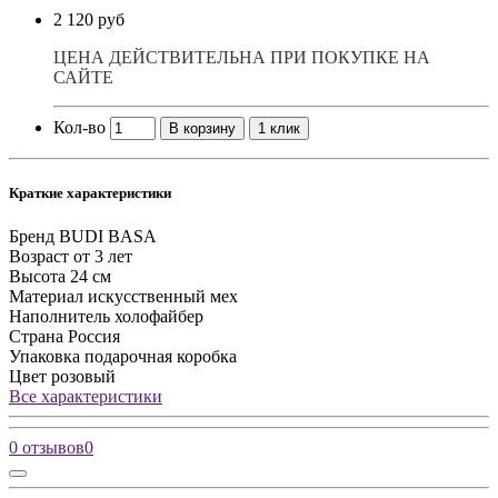
2 120 руб
ЦЕНА ДЕЙСТВИТЕЛЬНА ПРИ ПОКУПКЕ НА
САЙТЕ
Кол-во
В корзину
1 клик
Краткие характеристики
Бренд
BUDI BASA
Возраст
от 3 лет
Высота
24 см
Материал
искусственный мех
Наполнитель
холофайбер
Страна
Россия
Упаковка
подарочная коробка
Цвет
розовый
Все характеристики
0 отзывов
0