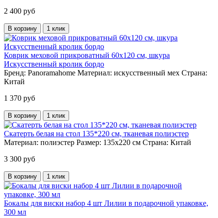
2 400 руб
В корзину
1 клик
Коврик меховой прикроватный 60х120 см, шкура
Искусственный кролик бордо
Бренд:
Panoramahome
Материал:
искусственный мех
Страна:
Китай
1 370 руб
В корзину
1 клик
Скатерть белая на стол 135*220 см, тканевая полиэстер
Материал:
полиэстер
Размер:
135х220 см
Страна:
Китай
3 300 руб
В корзину
1 клик
Бокалы для виски набор 4 шт Лилии в подарочной упаковке,
300 мл