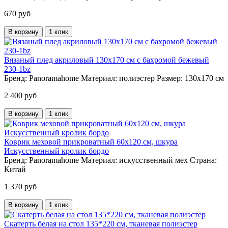
670 руб
В корзину
1 клик
Вязаный плед акриловый 130х170 см с бахромой бежевый
230-1bz
Бренд:
Panoramahome
Материал:
полиэстер
Размер:
130х170 см
2 400 руб
В корзину
1 клик
Коврик меховой прикроватный 60х120 см, шкура
Искусственный кролик бордо
Бренд:
Panoramahome
Материал:
искусственный мех
Страна:
Китай
1 370 руб
В корзину
1 клик
Скатерть белая на стол 135*220 см, тканевая полиэстер