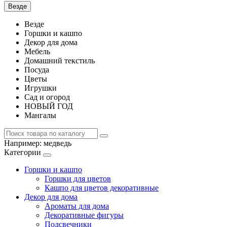
Везде
Везде
Горшки и кашпо
Декор для дома
Мебель
Домашний текстиль
Посуда
Цветы
Игрушки
Сад и огород
НОВЫЙ ГОД
Мангалы
Например:
медведь
Категории
Горшки и кашпо
Горшки для цветов
Кашпо для цветов декоративные
Декор для дома
Ароматы для дома
Декоративные фигуры
Подсвечники