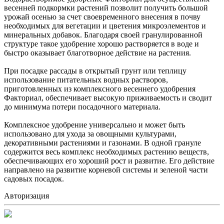
весенней подкормки растений позволит получить большой
урожай осенью за счет своевременного внесения в почву
необходимых для вегетации и цветения микроэлементов и
минеральных добавок. Благодаря своей гранулированной
структуре такое удобрение хорошо растворяется в воде и
быстро оказывает благотворное действие на растения.
При посадке рассады в открытый грунт или теплицу
использование питательных водных растворов,
приготовленных из комплексного весеннего удобрения
Факториал, обеспечивает высокую приживаемость и сводит
до минимума потери посадочного материала.
Комплексное удобрение универсально и может быть
использовано для ухода за овощными культурами,
декоративными растениями и газонами. В одной грануле
содержится весь комплекс необходимых растению веществ,
обеспечивающих его хороший рост и развитие. Его действие
направлено на развитие корневой системы и зеленой части
садовых посадок.
Авторизация