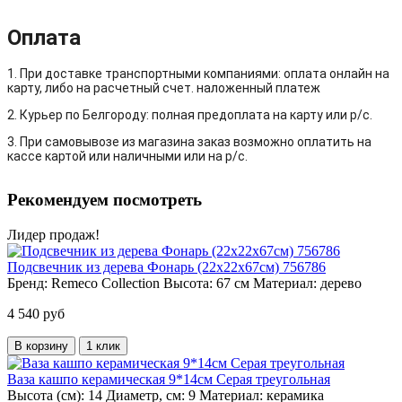
Оплата
1. При доставке транспортными компаниями: оплата онлайн на
карту, либо на расчетный счет. наложенный платеж
2. Курьер по Белгороду: полная предоплата на карту или р/с.
3. При самовывозе из магазина заказ возможно оплатить на
кассе картой или наличными или на р/с.
Рекомендуем посмотреть
Лидер продаж!
Подсвечник из дерева Фонарь (22х22х67см) 756786
Бренд:
Remeco Collection
Высота:
67 см
Материал:
дерево
4 540 руб
В корзину
1 клик
Ваза кашпо керамическая 9*14см Серая треугольная
Высота (см):
14
Диаметр, см:
9
Материал:
керамика