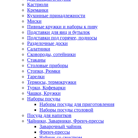
Кастрюли
Креманки
Кухонные принадлежности
Миски
Пивные кружки и наборы к пиву
Подставки для яиц и бутылок
Подставки под горячее, подносы
Разделочные доски
Салатники
Сковороды, сотейники
Стаканы
Столовые приборы
Стопки, Рюмки
Тарелки
Термосы, термокружки
Турки, Кофеварки
Чашки, Кружки
Наборы посуды
Наборы посуды для приготовления
Наборы посуды столовой
Посуда для напитков
Чайники, Заварники, Френч-прессы
Заварочный чайник
Френч-прессы
Чайник со свистком