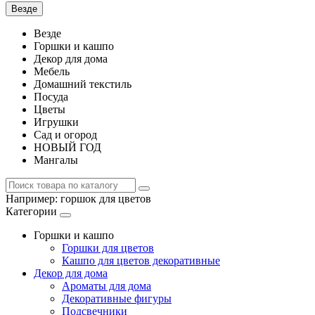
Везде
Везде
Горшки и кашпо
Декор для дома
Мебель
Домашний текстиль
Посуда
Цветы
Игрушки
Сад и огород
НОВЫЙ ГОД
Мангалы
Например:
горшок для цветов
Категории
Горшки и кашпо
Горшки для цветов
Кашпо для цветов декоративные
Декор для дома
Ароматы для дома
Декоративные фигуры
Подсвечники