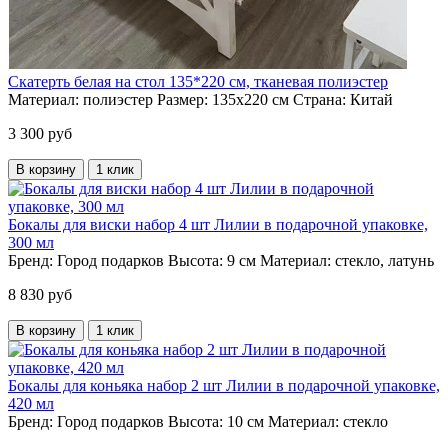
Скатерть белая на стол 135*220 см, тканевая полиэстер
Материал:
полиэстер
Размер:
135х220 см
Страна:
Китай
3 300 руб
В корзину
1 клик
Бокалы для виски набор 4 шт Лилии в подарочной упаковке,
300 мл
Бренд:
Город подарков
Высота:
9 см
Материал:
стекло, латунь
8 830 руб
В корзину
1 клик
Бокалы для коньяка набор 2 шт Лилии в подарочной упаковке,
420 мл
Бренд:
Город подарков
Высота:
10 см
Материал:
стекло