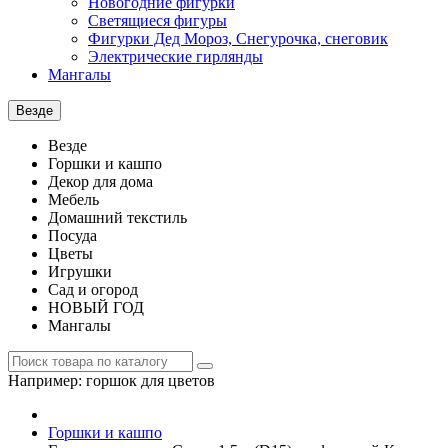
Новогодние фигурки
Светящиеся фигуры
Фигурки Дед Мороз, Снегурочка, снеговик
Электрические гирлянды
Мангалы
Везде
Везде
Горшки и кашпо
Декор для дома
Мебель
Домашний текстиль
Посуда
Цветы
Игрушки
Сад и огород
НОВЫЙ ГОД
Мангалы
Например:
горшок для цветов
Горшки и кашпо