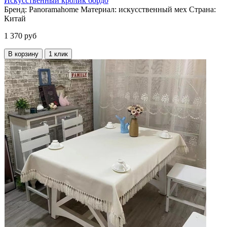
Искусственный кролик бордо
Бренд:
Panoramahome
Материал:
искусственный мех
Страна:
Китай
1 370 руб
В корзину
1 клик