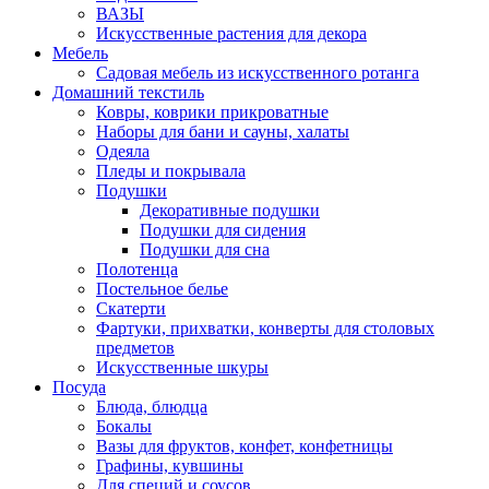
ВАЗЫ
Искусственные растения для декора
Мебель
Садовая мебель из искусственного ротанга
Домашний текстиль
Ковры, коврики прикроватные
Наборы для бани и сауны, халаты
Одеяла
Пледы и покрывала
Подушки
Декоративные подушки
Подушки для сидения
Подушки для сна
Полотенца
Постельное белье
Скатерти
Фартуки, прихватки, конверты для столовых
предметов
Искусственные шкуры
Посуда
Блюда, блюдца
Бокалы
Вазы для фруктов, конфет, конфетницы
Графины, кувшины
Для специй и соусов