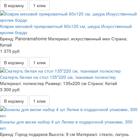
В корзину
1 клик
Коврик меховой прикроватный 60х120 см, шкура Искусственный
кролик бордо
Бренд:
Panoramahome
Материал:
искусственный мех
Страна:
Китай
1 370 руб
В корзину
1 клик
Скатерть белая на стол 135*220 см, тканевая полиэстер
Материал:
полиэстер
Размер:
135х220 см
Страна:
Китай
3 300 руб
В корзину
1 клик
Бокалы для виски набор 4 шт Лилии в подарочной упаковке, 300
мл
Бренд:
Город подарков
Высота:
9 см
Материал:
стекло, латунь