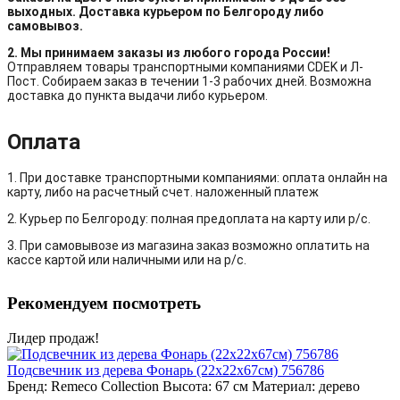
выходных. Доставка курьером по Белгороду либо
самовывоз.
2. Мы принимаем заказы из любого города России!
Отправляем товары транспортными компаниями CDEK и Л-
Пост. Собираем заказ в течении 1-3 рабочих дней. Возможна
доставка до пункта выдачи либо курьером.
Оплата
1. При доставке транспортными компаниями: оплата онлайн на
карту, либо на расчетный счет. наложенный платеж
2. Курьер по Белгороду: полная предоплата на карту или р/с.
3. При самовывозе из магазина заказ возможно оплатить на
кассе картой или наличными или на р/с.
Рекомендуем посмотреть
Лидер продаж!
Подсвечник из дерева Фонарь (22х22х67см) 756786
Бренд:
Remeco Collection
Высота:
67 см
Материал:
дерево