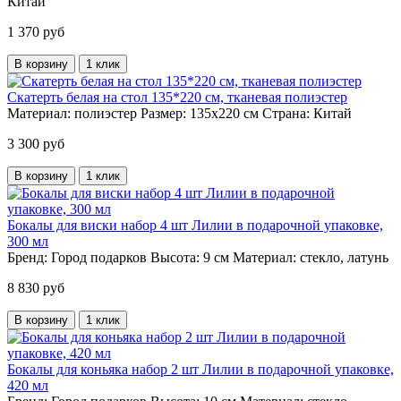
Китай
1 370 руб
В корзину
1 клик
Скатерть белая на стол 135*220 см, тканевая полиэстер
Материал:
полиэстер
Размер:
135х220 см
Страна:
Китай
3 300 руб
В корзину
1 клик
Бокалы для виски набор 4 шт Лилии в подарочной упаковке,
300 мл
Бренд:
Город подарков
Высота:
9 см
Материал:
стекло, латунь
8 830 руб
В корзину
1 клик
Бокалы для коньяка набор 2 шт Лилии в подарочной упаковке,
420 мл