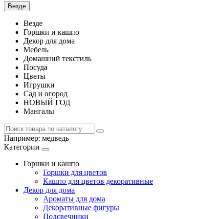
Везде
Везде
Горшки и кашпо
Декор для дома
Мебель
Домашний текстиль
Посуда
Цветы
Игрушки
Сад и огород
НОВЫЙ ГОД
Мангалы
Например:
медведь
Категории
Горшки и кашпо
Горшки для цветов
Кашпо для цветов декоративные
Декор для дома
Ароматы для дома
Декоративные фигуры
Подсвечники