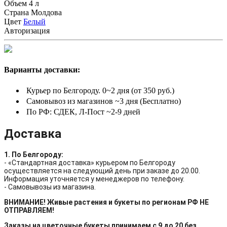
Объем
4 л
Страна
Молдова
Цвет
Белый
Авторизация
Варианты доставки:
Курьер по Белгороду. 0~2 дня (от 350 руб.)
Самовывоз из магазинов ~3 дня (Бесплатно)
По РФ: СДЕК, Л-Пост ~2-9 дней
Доставка
1. По Белгороду:
- «Стандартная доставка» курьером по Белгороду
осуществляется на следующий день при заказе до 20.00.
Информация уточняется у менеджеров по телефону.
- Самовывозы из магазина.
ВНИМАНИЕ! Живые растения и букеты по регионам РФ НЕ
ОТПРАВЛЯЕМ!
Заказы на цветочные букеты принимаем с 9 до 20 без