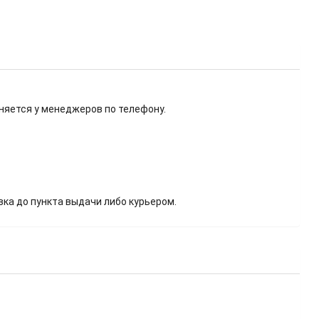
няется у менеджеров по телефону.
вка до пункта выдачи либо курьером.