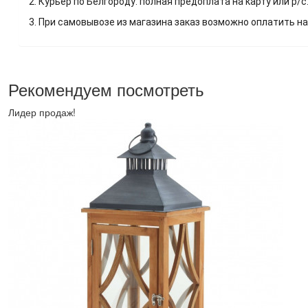
2. Курьер по Белгороду: полная предоплата на карту или р/с
3. При самовывозе из магазина заказ возможно оплатить на
Рекомендуем посмотреть
Лидер продаж!