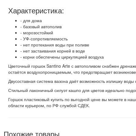
Характеристика:
- для дома
- базовый автополив
- морозостойкий
- УФ-сопротивляемость
- нет протекания воды при поливе
- нет застаивания корней в воде
- корни обеспечены циркуляцией воздуха
Цветочный горшок Santino Arte с автополивом снабжен дренажн
остаётся воздухопроницаемым, что предотвращает возникнове
Двусоставная система вазона даёт возможность излишку воды 
Стильный лаконичный силуэт кашпо для цветов идеально подой
Горшок пластиковый купить по выгодной цене вы можете в наше
области курьером, по РФ службой СДЕК.
Похожие товары