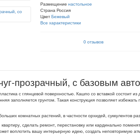
Размещение
настольное
Страна
Россия
Цвет
Бежевый
Все характеристики
0 отзывов
мчуг-прозрачный, с базовым ав
пластика с глянцевой поверхностью. Кашпо со вставкой состоит из
яя заполняется грунтом. Такая конструкция позволяет избежать 
больших комнатных растений, в частности орхидей, суккулентов
квартиру, сделать ремонт, перестановку или кардинально поменят
может воплотить вашу интерьерную идею, создать неповторимую а