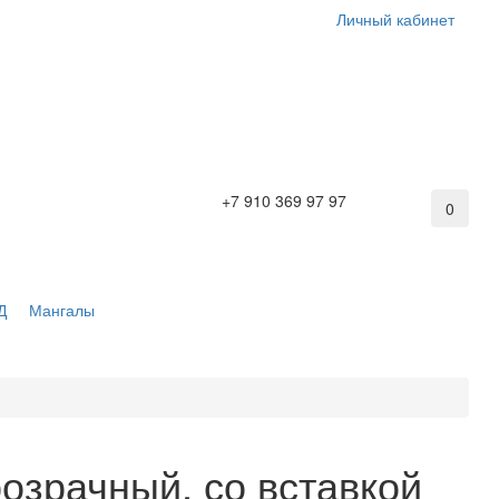
Личный кабинет
+7 910 369 97 97
0
Д
Мангалы
розрачный, со вставкой