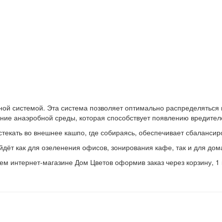
ой системой. Эта система позволяет оптимально распределяться во
ние анаэробной среды, которая способствует появлению вредител
стекать во внешнее кашпо, где собираясь, обеспечивает сбалансир
дёт как для озеленения офисов, зонирования кафе, так и для дом
м интернет-магазине Дом Цветов оформив заказ через корзину, 1 к