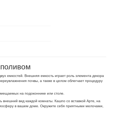
тополивом
 двух емкостей. Внешняя емкость играет роль элемента декора
переувлажнения почвы, а также в целом облегчает процедуру
 размещаемых на подоконнике или столе.
ь внешний вид каждой комнаты. Кашпо со вставкой Арте, на
тмосферу в вашем доме. Окружите себя приятными мелочами,