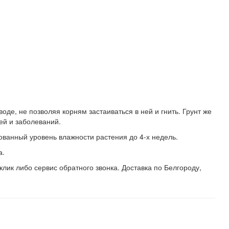
де, не позволяя корням застаиваться в ней и гнить. Грунт же
ей и заболеваний.
ованный уровень влажности растения до 4-х недель.
а.
лик либо сервис обратного звонка. Доставка по Белгороду,