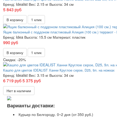
Бренд:
Idealist
Вес:
2.15 кг
Высота:
34 см
5 843 руб
В корзину
1 клик
Ящик балконный с поддоном пластиковый Алиция (100 см.) терракот -
Бренд:
Idea
Высота:
15.5 см
Материал:
пластик
990 руб
В корзину
1 клик
Cкидка: -20%
Кашпо для цветов IDEALIST Ханни Круглое серое, D25, 9л. на ножках
Бренд:
Idealist
Вес:
3.15 кг
Высота:
34 см
6 719 руб
5 375 руб
Нет в наличии
Варианты доставки:
Курьер по Белгороду. 0~2 дня (от 350 руб.)