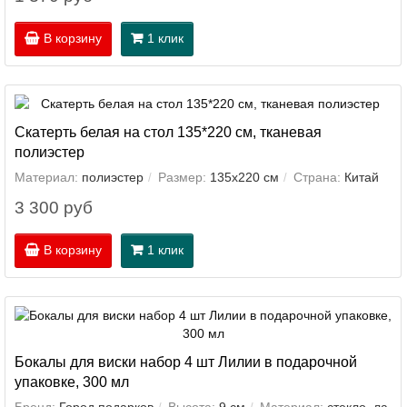
В корзину
1 клик
Скатерть белая на стол 135*220 см, тканевая
полиэстер
Материал:
полиэстер
Размер:
135х220 см
Страна:
Китай
3 300 руб
В корзину
1 клик
Бокалы для виски набор 4 шт Лилии в подарочной
упаковке, 300 мл