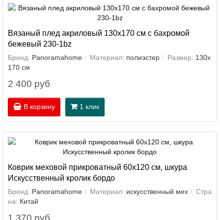
Вязаный плед акриловый 130х170 см с бахромой
бежевый 230-1bz
Бренд:
Panoramahome
Материал:
полиэстер
Размер:
130х
170 см
2 400 руб
В корзину
1 клик
Коврик меховой прикроватный 60х120 см, шкура
Искусственный кролик бордо
Бренд:
Panoramahome
Материал:
искусственный мех
Стра
на:
Китай
1 370 руб