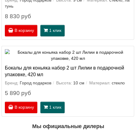
Бренд:
Город подарков
Высота:
9 см
Материал:
стекло, ла
тунь
8 830 руб
В корзину
1 клик
Бокалы для коньяка набор 2 шт Лилии в подарочной
упаковке, 420 мл
Бренд:
Город подарков
Высота:
10 см
Материал:
стекло
5 890 руб
В корзину
1 клик
Мы официальные дилеры