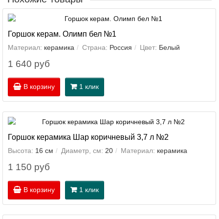
Горшок керам. Олимп бел №1
Материал:
керамика
Страна:
Россия
Цвет:
Белый
1 640 руб
В корзину
1 клик
Горшок керамика Шар коричневый 3,7 л №2
Высота:
16 см
Диаметр, см:
20
Материал:
керамика
1 150 руб
В корзину
1 клик