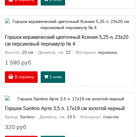
Горшок керамический цветочный Ксения 5,25 л, 23х20
см персиковый перламутр № 4
Высота:
20 см
Диаметр, см:
23
Материал:
керамика
1 590 руб
В корзину
1 клик
Горшок Santino Арте 3,5 л. 17х19 см золотой-черный
Бренд:
Santino
Диаметр, см:
19.5
Материал:
пластик
320 руб