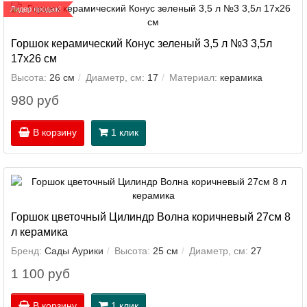
Лидер продаж!
Горшок керамический Конус зеленый 3,5 л №3 3,5л
17х26 см
Высота:
26 см
Диаметр, см:
17
Материал:
керамика
980 руб
В корзину
1 клик
Горшок цветочный Цилиндр Волна коричневый 27см 8
л керамика
Бренд:
Сады Аурики
Высота:
25 см
Диаметр, см:
27
1 100 руб
В корзину
1 клик